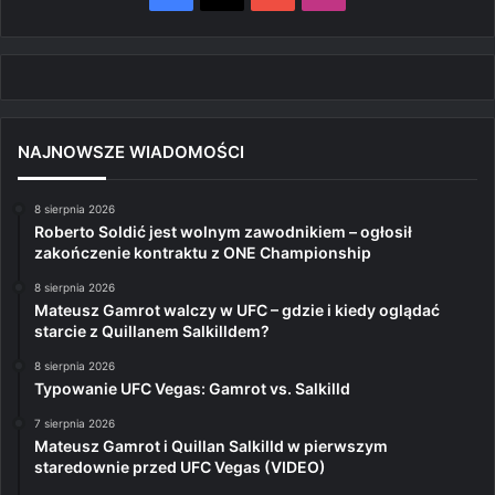
NAJNOWSZE WIADOMOŚCI
8 sierpnia 2026
Roberto Soldić jest wolnym zawodnikiem – ogłosił
zakończenie kontraktu z ONE Championship
8 sierpnia 2026
Mateusz Gamrot walczy w UFC – gdzie i kiedy oglądać
starcie z Quillanem Salkilldem?
8 sierpnia 2026
Typowanie UFC Vegas: Gamrot vs. Salkilld
7 sierpnia 2026
Mateusz Gamrot i Quillan Salkilld w pierwszym
staredownie przed UFC Vegas (VIDEO)