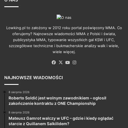
Lowking.pl to założony w 2012 roku portal poświęcony MMA. Co
oferujemy? Najnowsze wiadomości MMA z Polski i świata,
publicystyka MMA, typowanie wszystkich gal KSW i UFC,
szczegółowe techniczne i bukmacherskie analizy walk i wiele,
wiele więcej.
Facebook
X
YouTube
Instagram
NAJNOWSZE WIADOMOŚCI
8 sierpnia 2026
Roberto Soldić jest wolnym zawodnikiem – ogłosił
zakończenie kontraktu z ONE Championship
8 sierpnia 2026
Mateusz Gamrot walczy w UFC – gdzie i kiedy oglądać
starcie z Quillanem Salkilldem?