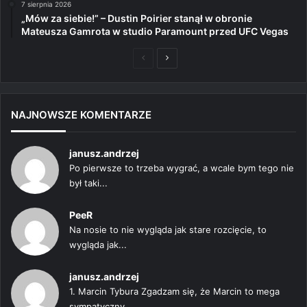
7 sierpnia 2026
„Mów za siebie!” – Dustin Poirier stanął w obronie
Mateusza Gamrota w studio Paramount przed UFC Vegas
Poprzednia
Następna
strona
strona
NAJNOWSZE KOMENTARZE
janusz.andrzej
Po pierwsze to trzeba wygrać, a wcale bym tego nie
był taki...
PeeR
Na nosie to nie wygląda jak stare rozcięcie, to
wygląda jak...
janusz.andrzej
1. Marcin Tybura Zgadzam się, że Marcin to mega
sympatyczny...