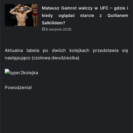
Mateusz Gamrot walczy w UFC – gdzie i
kiedy oglądać starcie z Quillanem
Salkilldem?
8 sierpnia 2026
Aktualna tabela po dwóch kolejkach przedstawia się
następująco (czołowa dwudziestka).
Powodzenia!