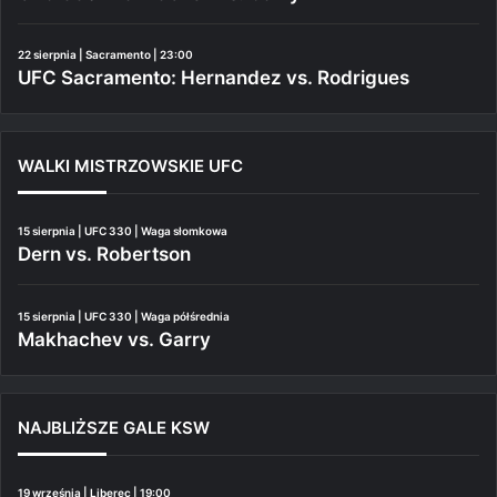
22 sierpnia | Sacramento | 23:00
UFC Sacramento: Hernandez vs. Rodrigues
WALKI MISTRZOWSKIE UFC
15 sierpnia | UFC 330 | Waga słomkowa
Dern vs. Robertson
15 sierpnia | UFC 330 | Waga półśrednia
Makhachev vs. Garry
NAJBLIŻSZE GALE KSW
19 września | Liberec | 19:00