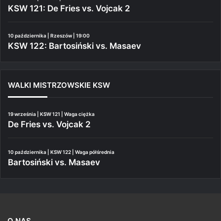
KSW 121: De Fries vs. Vojcak 2
10 października | Rzeszów | 19:00
KSW 122: Bartosiński vs. Masaev
WALKI MISTRZOWSKIE KSW
19 września | KSW 121 | Waga ciężka
De Fries vs. Vojcak 2
10 października | KSW 122 | Waga półśrednia
Bartosiński vs. Masaev
O NAS