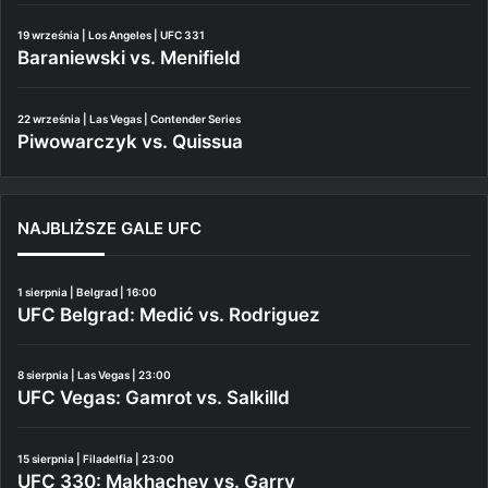
19 września | Los Angeles | UFC 331
Baraniewski vs. Menifield
22 września | Las Vegas | Contender Series
Piwowarczyk vs. Quissua
NAJBLIŻSZE GALE UFC
1 sierpnia | Belgrad | 16:00
UFC Belgrad: Medić vs. Rodriguez
8 sierpnia | Las Vegas | 23:00
UFC Vegas: Gamrot vs. Salkilld
15 sierpnia | Filadelfia | 23:00
UFC 330: Makhachev vs. Garry