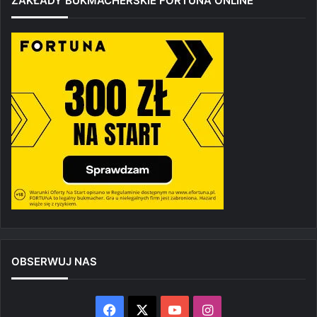
ZAKŁADY BUKMACHERSKIE FORTUNA ONLINE
OBSERWUJ NAS
Facebook
X
YouTube
Instagram