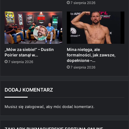
7 sierpnia 2026
„Mów za siebie!” – Dustin
Mina nietęga, ale
Poirier stanął w…
formalności, jak zawsze,
dopełnione –…
7 sierpnia 2026
7 sierpnia 2026
DODAJ KOMENTARZ
Musisz się
zalogować
, aby móc dodać komentarz.