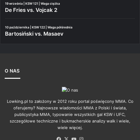
19 września | KSW 121 | Waga ciężka
De Fries vs. Vojcak 2
10 października | KSW 122 | Waga półśrednia
Bartosiński vs. Masaev
O NAS
Lowking.pl to założony w 2012 roku portal poświęcony MMA. Co
oferujemy? Najnowsze wiadomości MMA z Polski i świata,
publicystyka MMA, typowanie wszystkich gal KSW i UFC,
szczegółowe techniczne i bukmacherskie analizy walk i wiele,
wiele więcej.
Facebook
X
YouTube
Instagram