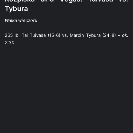
Tybura
Walka wieczoru
265 lb: Tai Tuivasa (15-6) vs. Marcin Tybura (24-8)
– ok.
2:30