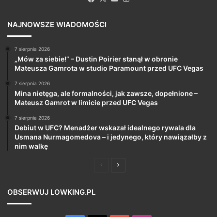
NAJNOWSZE WIADOMOŚCI
7 sierpnia 2026
„Mów za siebie!” – Dustin Poirier stanął w obronie
Mateusza Gamrota w studio Paramount przed UFC Vegas
7 sierpnia 2026
Mina nietęga, ale formalności, jak zawsze, dopełnione –
Mateusz Gamrot w limicie przed UFC Vegas
7 sierpnia 2026
Debiut w UFC? Menadżer wskazał idealnego rywala dla
Usmana Nurmagomedova – i jedynego, który nawiązałby z
nim walkę
Poprzednia
Następna
strona
strona
OBSERWUJ LOWKING.PL