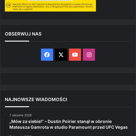
OBSERWUJ NAS
Facebook
X
YouTube
Instagram
NAJNOWSZE WIADOMOŚCI
7 sierpnia 2026
„Mów za siebie!” – Dustin Poirier stanął w obronie
Mateusza Gamrota w studio Paramount przed UFC Vegas