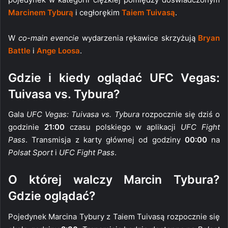
Marcinem Tyburą
i cegłorękim
Taiem Tuivasą
.
W
co-main evencie
wydarzenia rękawice skrzyżują
Bryan
Battle
i
Ange Loosa
.
Gdzie i kiedy oglądać UFC Vegas:
Tuivasa vs. Tybura?
Gala
UFC Vegas: Tuivasa vs. Tybura
rozpocznie się dziś o
godzinie
21:00
czasu polskiego w aplikacji
UFC Fight
Pass
. Transmisja z karty głównej od godziny
00:00
na
Polsat Sport
i
UFC Fight Pass
.
O której walczy Marcin Tybura?
Gdzie oglądać?
Pojedynek Marcina Tybury z Taiem Tuivasą rozpocznie się