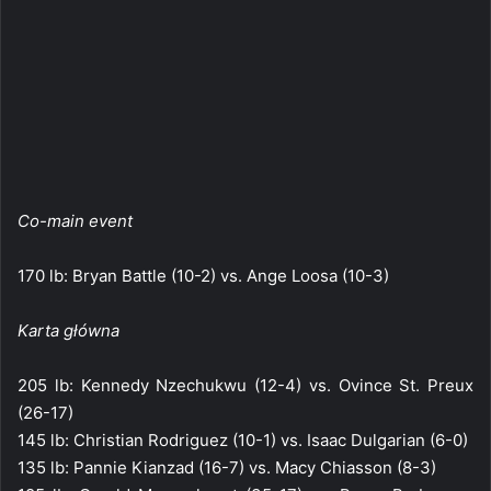
Co-main event
170 lb: Bryan Battle (10-2) vs. Ange Loosa (10-3)
Karta główna
205 lb: Kennedy Nzechukwu (12-4) vs. Ovince St. Preux
(26-17)
145 lb: Christian Rodriguez (10-1) vs. Isaac Dulgarian (6-0)
135 lb: Pannie Kianzad (16-7) vs. Macy Chiasson (8-3)