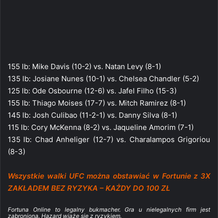
155 lb: Mike Davis (10-2) vs. Natan Levy (8-1)
135 lb: Josiane Nunes (10-1) vs. Chelsea Chandler (5-2)
125 lb: Ode Osbourne (12-6) vs. Jafel Filho (15-3)
155 lb: Thiago Moises (17-7) vs. Mitch Ramirez (8-1)
145 lb: Josh Culibao (11-2-1) vs. Danny Silva (8-1)
115 lb: Cory McKenna (8-2) vs. Jaqueline Amorim (7-1)
135 lb: Chad Anheliger (12-7) vs. Charalampos Grigoriou
(8-3)
Wszystkie walki UFC można obstawiać w Fortunie z 3X
ZAKŁADEM BEZ RYZYKA – KAŻDY DO 100 ZŁ
Fortuna Online to legalny bukmacher. Gra u nielegalnych firm jest
zabroniona. Hazard wiąże się z ryzykiem.