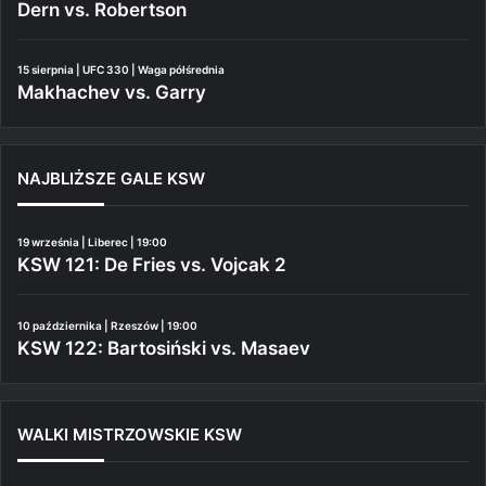
Dern vs. Robertson
15 sierpnia | UFC 330 | Waga półśrednia
Makhachev vs. Garry
NAJBLIŻSZE GALE KSW
19 września | Liberec | 19:00
KSW 121: De Fries vs. Vojcak 2
10 października | Rzeszów | 19:00
KSW 122: Bartosiński vs. Masaev
WALKI MISTRZOWSKIE KSW