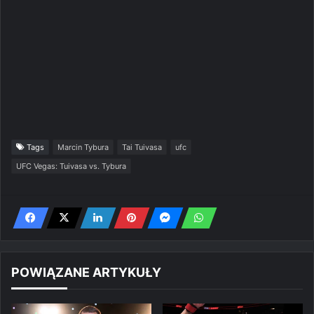
Tags
Marcin Tybura
Tai Tuivasa
ufc
UFC Vegas: Tuivasa vs. Tybura
POWIĄZANE ARTYKUŁY