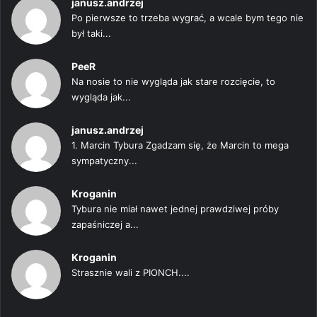
janusz.andrzej
Po pierwsze to trzeba wygrać, a wcale bym tego nie
był taki...
PeeR
Na nosie to nie wygląda jak stare rozcięcie, to
wygląda jak...
janusz.andrzej
1. Marcin Tybura Zgadzam się, że Marcin to mega
sympatyczny...
Kroganin
Tybura nie miał nawet jednej prawdziwej próby
zapaśniczej a...
Kroganin
Strasznie wali z PIONCH....