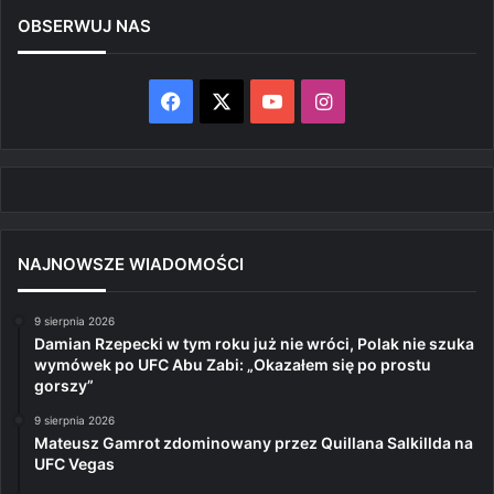
OBSERWUJ NAS
Facebook
X
YouTube
Instagram
NAJNOWSZE WIADOMOŚCI
9 sierpnia 2026
Damian Rzepecki w tym roku już nie wróci, Polak nie szuka
wymówek po UFC Abu Zabi: „Okazałem się po prostu
gorszy”
9 sierpnia 2026
Mateusz Gamrot zdominowany przez Quillana Salkillda na
UFC Vegas