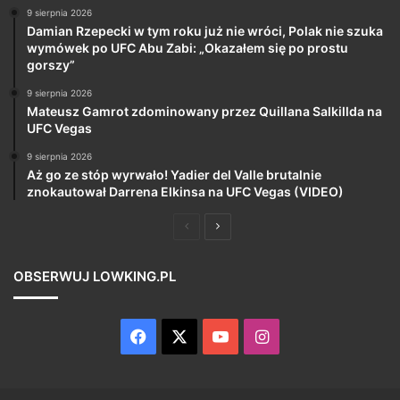
9 sierpnia 2026
Damian Rzepecki w tym roku już nie wróci, Polak nie szuka
wymówek po UFC Abu Zabi: „Okazałem się po prostu
gorszy”
9 sierpnia 2026
Mateusz Gamrot zdominowany przez Quillana Salkillda na
UFC Vegas
9 sierpnia 2026
Aż go ze stóp wyrwało! Yadier del Valle brutalnie
znokautował Darrena Elkinsa na UFC Vegas (VIDEO)
Poprzednia
Następna
strona
strona
OBSERWUJ LOWKING.PL
Facebook
X
YouTube
Instagram