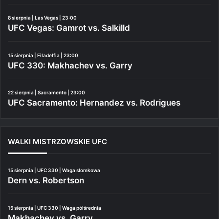
8 sierpnia | Las Vegas | 23:00
UFC Vegas: Gamrot vs. Salkilld
15 sierpnia | Filadelfia | 23:00
UFC 330: Makhachev vs. Garry
22 sierpnia | Sacramento | 23:00
UFC Sacramento: Hernandez vs. Rodrigues
WALKI MISTRZOWSKIE UFC
15 sierpnia | UFC 330 | Waga słomkowa
Dern vs. Robertson
15 sierpnia | UFC 330 | Waga półśrednia
Makhachev vs. Garry