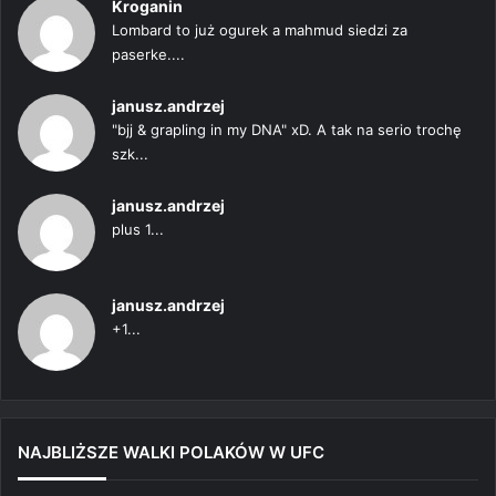
Kroganin
Lombard to już ogurek a mahmud siedzi za
paserke....
janusz.andrzej
"bjj & grapling in my DNA" xD. A tak na serio trochę
szk...
janusz.andrzej
plus 1...
janusz.andrzej
+1...
NAJBLIŻSZE WALKI POLAKÓW W UFC