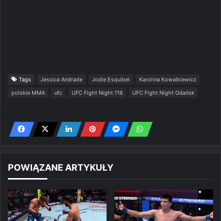
Tags
Jessica Andrade
Jodie Esquibel
Karolina Kowalkiewicz
polskie MMA
ufc
UFC Fight Night 118
UFC Fight Night Gdańsk
POWIĄZANE ARTYKUŁY