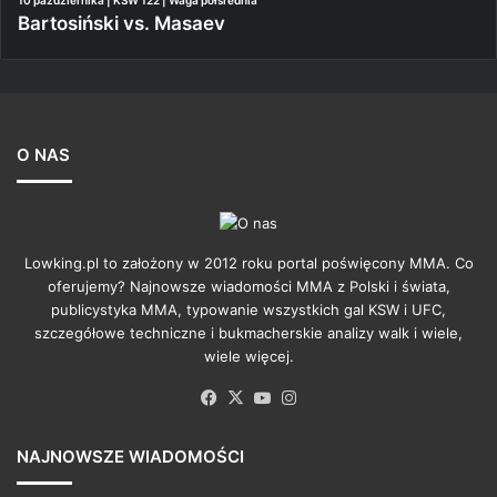
Bartosiński vs. Masaev
O NAS
Lowking.pl to założony w 2012 roku portal poświęcony MMA. Co
oferujemy? Najnowsze wiadomości MMA z Polski i świata,
publicystyka MMA, typowanie wszystkich gal KSW i UFC,
szczegółowe techniczne i bukmacherskie analizy walk i wiele,
wiele więcej.
Facebook
X
YouTube
Instagram
NAJNOWSZE WIADOMOŚCI