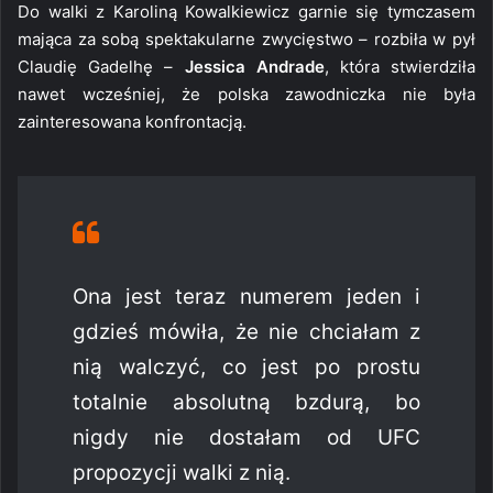
Do walki z Karoliną Kowalkiewicz garnie się tymczasem
mająca za sobą spektakularne zwycięstwo – rozbiła w pył
Claudię Gadelhę –
Jessica Andrade
, która stwierdziła
nawet wcześniej, że polska zawodniczka nie była
zainteresowana konfrontacją.
Ona jest teraz numerem jeden i
gdzieś mówiła, że nie chciałam z
nią walczyć, co jest po prostu
totalnie absolutną bzdurą, bo
nigdy nie dostałam od UFC
propozycji walki z nią.