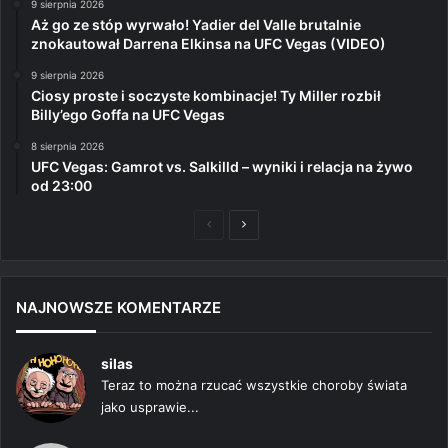
9 sierpnia 2026
Aż go ze stóp wyrwało! Yadier del Valle brutalnie
znokautował Darrena Elkinsa na UFC Vegas (VIDEO)
9 sierpnia 2026
Ciosy proste i soczyste kombinacje! Ty Miller rozbił
Billy’ego Goffa na UFC Vegas
8 sierpnia 2026
UFC Vegas: Gamrot vs. Salkilld – wyniki i relacja na żywo
od 23:00
Poprzednia
Następna
strona
strona
NAJNOWSZE KOMENTARZE
silas
Teraz to można rzucać wszystkie choroby świata
jako usprawie...