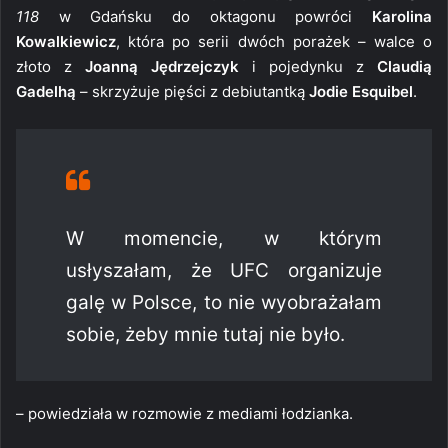
118
w Gdańsku do oktagonu powróci
Karolina
Kowalkiewicz
, która po serii dwóch porażek – walce o
złoto z
Joanną Jędrzejczyk
i pojedynku z
Claudią
Gadelhą
– skrzyżuje pięści z debiutantką
Jodie Esquibel
.
W momencie, w którym
usłyszałam, że UFC organizuje
galę w Polsce, to nie wyobrażałam
sobie, żeby mnie tutaj nie było.
– powiedziała w rozmowie z mediami łodzianka.