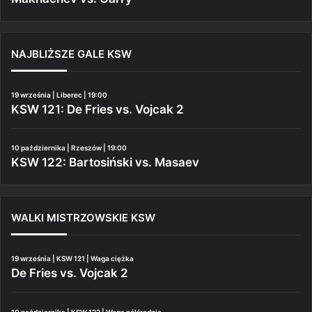
NAJBLIŻSZE GALE KSW
19 września | Liberec | 19:00
KSW 121: De Fries vs. Vojcak 2
10 października | Rzeszów | 19:00
KSW 122: Bartosiński vs. Masaev
WALKI MISTRZOWSKIE KSW
19 września | KSW 121 | Waga ciężka
De Fries vs. Vojcak 2
10 października | KSW 122 | Waga półśrednia