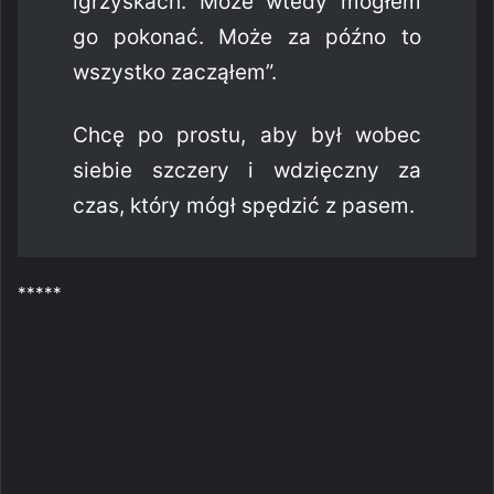
igrzyskach. Może wtedy mogłem
go pokonać. Może za późno to
wszystko zacząłem”.
Chcę po prostu, aby był wobec
siebie szczery i wdzięczny za
czas, który mógł spędzić z pasem.
*****