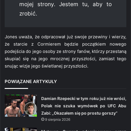
mojej strony. Jestem tu, aby to
zrobić.
Jones uważa, że odpracował już swoje przewiny i wierzy,
że starcie z Cormierem będzie początkiem nowego
podejścia do jego osoby ze strony fanów, którzy przestaną
skupiać się na jego mrocznej przyszłości, zamiast tego
snując wizje jego świetlanej przyszłości.
POWIĄZANE ARTYKUŁY
Damian Rzepecki w tym roku już nie wróci,
Polak nie szuka wymówek po UFC Abu
Zabi: „Okazałem się po prostu gorszy”
9 sierpnia 2026