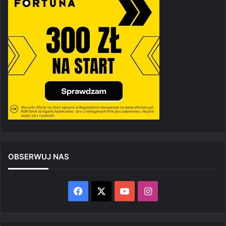
OBSERWUJ NAS
Facebook
X
YouTube
Instagram