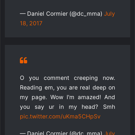
— Daniel Cormier (@dc_mma)
July
18, 2017
O you comment creeping now.
Reading em, you are real deep on
my page. Wow I'm amazed! And
you say ur in my head? Smh
pic.twitter.com/uKma5CHpSv
— Daniel Cormier (@dc_mma)
July