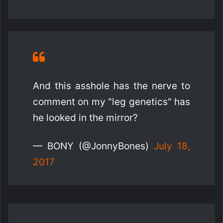
And this asshole has the nerve to
comment on my "leg genetics" has
he looked in the mirror?
— BONY (@JonnyBones)
July 18,
2017