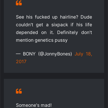
See his fucked up hairline? Dude
couldn't get a sixpack if his life
depended on it. Definitely don't
mention genetics pussy
— BONY (@JonnyBones)
July 18,
2017
Someone's mad!