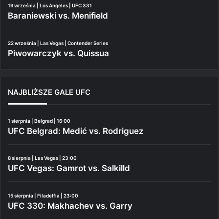
19 września | Los Angeles | UFC 331
Baraniewski vs. Menifield
22 września | Las Vegas | Contender Series
Piwowarczyk vs. Quissua
NAJBLIŻSZE GALE UFC
1 sierpnia | Belgrad | 16:00
UFC Belgrad: Medić vs. Rodriguez
8 sierpnia | Las Vegas | 23:00
UFC Vegas: Gamrot vs. Salkilld
15 sierpnia | Filadelfia | 23:00
UFC 330: Makhachev vs. Garry