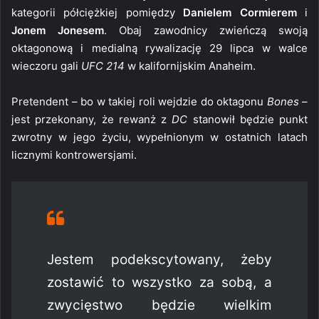
kategorii półciężkiej pomiędzy
Danielem Cormierem
i
Jonem Jonesem
. Obaj zawodnicy zwieńczą swoją
oktagonową i medialną rywalizację 29 lipca w walce
wieczoru gali
UFC 214
w kalifornijskim Anaheim.
Pretendent – bo w takiej roli wejdzie do oktagonu
Bones
–
jest przekonany, że rewanż z
DC
stanowił będzie punkt
zwrotny w jego życiu, wypełnionym w ostatnich latach
licznymi kontrowersjami.
Jestem podekscytowany, żeby
zostawić to wszystko za sobą, a
zwycięstwo będzie wielkim