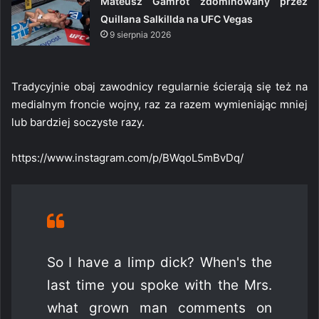
Mateusz Gamrot zdominowany przez
Quillana Salkillda na UFC Vegas
9 sierpnia 2026
Tradycyjnie obaj zawodnicy regularnie ścierają się też na
medialnym froncie wojny, raz za razem wymieniając mniej
lub bardziej soczyste razy.
https://www.instagram.com/p/BWqoL5mBvDq/
So I have a limp dick? When's the
last time you spoke with the Mrs.
what grown man comments on