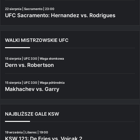
22 sierpnia | Sacramento | 23:00
UFC Sacramento: Hernandez vs. Rodrigues
WALKI MISTRZOWSKIE UFC
15 sierpnia | UFC 330 | Waga słomkowa
Dern vs. Robertson
15 sierpnia | UFC 330 | Waga półśrednia
Makhachev vs. Garry
NAJBLIŻSZE GALE KSW
19 września | Liberec | 19:00
KSW 121: De Fries vs. Vojcak 2