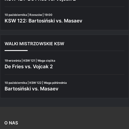
10 października | Rzeszów | 19:00
KSW 122: Bartosiński vs. Masaev
WALKI MISTRZOWSKIE KSW
19 września | KSW 121 | Waga ciężka
De Fries vs. Vojcak 2
10 października | KSW 122 | Waga półśrednia
Bartosiński vs. Masaev
O NAS