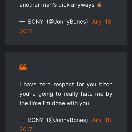
another man's dick anyways
— BONY (@JonnyBones)
July 18,
2017
I have zero respect for you bitch
you're going to really hate me by
the time I'm done with you
— BONY (@JonnyBones)
July 18,
2017