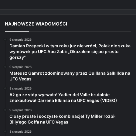
NAJNOWSZE WIADOMOŚCI
9 sierpnia 2026
Damian Rzepecki w tym roku już nie wróci, Polak nie szuka
wymówek po UFC Abu Zabi: „Okazałem się po prostu
gorszy”
9 sierpnia 2026
Mateusz Gamrot zdominowany przez Quillana Salkillda na
UFC Vegas
9 sierpnia 2026
Aż go ze stóp wyrwało! Yadier del Valle brutalnie
znokautował Darrena Elkinsa na UFC Vegas (VIDEO)
9 sierpnia 2026
Ciosy proste i soczyste kombinacje! Ty Miller rozbił
Billy’ego Goffa na UFC Vegas
8 sierpnia 2026