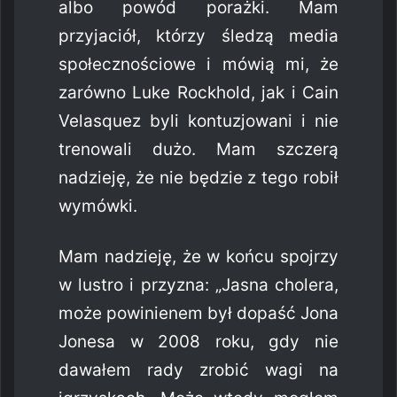
albo powód porażki. Mam
przyjaciół, którzy śledzą media
społecznościowe i mówią mi, że
zarówno Luke Rockhold, jak i Cain
Velasquez byli kontuzjowani i nie
trenowali dużo. Mam szczerą
nadzieję, że nie będzie z tego robił
wymówki.
Mam nadzieję, że w końcu spojrzy
w lustro i przyzna: „Jasna cholera,
może powinienem był dopaść Jona
Jonesa w 2008 roku, gdy nie
dawałem rady zrobić wagi na