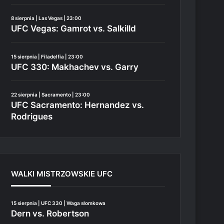
8 sierpnia | Las Vegas | 23:00
UFC Vegas: Gamrot vs. Salkilld
15 sierpnia | Filadelfia | 23:00
UFC 330: Makhachev vs. Garry
22 sierpnia | Sacramento | 23:00
UFC Sacramento: Hernandez vs.
Rodrigues
WALKI MISTRZOWSKIE UFC
15 sierpnia | UFC 330 | Waga słomkowa
Dern vs. Robertson