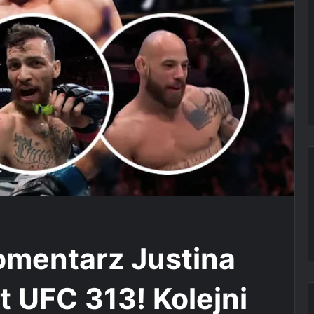
omentarz Justina
t UFC 313! Kolejni