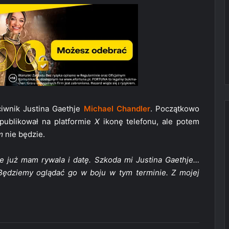
ciwnik Justina Gaethje
Michael Chandler
. Początkowo
ublikował na platformie
X
ikonę telefonu, ale potem
m
nie będzie.
le już mam rywala i datę. Szkoda mi Justina Gaethje…
ędziemy oglądać go w boju w tym terminie. Z mojej