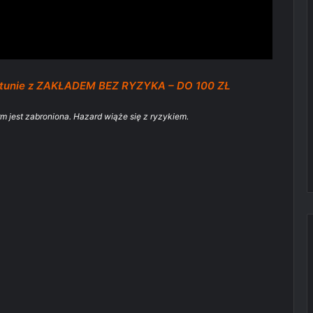
rtunie z ZAKŁADEM BEZ RYZYKA – DO 100 ZŁ
rm jest zabroniona. Hazard wiąże się z ryzykiem.