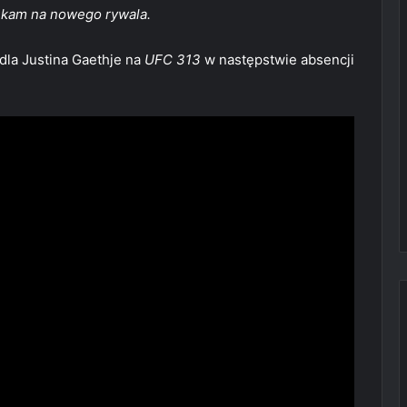
ekam na nowego rywala.
 dla Justina Gaethje na
UFC 313
w następstwie absencji