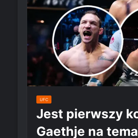
UFC
Jest pierwszy k
Gaethje na tema