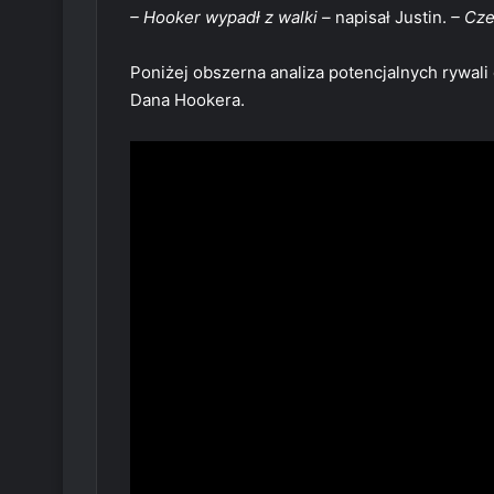
– Hooker wypadł z walki –
napisał Justin.
– Cz
Poniżej obszerna analiza potencjalnych rywali
Dana Hookera.