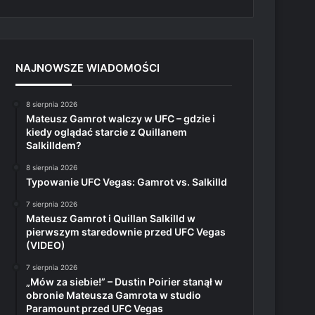
NAJNOWSZE WIADOMOŚCI
8 sierpnia 2026
Mateusz Gamrot walczy w UFC – gdzie i
kiedy oglądać starcie z Quillanem
Salkilldem?
8 sierpnia 2026
Typowanie UFC Vegas: Gamrot vs. Salkilld
7 sierpnia 2026
Mateusz Gamrot i Quillan Salkilld w
pierwszym staredownie przed UFC Vegas
(VIDEO)
7 sierpnia 2026
„Mów za siebie!” – Dustin Poirier stanął w
obronie Mateusza Gamrota w studio
Paramount przed UFC Vegas