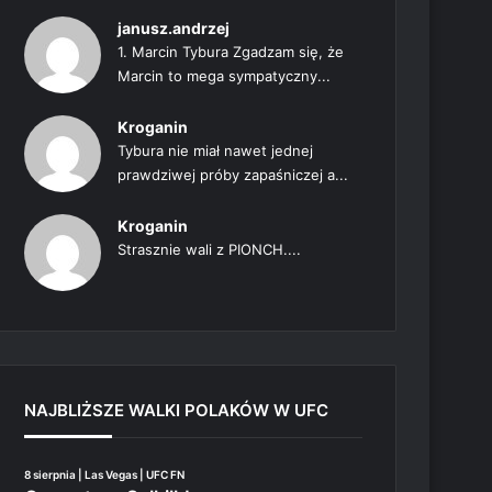
janusz.andrzej
1. Marcin Tybura Zgadzam się, że
Marcin to mega sympatyczny...
Kroganin
Tybura nie miał nawet jednej
prawdziwej próby zapaśniczej a...
Kroganin
Strasznie wali z PIONCH....
NAJBLIŻSZE WALKI POLAKÓW W UFC
8 sierpnia | Las Vegas | UFC FN