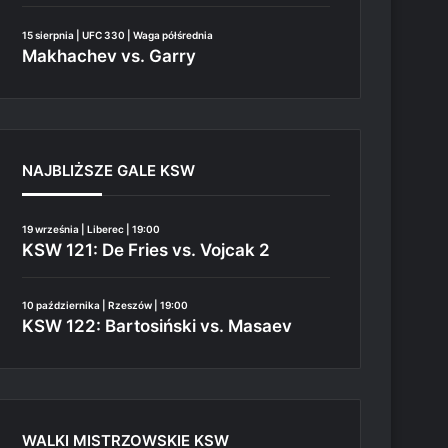
15 sierpnia | UFC 330 | Waga półśrednia
Makhachev vs. Garry
NAJBLIŻSZE GALE KSW
19 września | Liberec | 19:00
KSW 121: De Fries vs. Vojcak 2
10 października | Rzeszów | 19:00
KSW 122: Bartosiński vs. Masaev
WALKI MISTRZOWSKIE KSW