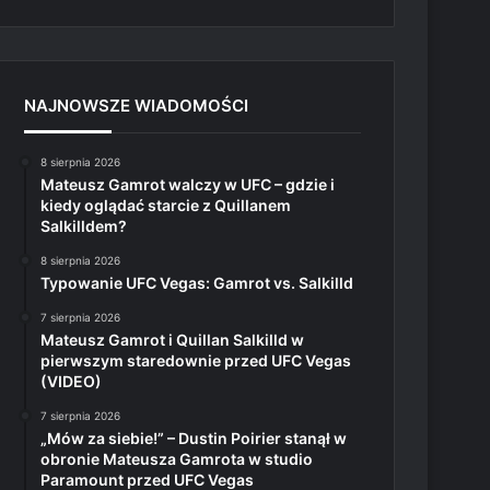
NAJNOWSZE WIADOMOŚCI
8 sierpnia 2026
Mateusz Gamrot walczy w UFC – gdzie i
kiedy oglądać starcie z Quillanem
Salkilldem?
8 sierpnia 2026
Typowanie UFC Vegas: Gamrot vs. Salkilld
7 sierpnia 2026
Mateusz Gamrot i Quillan Salkilld w
pierwszym staredownie przed UFC Vegas
(VIDEO)
7 sierpnia 2026
„Mów za siebie!” – Dustin Poirier stanął w
obronie Mateusza Gamrota w studio
Paramount przed UFC Vegas