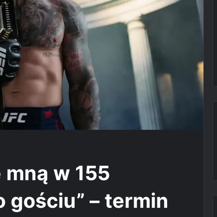
ze mną w 155
o gościu” – termin