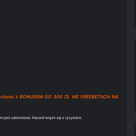
Fortunie z BONUSEM DO 300 ZŁ WE FREEBETACH NA
rm jest zabroniona. Hazard wiąże się z ryzykiem.