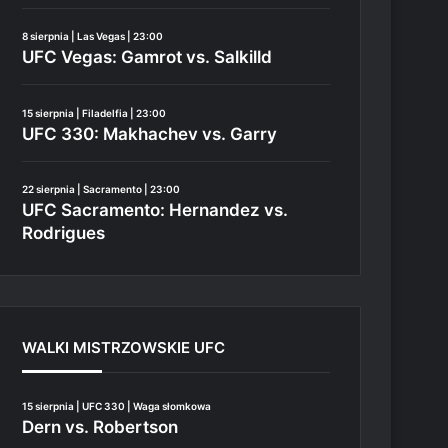
8 sierpnia | Las Vegas | 23:00
UFC Vegas: Gamrot vs. Salkilld
15 sierpnia | Filadelfia | 23:00
UFC 330: Makhachev vs. Garry
22 sierpnia | Sacramento | 23:00
UFC Sacramento: Hernandez vs.
Rodrigues
WALKI MISTRZOWSKIE UFC
15 sierpnia | UFC 330 | Waga słomkowa
Dern vs. Robertson