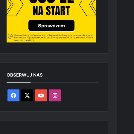
OBSERWUJ NAS
Facebook
X
YouTube
Instagram