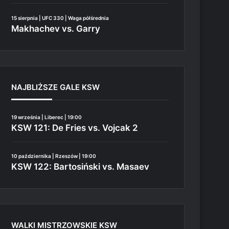
15 sierpnia | UFC 330 | Waga półśrednia
Makhachev vs. Garry
NAJBLIŻSZE GALE KSW
19 września | Liberec | 19:00
KSW 121: De Fries vs. Vojcak 2
10 października | Rzeszów | 19:00
KSW 122: Bartosiński vs. Masaev
WALKI MISTRZOWSKIE KSW