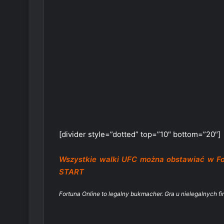
[divider style=”dotted” top=”10″ bottom=”20″]
Wszystkie walki UFC można obstawiać w 
START
Fortuna Online to legalny bukmacher. Gra u nielegalnych fi