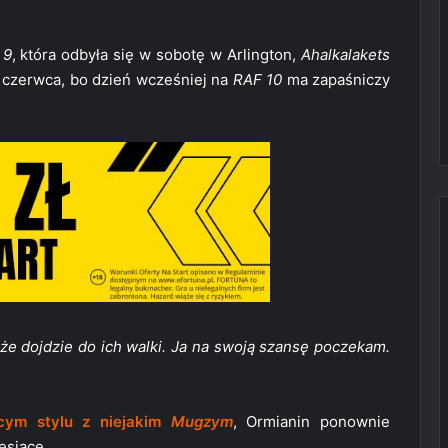
 9
, która odbyła się w sobotę w Arlington,
Ahalkalakets
4 czerwca, bo dzień wcześniej na
RAF 10
ma zapaśniczy
 że dojdzie do ich walki. Ja na swoją szansę poczekam.
cym stylu z niejakim
Mugzym
, Ormianin ponownie
esiące.