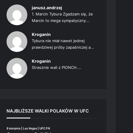
janusz.andrzej
1. Marcin Tybura Zgadzam się, że
Marcin to mega sympatyczny...
Kroganin
Tybura nie miał nawet jednej
prawdziwej próby zapaśniczej a...
Kroganin
Strasznie wali z PIONCH....
NAJBLIŻSZE WALKI POLAKÓW W UFC
8 sierpnia | Las Vegas | UFC FN