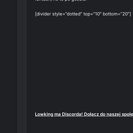
[divider style=”dotted” top=”10″ bottom=”20″]
Lowking ma Discorda! Dołącz do naszej społ