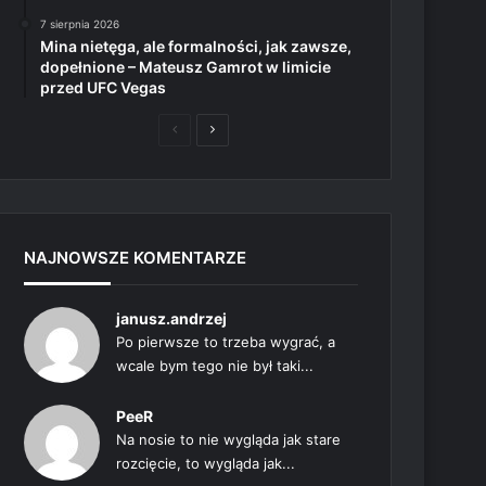
7 sierpnia 2026
Mina nietęga, ale formalności, jak zawsze,
dopełnione – Mateusz Gamrot w limicie
przed UFC Vegas
Poprzednia
Następna
strona
strona
NAJNOWSZE KOMENTARZE
janusz.andrzej
Po pierwsze to trzeba wygrać, a
wcale bym tego nie był taki...
PeeR
Na nosie to nie wygląda jak stare
rozcięcie, to wygląda jak...