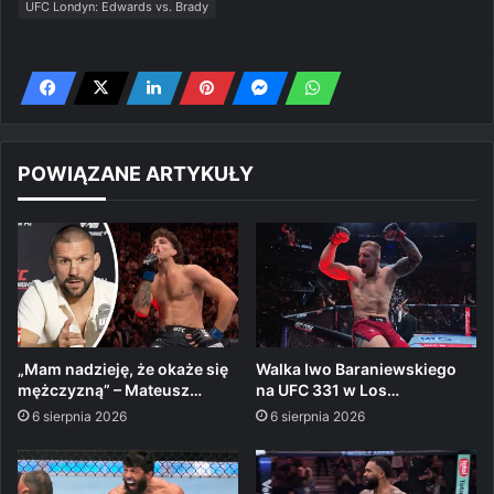
UFC Londyn: Edwards vs. Brady
POWIĄZANE ARTYKUŁY
„Mam nadzieję, że okaże się
Walka Iwo Baraniewskiego
mężczyzną” – Mateusz…
na UFC 331 w Los…
6 sierpnia 2026
6 sierpnia 2026