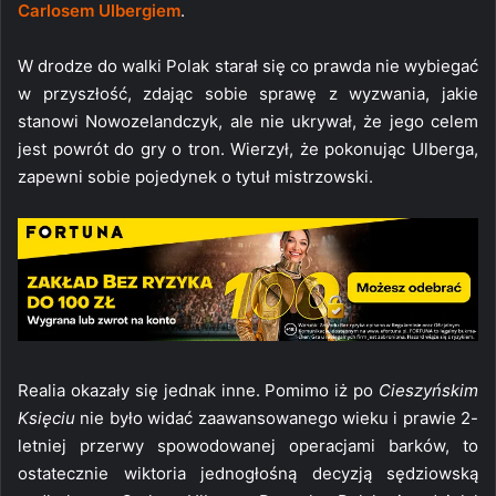
Carlosem Ulbergiem
.
W drodze do walki Polak starał się co prawda nie wybiegać
w przyszłość, zdając sobie sprawę z wyzwania, jakie
stanowi Nowozelandczyk, ale nie ukrywał, że jego celem
jest powrót do gry o tron. Wierzył, że pokonując Ulberga,
zapewni sobie pojedynek o tytuł mistrzowski.
Realia okazały się jednak inne. Pomimo iż po
Cieszyńskim
Księciu
nie było widać zaawansowanego wieku i prawie 2-
letniej przerwy spowodowanej operacjami barków, to
ostatecznie wiktoria jednogłośną decyzją sędziowską