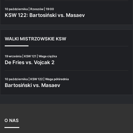
10 października | Rzeszów | 19:00
KSW 122: Bartosiński vs. Masaev
WALKI MISTRZOWSKIE KSW
19 września | KSW 121 | Waga ciężka
De Fries vs. Vojcak 2
10 października | KSW 122 | Waga półśrednia
Bartosiński vs. Masaev
O NAS