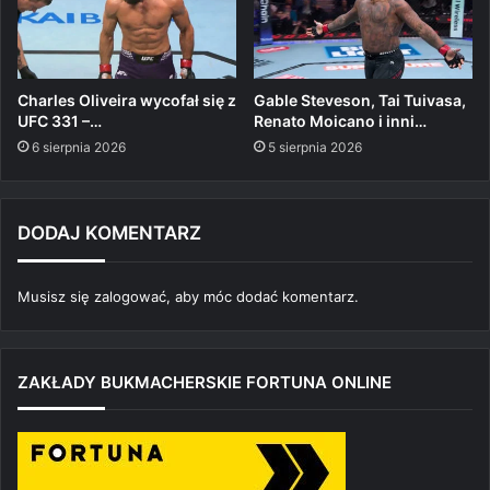
Charles Oliveira wycofał się z
Gable Steveson, Tai Tuivasa,
UFC 331 –…
Renato Moicano i inni…
6 sierpnia 2026
5 sierpnia 2026
DODAJ KOMENTARZ
Musisz się
zalogować
, aby móc dodać komentarz.
ZAKŁADY BUKMACHERSKIE FORTUNA ONLINE