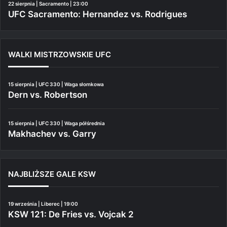
22 sierpnia | Sacramento | 23:00
UFC Sacramento: Hernandez vs. Rodrigues
WALKI MISTRZOWSKIE UFC
15 sierpnia | UFC 330 | Waga słomkowa
Dern vs. Robertson
15 sierpnia | UFC 330 | Waga półśrednia
Makhachev vs. Garry
NAJBLIŻSZE GALE KSW
19 września | Liberec | 19:00
KSW 121: De Fries vs. Vojcak 2