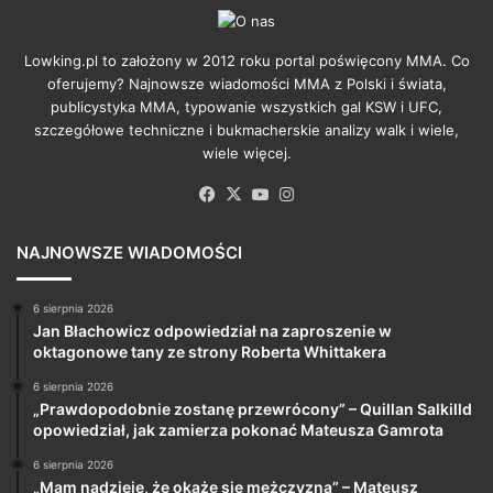
Lowking.pl to założony w 2012 roku portal poświęcony MMA. Co
oferujemy? Najnowsze wiadomości MMA z Polski i świata,
publicystyka MMA, typowanie wszystkich gal KSW i UFC,
szczegółowe techniczne i bukmacherskie analizy walk i wiele,
wiele więcej.
Facebook
X
YouTube
Instagram
NAJNOWSZE WIADOMOŚCI
6 sierpnia 2026
Jan Błachowicz odpowiedział na zaproszenie w
oktagonowe tany ze strony Roberta Whittakera
6 sierpnia 2026
„Prawdopodobnie zostanę przewrócony” – Quillan Salkilld
opowiedział, jak zamierza pokonać Mateusza Gamrota
6 sierpnia 2026
„Mam nadzieję, że okaże się mężczyzną” – Mateusz