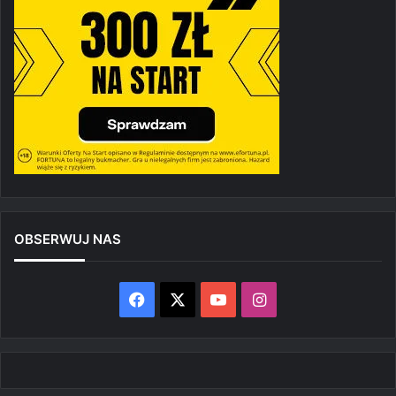
OBSERWUJ NAS
Facebook
X
YouTube
Instagram