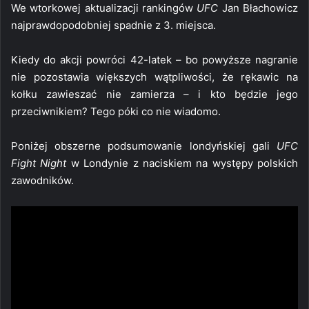
We wtorkowej aktualizacji rankingów
UFC
Jan Błachowicz
najprawdopodobniej spadnie z 3. miejsca.
Kiedy do akcji powróci 42-latek – bo powyższe nagranie
nie pozostawia większych wątpliwości, że rękawic na
kołku zawieszać nie zamierza – i kto będzie jego
przeciwnikiem? Tego póki co nie wiadomo.
Poniżej obszerne podsumowanie londyńskiej gali
UFC
Fight Night
w Londynie z naciskiem na występy polskich
zawodników.