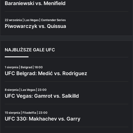
Baraniewski vs. Menifield
22 września | Las Vegas | Contender Series
Piwowarczyk vs. Quissua
NAJBLIŻSZE GALE UFC
1 sierpnia | Belgrad | 16:00
UFC Belgrad: Medić vs. Rodriguez
8 sierpnia | Las Vegas | 23:00
UFC Vegas: Gamrot vs. Salkilld
15 sierpnia | Filadelfia | 23:00
UFC 330: Makhachev vs. Garry