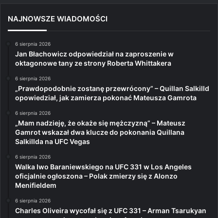
NAJNOWSZE WIADOMOŚCI
6 sierpnia 2026
Jan Błachowicz odpowiedział na zaproszenie w
oktagonowe tany ze strony Roberta Whittakera
6 sierpnia 2026
„Prawdopodobnie zostanę przewrócony” – Quillan Salkilld
opowiedział, jak zamierza pokonać Mateusza Gamrota
6 sierpnia 2026
„Mam nadzieję, że okaże się mężczyzną” – Mateusz
Gamrot wskazał dwa klucze do pokonania Quillana
Salkillda na UFC Vegas
6 sierpnia 2026
Walka Iwo Baraniewskiego na UFC 331 w Los Angeles
oficjalnie ogłoszona – Polak zmierzy się z Alonzo
Menifieldem
6 sierpnia 2026
Charles Oliveira wycofał się z UFC 331 – Arman Tsarukyan