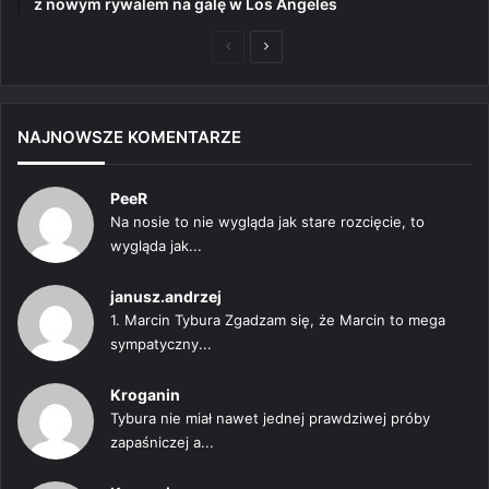
z nowym rywalem na galę w Los Angeles
Poprzednia
Następna
strona
strona
NAJNOWSZE KOMENTARZE
PeeR
Na nosie to nie wygląda jak stare rozcięcie, to
wygląda jak...
janusz.andrzej
1. Marcin Tybura Zgadzam się, że Marcin to mega
sympatyczny...
Kroganin
Tybura nie miał nawet jednej prawdziwej próby
zapaśniczej a...