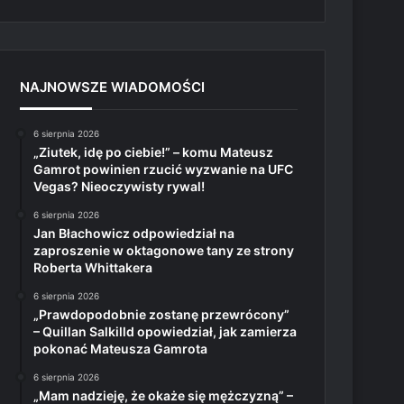
NAJNOWSZE WIADOMOŚCI
6 sierpnia 2026
„Ziutek, idę po ciebie!” – komu Mateusz
Gamrot powinien rzucić wyzwanie na UFC
Vegas? Nieoczywisty rywal!
6 sierpnia 2026
Jan Błachowicz odpowiedział na
zaproszenie w oktagonowe tany ze strony
Roberta Whittakera
6 sierpnia 2026
„Prawdopodobnie zostanę przewrócony”
– Quillan Salkilld opowiedział, jak zamierza
pokonać Mateusza Gamrota
6 sierpnia 2026
„Mam nadzieję, że okaże się mężczyzną” –