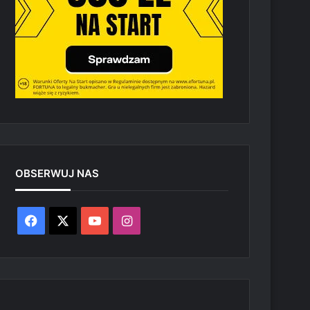
OBSERWUJ NAS
Facebook
X
YouTube
Instagram