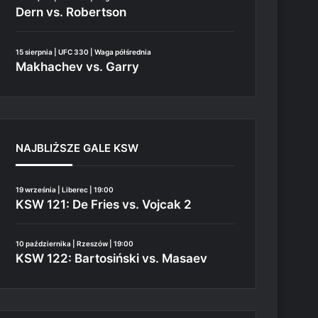
Dern vs. Robertson
15 sierpnia | UFC 330 | Waga półśrednia
Makhachev vs. Garry
NAJBLIŻSZE GALE KSW
19 września | Liberec | 19:00
KSW 121: De Fries vs. Vojcak 2
10 października | Rzeszów | 19:00
KSW 122: Bartosiński vs. Masaev