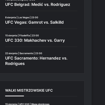
UFC Belgrad: Medić vs. Rodriguez
8 sierpnia | Las Vegas | 23:00
UFC Vegas: Gamrot vs. Salkilld
15 sierpnia | Filadelfia | 23:00
UFC 330: Makhachev vs. Garry
22 sierpnia | Sacramento | 23:00
UFC Sacramento: Hernandez vs.
Rodrigues
WALKI MISTRZOWSKIE UFC
15 sierpnia | UFC 330 | Waga słomkowa