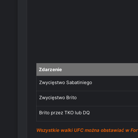
Zdarzenie
Zwycięstwo Sabatiniego
Zwycięstwo Brito
Brito przez TKO lub DQ
Wszystkie walki UFC można obstawiać w Fo