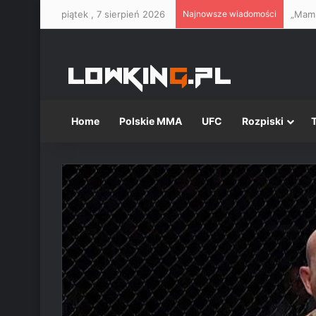
piątek , 7 sierpień 2026
Najnowsze wiadomości
Home
Polskie MMA
UFC
Rozpiski