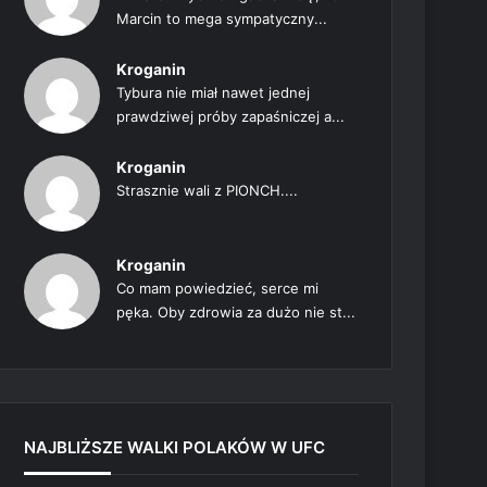
Marcin to mega sympatyczny...
Kroganin
Tybura nie miał nawet jednej
prawdziwej próby zapaśniczej a...
Kroganin
Strasznie wali z PIONCH....
Kroganin
Co mam powiedzieć, serce mi
pęka. Oby zdrowia za dużo nie st...
NAJBLIŻSZE WALKI POLAKÓW W UFC