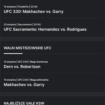
15 sierpnia | Filadelfia | 23:00
UFC 330: Makhachev vs. Garry
22 sierpnia | Sacramento | 23:00
UFC Sacramento: Hernandez vs. Rodrigues
WALKI MISTRZOWSKIE UFC
15 sierpnia | UFC 330 | Waga słomkowa
Dern vs. Robertson
15 sierpnia | UFC 330 | Waga półśrednia
Makhachev vs. Garry
NAJBLIŻSZE GALE KSW