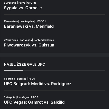
5 września | Paryż | UFC FN
Syguła vs. Cornolle
19 września | Los Angeles | UFC 331
Baraniewski vs. Menifield
22 września | Las Vegas | Contender Series
Piwowarczyk vs. Quissua
NAJBLIŻSZE GALE UFC
1 sierpnia | Belgrad | 16:00
UFC Belgrad: Medić vs. Rodriguez
8 sierpnia | Las Vegas | 23:00
UFC Vegas: Gamrot vs. Salkilld