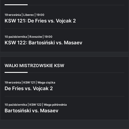
19 września | Liberec | 19:00
KSW 121: De Fries vs. Vojcak 2
10 października | Rzeszów | 19:00
KSW 122: Bartosiński vs. Masaev
WALKI MISTRZOWSKIE KSW
19 września | KSW 121 | Waga ciężka
De Fries vs. Vojcak 2
10 października | KSW 122 | Waga półśrednia
Bartosiński vs. Masaev