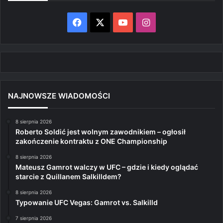
Facebook
X
YouTube
Instagram
NAJNOWSZE WIADOMOŚCI
8 sierpnia 2026
Roberto Soldić jest wolnym zawodnikiem – ogłosił
zakończenie kontraktu z ONE Championship
8 sierpnia 2026
Mateusz Gamrot walczy w UFC – gdzie i kiedy oglądać
starcie z Quillanem Salkilldem?
8 sierpnia 2026
Typowanie UFC Vegas: Gamrot vs. Salkilld
7 sierpnia 2026