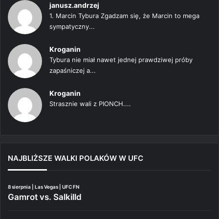
janusz.andrzej
1. Marcin Tybura Zgadzam się, że Marcin to mega
sympatyczny...
Kroganin
Tybura nie miał nawet jednej prawdziwej próby
zapaśniczej a...
Kroganin
Strasznie wali z PIONCH....
NAJBLIŻSZE WALKI POLAKÓW W UFC
8 sierpnia | Las Vegas | UFC FN
Gamrot vs. Salkilld