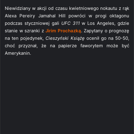
Niewidziany w akcji od czasu kwietniowego nokautu z rąk
Alexa Pereiry Jamahal Hill powróci w progi oktagonu
podczas styczniowej gali
UFC 311
w Los Angeles, gdzie
stanie w szranki z
Jirim Prochazką
. Zapytany o prognozę
na ten pojedynek,
Cieszyński Książę
ocenił go na 50-50,
choć przyznał, że na papierze faworytem może być
Amerykanin.