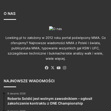
O NAS
Lowking.pl to założony w 2012 roku portal poświęcony MMA. Co
oferujemy? Najnowsze wiadomości MMA z Polski i świata,
publicystyka MMA, typowanie wszystkich gal KSW i UFC,
szczegółowe techniczne i bukmacherskie analizy walk i wiele,
wiele więcej.
Facebook
X
YouTube
Instagram
NAJNOWSZE WIADOMOŚCI
8 sierpnia 2026
Roberto Soldić jest wolnym zawodnikiem – ogłosił
zakończenie kontraktu z ONE Championship
8 sierpnia 2026