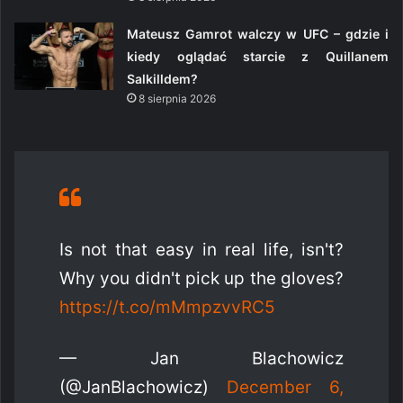
Mateusz Gamrot walczy w UFC – gdzie i
kiedy oglądać starcie z Quillanem
Salkilldem?
8 sierpnia 2026
Is not that easy in real life, isn't?
Why you didn't pick up the gloves?
https://t.co/mMmpzvvRC5
— Jan Blachowicz
(@JanBlachowicz)
December 6,