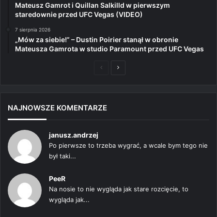
Mateusz Gamrot i Quillan Salkilld w pierwszym
staredownie przed UFC Vegas (VIDEO)
7 sierpnia 2026
„Mów za siebie!” – Dustin Poirier stanął w obronie
Mateusza Gamrota w studio Paramount przed UFC Vegas
Poprzednia
Następna
strona
strona
NAJNOWSZE KOMENTARZE
janusz.andrzej
Po pierwsze to trzeba wygrać, a wcale bym tego nie
był taki...
PeeR
Na nosie to nie wygląda jak stare rozcięcie, to
wygląda jak...