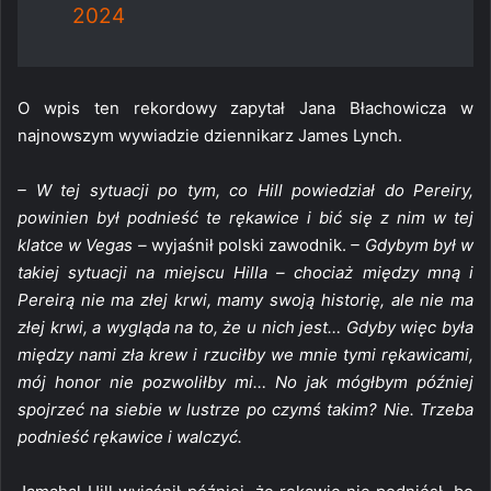
2024
O wpis ten rekordowy zapytał Jana Błachowicza w
najnowszym wywiadzie dziennikarz James Lynch.
– W tej sytuacji po tym, co Hill powiedział do Pereiry,
powinien był podnieść te rękawice i bić się z nim w tej
klatce w Vegas –
wyjaśnił polski zawodnik.
– Gdybym był w
takiej sytuacji na miejscu Hilla – chociaż między mną i
Pereirą nie ma złej krwi, mamy swoją historię, ale nie ma
złej krwi, a wygląda na to, że u nich jest… Gdyby więc była
między nami zła krew i rzuciłby we mnie tymi rękawicami,
mój honor nie pozwoliłby mi… No jak mógłbym później
spojrzeć na siebie w lustrze po czymś takim? Nie. Trzeba
podnieść rękawice i walczyć.