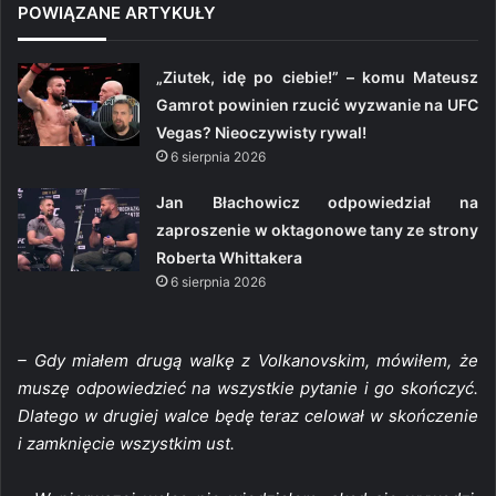
POWIĄZANE ARTYKUŁY
„Ziutek, idę po ciebie!” – komu Mateusz
Gamrot powinien rzucić wyzwanie na UFC
Vegas? Nieoczywisty rywal!
6 sierpnia 2026
Jan Błachowicz odpowiedział na
zaproszenie w oktagonowe tany ze strony
Roberta Whittakera
6 sierpnia 2026
– Gdy miałem drugą walkę z Volkanovskim, mówiłem, że
muszę odpowiedzieć na wszystkie pytanie i go skończyć.
Dlatego w drugiej walce będę teraz celował w skończenie
i zamknięcie wszystkim ust.