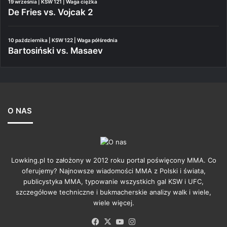
19 września | KSW 121 | Waga ciężka
De Fries vs. Vojcak 2
10 października | KSW 122 | Waga półśrednia
Bartosiński vs. Masaev
O NAS
Lowking.pl to założony w 2012 roku portal poświęcony MMA. Co
oferujemy? Najnowsze wiadomości MMA z Polski i świata,
publicystyka MMA, typowanie wszystkich gal KSW i UFC,
szczegółowe techniczne i bukmacherskie analizy walk i wiele,
wiele więcej.
Facebook
X
YouTube
Instagram