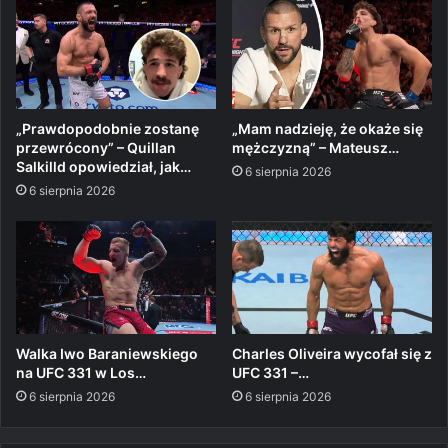
„Prawdopodobnie zostanę
„Mam nadzieję, że okaże się
przewrócony” – Quillan
mężczyzną” – Mateusz…
Salkilld opowiedział, jak…
6 sierpnia 2026
6 sierpnia 2026
Walka Iwo Baraniewskiego
Charles Oliveira wycofał się z
na UFC 331 w Los…
UFC 331 –…
6 sierpnia 2026
6 sierpnia 2026