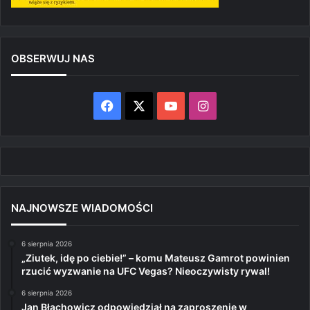
OBSERWUJ NAS
Facebook
X
YouTube
Instagram
NAJNOWSZE WIADOMOŚCI
6 sierpnia 2026
„Ziutek, idę po ciebie!” – komu Mateusz Gamrot powinien
rzucić wyzwanie na UFC Vegas? Nieoczywisty rywal!
6 sierpnia 2026
Jan Błachowicz odpowiedział na zaproszenie w