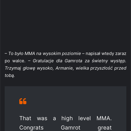
– To było MMA na wysokim poziomie –
napisał wtedy zaraz
po walce.
– Gratulacje dla Gamrota za świetny występ.
Trzymaj głowę wysoko, Armanie, wielka przyszłość przed
tobą.
That was a high level MMA.
Congrats Gamrot great