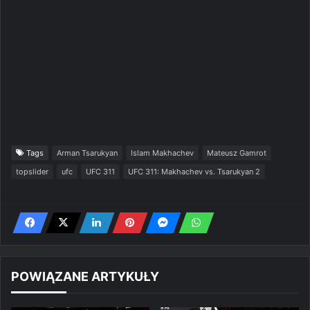
Tags
Arman Tsarukyan
Islam Makhachev
Mateusz Gamrot
topslider
ufc
UFC 311
UFC 311: Makhachev vs. Tsarukyan 2
POWIĄZANE ARTYKUŁY