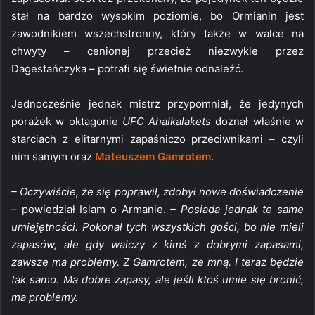
stał na bardzo wysokim poziomie, bo Ormianin jest
zawodnikiem wszechstronny, który także w walce na
chwyty – cenionej przecież niezwykle przez
Dagestańczyka – potrafi się świetnie odnaleźć.
Jednocześnie jednak mistrz przypomniał, że jedynych
porażek w oktagonie
UFC
Ahalkalakets
doznał właśnie w
starciach z elitarnymi zapaśniczo przeciwnikami – czyli
nim samym oraz
Mateuszem Gamrotem
.
– Oczywiście, że się poprawił, zdobył nowe doświadczenie
–
powiedział Islam o Armanie.
– Posiada jednak te same
umiejętności. Pokonał tych wszystkich gości, bo nie mieli
zapasów, ale gdy walczy z kimś z dobrymi zapasami,
zawsze ma problemy. Z Gamrotem, ze mną. I teraz będzie
tak samo. Ma dobre zapasy, ale jeśli ktoś umie się bronić,
ma problemy.