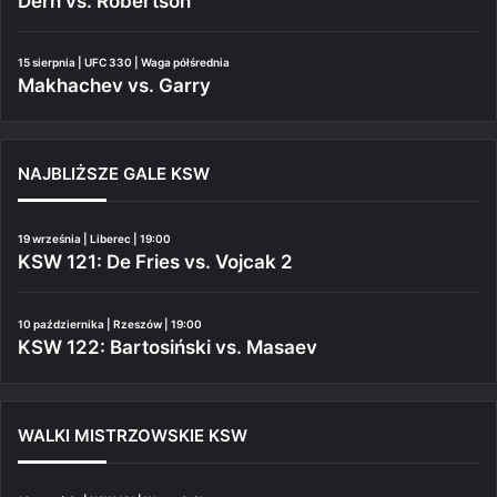
Dern vs. Robertson
15 sierpnia | UFC 330 | Waga półśrednia
Makhachev vs. Garry
NAJBLIŻSZE GALE KSW
19 września | Liberec | 19:00
KSW 121: De Fries vs. Vojcak 2
10 października | Rzeszów | 19:00
KSW 122: Bartosiński vs. Masaev
WALKI MISTRZOWSKIE KSW