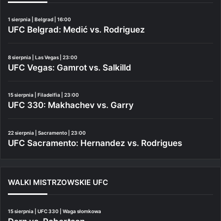
1 sierpnia | Belgrad | 16:00
UFC Belgrad: Medić vs. Rodriguez
8 sierpnia | Las Vegas | 23:00
UFC Vegas: Gamrot vs. Salkilld
15 sierpnia | Filadelfia | 23:00
UFC 330: Makhachev vs. Garry
22 sierpnia | Sacramento | 23:00
UFC Sacramento: Hernandez vs. Rodrigues
WALKI MISTRZOWSKIE UFC
15 sierpnia | UFC 330 | Waga słomkowa