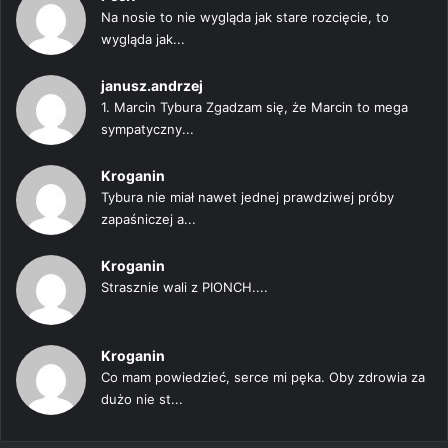
Na nosie to nie wygląda jak stare rozcięcie, to
wygląda jak...
janusz.andrzej
1. Marcin Tybura Zgadzam się, że Marcin to mega
sympatyczny...
Kroganin
Tybura nie miał nawet jednej prawdziwej próby
zapaśniczej a...
Kroganin
Strasznie wali z PIONCH....
Kroganin
Co mam powiedzieć, serce mi pęka. Oby zdrowia za
dużo nie st...