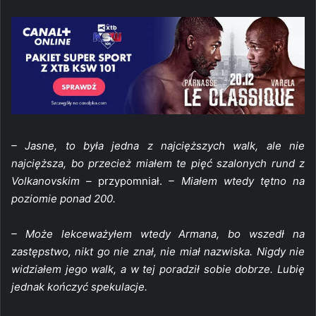
– Jasne, to była jedna z najcięższych walk, ale nie
najcięższa, bo przecież miałem te pięć szalonych rund z
Volkanovskim –
przypomniał.
– Miałem wtedy tętno na
poziomie ponad 200.
– Może lekceważyłem wtedy Armana, bo wszedł na
zastępstwo, nikt go nie znał, nie miał nazwiska. Nigdy nie
widziałem jego walk, a w tej poradził sobie dobrze. Lubię
jednak kończyć spekulacje.