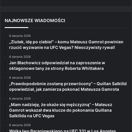
NAJNOWSZE WIADOMOŚCI
6 sierpnia 2026
„Ziutek, idę po ciebie!” – komu Mateusz Gamrot powinien
rzucić wyzwanie na UFC Vegas? Nieoczywisty rywal!
6 sierpnia 2026
Jan Błachowicz odpowiedział na zaproszenie w
oktagonowe tany ze strony Roberta Whittakera
6 sierpnia 2026
„Prawdopodobnie zostanę przewrócony” – Quillan Salkilld
opowiedział, jak zamierza pokonać Mateusza Gamrota
6 sierpnia 2026
„Mam nadzieję, że okaże się mężczyzną” – Mateusz
Gamrot wskazał dwa klucze do pokonania Quillana
Salkillda na UFC Vegas
6 sierpnia 2026
Walka Iwo Baraniewskiego na UFC 331 w Los Angeles