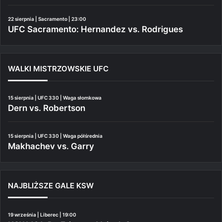
22 sierpnia | Sacramento | 23:00
UFC Sacramento: Hernandez vs. Rodrigues
WALKI MISTRZOWSKIE UFC
15 sierpnia | UFC 330 | Waga słomkowa
Dern vs. Robertson
15 sierpnia | UFC 330 | Waga półśrednia
Makhachev vs. Garry
NAJBLIŻSZE GALE KSW
19 września | Liberec | 19:00