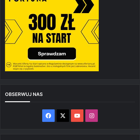
OBSERWUJ NAS
Facebook
X
YouTube
Instagram