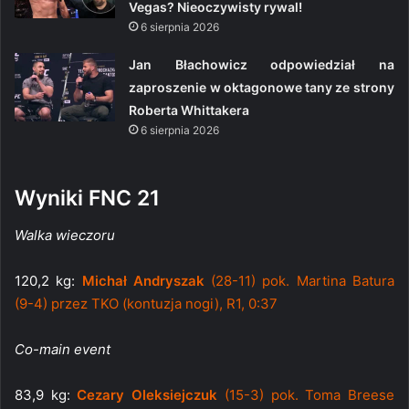
Vegas? Nieoczywisty rywal!
6 sierpnia 2026
Jan Błachowicz odpowiedział na
zaproszenie w oktagonowe tany ze strony
Roberta Whittakera
6 sierpnia 2026
Wyniki FNC 21
Walka wieczoru
120,2 kg:
Michał Andryszak
(28-11) pok. Martina Batura
(9-4) przez TKO (kontuzja nogi), R1, 0:37
Co-main event
83,9 kg:
Cezary Oleksiejczuk
(15-3) pok. Toma Breese