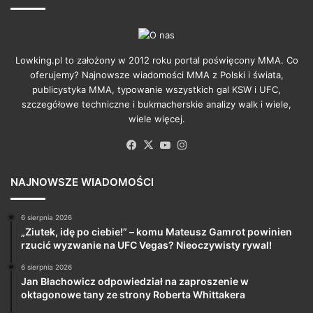
Lowking.pl to założony w 2012 roku portal poświęcony MMA. Co
oferujemy? Najnowsze wiadomości MMA z Polski i świata,
publicystyka MMA, typowanie wszystkich gal KSW i UFC,
szczegółowe techniczne i bukmacherskie analizy walk i wiele,
wiele więcej.
Facebook
X
YouTube
Instagram
NAJNOWSZE WIADOMOŚCI
6 sierpnia 2026
„Ziutek, idę po ciebie!” – komu Mateusz Gamrot powinien
rzucić wyzwanie na UFC Vegas? Nieoczywisty rywal!
6 sierpnia 2026
Jan Błachowicz odpowiedział na zaproszenie w
oktagonowe tany ze strony Roberta Whittakera