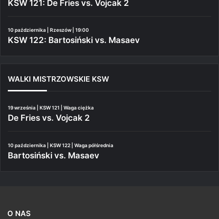
KSW 121: De Fries vs. Vojcak 2
10 października | Rzeszów | 19:00
KSW 122: Bartosiński vs. Masaev
WALKI MISTRZOWSKIE KSW
19 września | KSW 121 | Waga ciężka
De Fries vs. Vojcak 2
10 października | KSW 122 | Waga półśrednia
Bartosiński vs. Masaev
O NAS