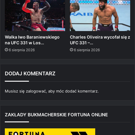
Walka Iwo Baraniewskiego
Charles Oliveira wycofał się z
na UFC 331 w Los…
UFC 331 –…
6 sierpnia 2026
6 sierpnia 2026
DODAJ KOMENTARZ
Musisz się
zalogować
, aby móc dodać komentarz.
ZAKŁADY BUKMACHERSKIE FORTUNA ONLINE