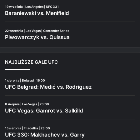
19 września | Los Angeles | UFC 331
Baraniewski vs. Menifield
22 września | Las Vegas | Contender Series
Piwowarczyk vs. Quissua
NAJBLIŻSZE GALE UFC
1 sierpnia | Belgrad | 16:00
UFC Belgrad: Medić vs. Rodriguez
8 sierpnia | Las Vegas | 23:00
UFC Vegas: Gamrot vs. Salkilld
15 sierpnia | Filadelfia | 23:00
UFC 330: Makhachev vs. Garry