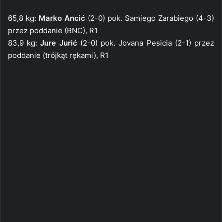
65,8 kg:
Marko Ancić
(2-0) pok. Samiego Zarabiego (4-3)
przez poddanie (RNC), R1
83,9 kg:
Jure Jurić
(2-0) pok. Jovana Pesicia (2-1) przez
poddanie (trójkąt rękami), R1