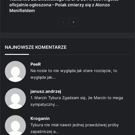
oficjalnie ogłoszona – Polak zmierzy się z Alonzo
Menifieldem
Poprzednia
Następna
strona
strona
NAJNOWSZE KOMENTARZE
PeeR
Na nosie to nie wygląda jak stare rozcięcie, to
wygląda jak...
janusz.andrzej
1. Marcin Tybura Zgadzam się, że Marcin to mega
sympatyczny...
Kroganin
Tybura nie miał nawet jednej prawdziwej próby
zapaśniczej a...