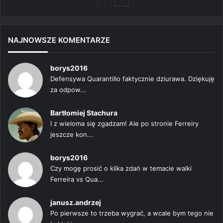
strona
strona
NAJNOWSZE KOMENTARZE
borys2016
Defensywa Quarantillo faktycznie dziurawa. Dziękuję
za odpow...
Bartłomiej Stachura
I z wieloma się zgadzam! Ale po stronie Ferreiry
jeszcze kon...
borys2016
Czy mogę prosić o kilka zdań w temacie walki
Ferreira vs Qua...
janusz.andrzej
Po pierwsze to trzeba wygrać, a wcale bym tego nie