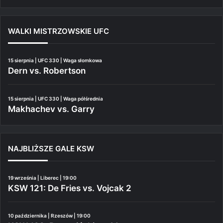
WALKI MISTRZOWSKIE UFC
15 sierpnia | UFC 330 | Waga słomkowa
Dern vs. Robertson
15 sierpnia | UFC 330 | Waga półśrednia
Makhachev vs. Garry
NAJBLIŻSZE GALE KSW
19 września | Liberec | 19:00
KSW 121: De Fries vs. Vojcak 2
10 października | Rzeszów | 19:00