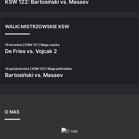
KSW 122: Bartosiński vs. Masaev
WALKI MISTRZOWSKIE KSW
19 września | KSW 121 | Waga ciężka
De Fries vs. Vojcak 2
10 października | KSW 122 | Waga półśrednia
Bartosiński vs. Masaev
O NAS