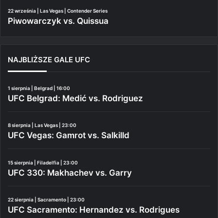
22 września | Las Vegas | Contender Series
Piwowarczyk vs. Quissua
NAJBLIŻSZE GALE UFC
1 sierpnia | Belgrad | 16:00
UFC Belgrad: Medić vs. Rodriguez
8 sierpnia | Las Vegas | 23:00
UFC Vegas: Gamrot vs. Salkilld
15 sierpnia | Filadelfia | 23:00
UFC 330: Makhachev vs. Garry
22 sierpnia | Sacramento | 23:00
UFC Sacramento: Hernandez vs. Rodrigues