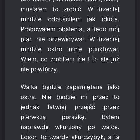
musiałem to zrobić. W trzeciej
rundzie odpuściłem jak idiota.
Próbowałem obalenia, a tego mój
plan nie przewidywał. W trzeciej
rundzie ostro mnie punktował.
Wiem, co zrobiłem źle i to się już
nie powtórzy.
Walka będzie zapamiętana jako
ostra. Nie będzie mi przez to
jednak łatwiej przejść przez
pierwszą porażkę. Byłem
naprawdę wkurzony po walce.
Edson to twardy skurczybyk, a ja