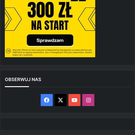
OBSERWUJ NAS
Facebook
X
YouTube
Instagram