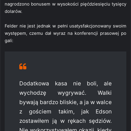
nagrodzono bonusem w wysokości pięćdziesięciu tysięcy
dolarów.
Felder nie jest jednak w pełni usatysfakcjonowany swoim
występem, czemu dał wyraz na konferencji prasowej po
gali:
Dodatkowa kasa nie boli, ale
wychodzę wygrywać. Walki
bywają bardzo bliskie, a ja w walce
z gościem takim, jak Edson
zostawiłem ją w rękach sędziów.
Nie wykorzystywałem okazji, kiedy