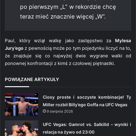
po pierwszym „L” w rekordzie chcę
teraz mieć znacznie więcej „W”.
Paul, który wziął walkę jako zastępstwo za
Mylesa
Jury’ego
z pewnością może po tym pojedynku liczyć na to,
że znajduje się co najwyżej dwie wygrane walki od
ponownej konfrontacji z kimś z czołowej piętnastki.
POWIĄZANE ARTYKUŁY
Ciosy proste i soczyste kombinacje! Ty
Miller rozbił Billy’ego Goffa na UFC Vegas
9 sierpnia 2026
UFC Vegas: Gamrot vs. Salkilld – wyniki i
relacja na żywo od 23:00