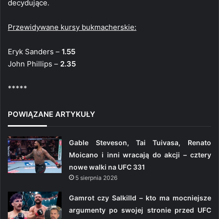
decydujące.
Przewidywane kursy bukmacherskie:
Eryk Sanders –
1.55
John Phillips –
2.35
*****
POWIĄZANE ARTYKUŁY
Gable Steveson, Tai Tuivasa, Renato
Moicano i inni wracają do akcji – cztery
nowe walki na UFC 331
5 sierpnia 2026
Gamrot czy Salkilld – kto ma mocniejsze
argumenty po swojej stronie przed UFC