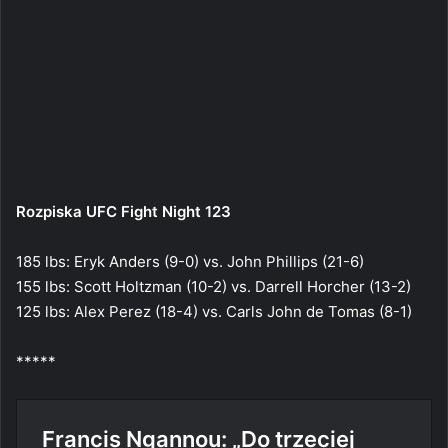
Rozpiska UFC Fight Night 123
185 lbs: Eryk Anders (9-0) vs. John Phillips (21-6)
155 lbs: Scott Holtzman (10-2) vs. Darrell Horcher (13-2)
125 lbs: Alex Perez (18-4) vs. Carls John de Tomas (8-1)
*****