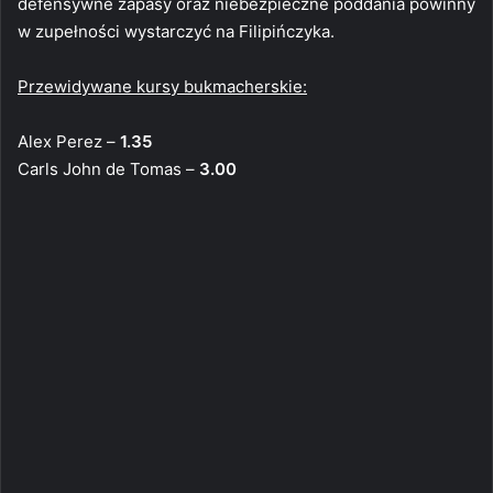
defensywne zapasy oraz niebezpieczne poddania powinny
w zupełności wystarczyć na Filipińczyka.
Przewidywane kursy bukmacherskie:
Alex Perez –
1.35
Carls John de Tomas –
3.00