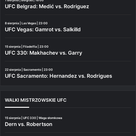
UFC Belgrad: Medić vs. Rodriguez
8 sierpnia | Las Vegas | 23:00
UFC Vegas: Gamrot vs. Salkilld
15 sierpnia | Filadelfia | 23:00
UFC 330: Makhachev vs. Garry
22 sierpnia | Sacramento | 23:00
UFC Sacramento: Hernandez vs. Rodrigues
WALKI MISTRZOWSKIE UFC
15 sierpnia | UFC 330 | Waga słomkowa
Dern vs. Robertson