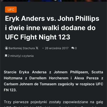
UFC
Eryk Anders vs. John Phillips
i dwie inne walki dodane do
UFC Fight Night 123
Follow
Bartłomiej Stachura
26 września 2017
0
on
2 minut(y) czytania
X
Starcie Eryka Andersa z Johnem Phillipsem, Scotta
Holtzmana z Darrellem Horcherem i Alexa Pereza z
Carlsem Johnem de Tomasem zagościły w rozpisce UFC
FN 123.
Trzy pierwsze pojedynki zostały zapowiedziane na galę