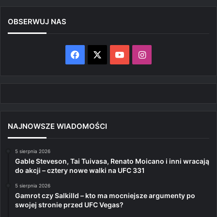
OBSERWUJ NAS
Facebook
X
YouTube
Instagram
NAJNOWSZE WIADOMOŚCI
5 sierpnia 2026
Gable Steveson, Tai Tuivasa, Renato Moicano i inni wracają
do akcji – cztery nowe walki na UFC 331
5 sierpnia 2026
Gamrot czy Salkilld – kto ma mocniejsze argumenty po
swojej stronie przed UFC Vegas?