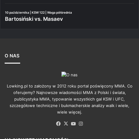
10 października | KSW 122 | Waga półśrednia
Bartosiński vs. Masaev
O NAS
Lowking.pl to założony w 2012 roku portal poświęcony MMA. Co
oferujemy? Najnowsze wiadomości MMA z Polski i świata,
publicystyka MMA, typowanie wszystkich gal KSW i UFC,
szczegółowe techniczne i bukmacherskie analizy walk i wiele,
wiele więcej.
Facebook
X
YouTube
Instagram