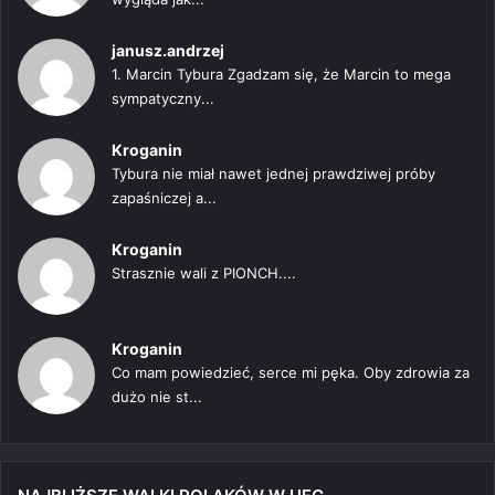
janusz.andrzej
1. Marcin Tybura Zgadzam się, że Marcin to mega
sympatyczny...
Kroganin
Tybura nie miał nawet jednej prawdziwej próby
zapaśniczej a...
Kroganin
Strasznie wali z PIONCH....
Kroganin
Co mam powiedzieć, serce mi pęka. Oby zdrowia za
dużo nie st...