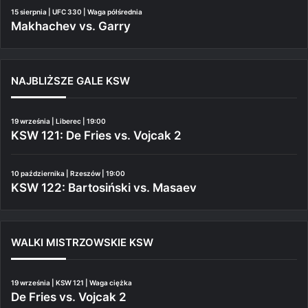
15 sierpnia | UFC 330 | Waga półśrednia
Makhachev vs. Garry
NAJBLIŻSZE GALE KSW
19 września | Liberec | 19:00
KSW 121: De Fries vs. Vojcak 2
10 października | Rzeszów | 19:00
KSW 122: Bartosiński vs. Masaev
WALKI MISTRZOWSKIE KSW
19 września | KSW 121 | Waga ciężka
De Fries vs. Vojcak 2