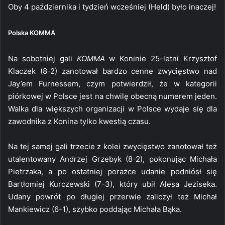
Oby 4 października i tydzień wcześniej (Held) było inaczej!
Polska KOMMA
Na sobotniej gali
KOMMA
w Koninie 25-letni Krzysztof
Klaczek (8-2) zanotował bardzo cenne zwycięstwo nad
Jay’em Furnessem, czym potwierdził, że w kategorii
piórkowej w Polsce jest na chwilę obecną numerem jeden.
Walka dla większych organizacji w Polsce wydaje się dla
zawodnika z Konina tylko kwestią czasu.
Na tej samej gali trzecie z kolei zwycięstwo zanotował też
utalentowany Andrzej Grzebyk (8-2), pokonując Michała
Pietrzaka, a po ostatniej porażce udanie podniósł się
Bartłomiej Kurczewski (7-3), który ubił Alesa Jeziseka.
Udany powrót po długiej przerwie zaliczył też Michał
Mankiewicz (6-1), szybko poddając Michała Bąka.