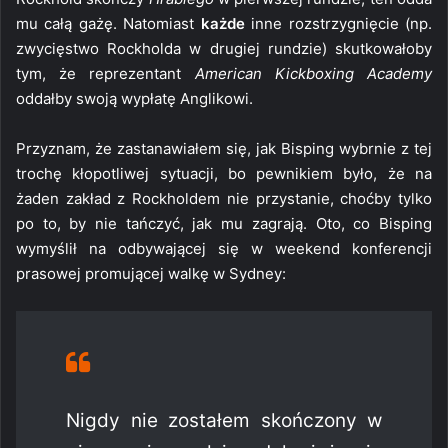
mu całą gażę. Natomiast
każde
inne rozstrzygnięcie (np.
zwycięstwo Rockholda w drugiej rundzie) skutkowałoby
tym, że reprezentant
American Kickboxing Academy
oddałby swoją wypłatę Anglikowi.
Przyznam, że zastanawiałem się, jak Bisping wybrnie z tej
trochę kłopotliwej sytuacji, bo pewnikiem było, że na
żaden zakład z Rockholdem nie przystanie, choćby tylko
po to, by nie tańczyć, jak mu zagrają. Oto, co Bisping
wymyślił na odbywającej się w weekend konferencji
prasowej promującej walkę w Sydney:
Nigdy nie zostałem skończony w