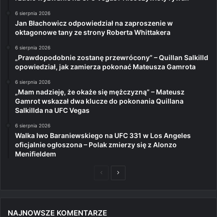
6 sierpnia 2026
Jan Błachowicz odpowiedział na zaproszenie w
oktagonowe tany ze strony Roberta Whittakera
6 sierpnia 2026
„Prawdopodobnie zostanę przewrócony” – Quillan Salkilld
opowiedział, jak zamierza pokonać Mateusza Gamrota
6 sierpnia 2026
„Mam nadzieję, że okaże się mężczyzną” – Mateusz
Gamrot wskazał dwa klucze do pokonania Quillana
Salkillda na UFC Vegas
6 sierpnia 2026
Walka Iwo Baraniewskiego na UFC 331 w Los Angeles
oficjalnie ogłoszona – Polak zmierzy się z Alonzo
Menifieldem
Poprzednia
Następna
strona
strona
NAJNOWSZE KOMENTARZE