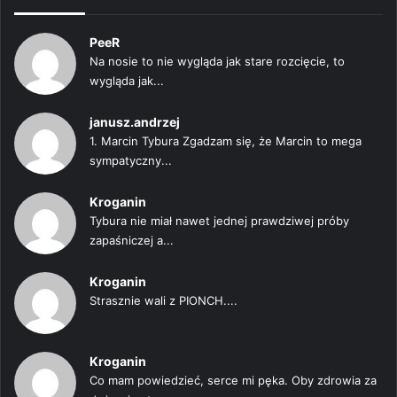
PeeR
Na nosie to nie wygląda jak stare rozcięcie, to
wygląda jak...
janusz.andrzej
1. Marcin Tybura Zgadzam się, że Marcin to mega
sympatyczny...
Kroganin
Tybura nie miał nawet jednej prawdziwej próby
zapaśniczej a...
Kroganin
Strasznie wali z PIONCH....
Kroganin
Co mam powiedzieć, serce mi pęka. Oby zdrowia za