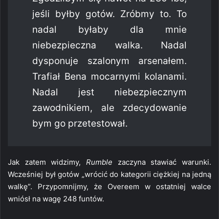
jeśli byłby gotów. Zróbmy to. To
nadal byłaby dla mnie
niebezpieczna walka. Nadal
dysponuje szalonym arsenałem.
Trafiał Bena mocarnymi kolanami.
Nadal jest niebezpiecznym
zawodnikiem, ale zdecydowanie
bym go przetestował.
Jak zatem widzimy,
Rumble
zaczyna stawiać warunki.
Wcześniej był gotów „wrócić do kategorii ciężkiej na jedną
walkę”. Przypomnijmy, że Overeem w ostatniej walce
wniósł na wagę 248 funtów.