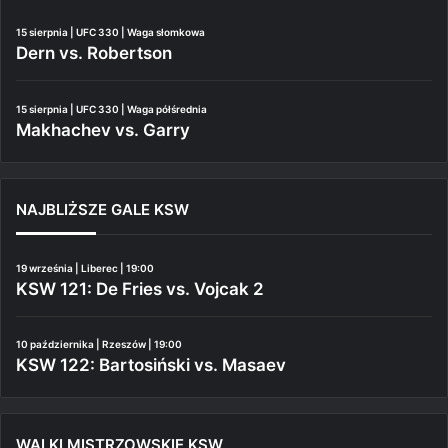
15 sierpnia | UFC 330 | Waga słomkowa
Dern vs. Robertson
15 sierpnia | UFC 330 | Waga półśrednia
Makhachev vs. Garry
NAJBLIŻSZE GALE KSW
19 września | Liberec | 19:00
KSW 121: De Fries vs. Vojcak 2
10 października | Rzeszów | 19:00
KSW 122: Bartosiński vs. Masaev
WALKI MISTRZOWSKIE KSW