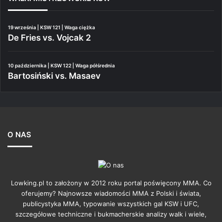
19 września | KSW 121 | Waga ciężka
De Fries vs. Vojcak 2
10 października | KSW 122 | Waga półśrednia
Bartosiński vs. Masaev
O NAS
Lowking.pl to założony w 2012 roku portal poświęcony MMA. Co
oferujemy? Najnowsze wiadomości MMA z Polski i świata,
publicystyka MMA, typowanie wszystkich gal KSW i UFC,
szczegółowe techniczne i bukmacherskie analizy walk i wiele,