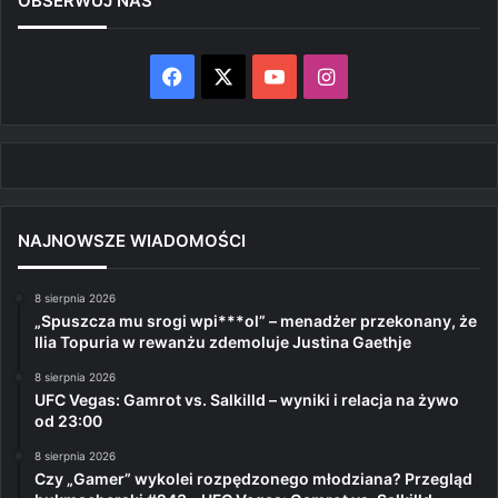
OBSERWUJ NAS
Facebook
X
YouTube
Instagram
NAJNOWSZE WIADOMOŚCI
8 sierpnia 2026
„Spuszcza mu srogi wpi***ol” – menadżer przekonany, że
Ilia Topuria w rewanżu zdemoluje Justina Gaethje
8 sierpnia 2026
UFC Vegas: Gamrot vs. Salkilld – wyniki i relacja na żywo
od 23:00
8 sierpnia 2026
Czy „Gamer” wykolei rozpędzonego młodziana? Przegląd