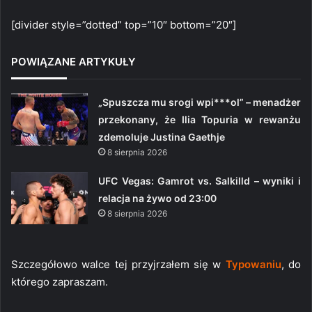
[divider style=”dotted” top=”10″ bottom=”20″]
POWIĄZANE ARTYKUŁY
„Spuszcza mu srogi wpi***ol” – menadżer
przekonany, że Ilia Topuria w rewanżu
zdemoluje Justina Gaethje
8 sierpnia 2026
UFC Vegas: Gamrot vs. Salkilld – wyniki i
relacja na żywo od 23:00
8 sierpnia 2026
Szczegółowo walce tej przyjrzałem się w
Typowaniu
, do
którego zapraszam.