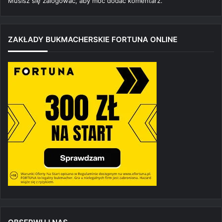
Musisz się
zalogować
, aby móc dodać komentarz.
ZAKŁADY BUKMACHERSKIE FORTUNA ONLINE