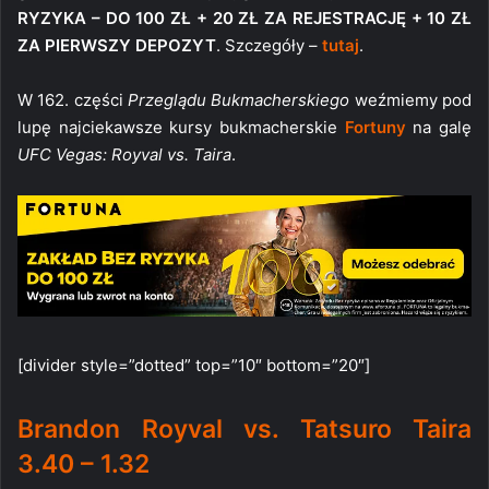
RYZYKA – DO 100 ZŁ + 20 ZŁ ZA REJESTRACJĘ + 10 ZŁ
ZA PIERWSZY DEPOZYT
. Szczegóły –
tutaj
.
W 162. części
Przeglądu Bukmacherskiego
weźmiemy pod
lupę najciekawsze kursy bukmacherskie
Fortuny
na galę
UFC Vegas: Royval vs. Taira
.
[divider style=”dotted” top=”10″ bottom=”20″]
Brandon Royval vs. Tatsuro Taira
3.40 – 1.32