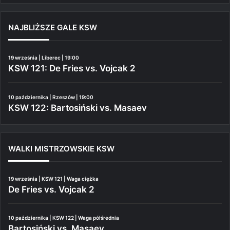
NAJBLIŻSZE GALE KSW
19 września | Liberec | 19:00
KSW 121: De Fries vs. Vojcak 2
10 października | Rzeszów | 19:00
KSW 122: Bartosiński vs. Masaev
WALKI MISTRZOWSKIE KSW
19 września | KSW 121 | Waga ciężka
De Fries vs. Vojcak 2
10 października | KSW 122 | Waga półśrednia
Bartosiński vs. Masaev