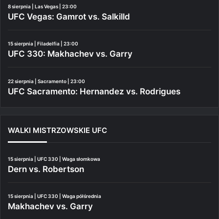
8 sierpnia | Las Vegas | 23:00
UFC Vegas: Gamrot vs. Salkilld
15 sierpnia | Filadelfia | 23:00
UFC 330: Makhachev vs. Garry
22 sierpnia | Sacramento | 23:00
UFC Sacramento: Hernandez vs. Rodrigues
WALKI MISTRZOWSKIE UFC
15 sierpnia | UFC 330 | Waga słomkowa
Dern vs. Robertson
15 sierpnia | UFC 330 | Waga półśrednia
Makhachev vs. Garry