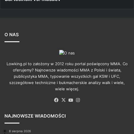
O NAS
Lowking.pl to założony w 2012 roku portal poświęcony MMA. Co
oferujemy? Najnowsze wiadomości MMA z Polski i świata,
publicystyka MMA, typowanie wszystkich gal KSW i UFC,
szczegółowe techniczne i bukmacherskie analizy walk i wiele,
wiele więcej.
Facebook
X
YouTube
Instagram
NAJNOWSZE WIADOMOŚCI
8 sierpnia 2026