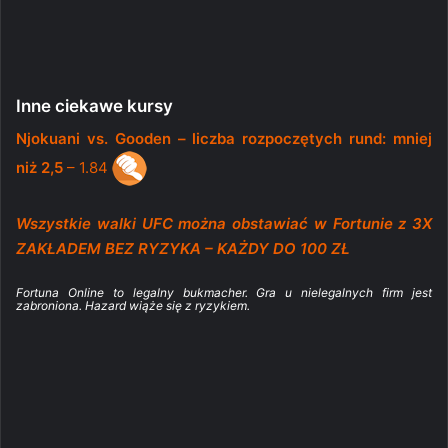
Inne ciekawe kursy
Njokuani vs. Gooden – liczba rozpoczętych rund: mniej
niż 2,5
– 1.84
Wszystkie walki UFC można obstawiać w Fortunie z 3X
ZAKŁADEM BEZ RYZYKA – KAŻDY DO 100 ZŁ
Fortuna Online to legalny bukmacher. Gra u nielegalnych firm jest
zabroniona. Hazard wiąże się z ryzykiem.