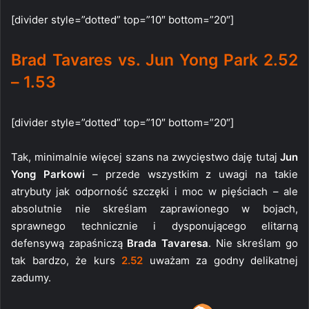
[divider style=”dotted” top=”10″ bottom=”20″]
Brad Tavares vs. Jun Yong Park 2.52
– 1.53
[divider style=”dotted” top=”10″ bottom=”20″]
Tak, minimalnie więcej szans na zwycięstwo daję tutaj
Jun
Yong Parkowi
– przede wszystkim z uwagi na takie
atrybuty jak odporność szczęki i moc w pięściach – ale
absolutnie nie skreślam zaprawionego w bojach,
sprawnego technicznie i dysponującego elitarną
defensywą zapaśniczą
Brada Tavaresa
. Nie skreślam go
tak bardzo, że kurs
2.52
uważam za godny delikatnej
zadumy.