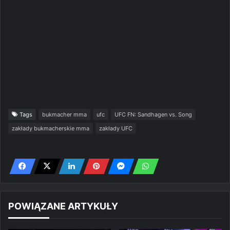
Tags
bukmacher mma
ufc
UFC FN: Sandhagen vs. Song
zakłady bukmacherskie mma
zakłady UFC
POWIĄZANE ARTYKUŁY