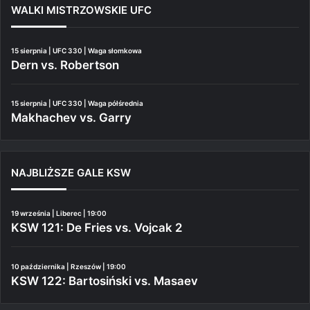
WALKI MISTRZOWSKIE UFC
15 sierpnia | UFC 330 | Waga słomkowa
Dern vs. Robertson
15 sierpnia | UFC 330 | Waga półśrednia
Makhachev vs. Garry
NAJBLIŻSZE GALE KSW
19 września | Liberec | 19:00
KSW 121: De Fries vs. Vojcak 2
10 października | Rzeszów | 19:00
KSW 122: Bartosiński vs. Masaev