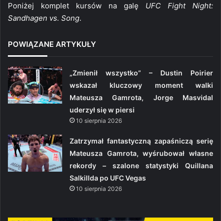
Poniżej komplet kursów na galę
UFC Fight Night:
Sandhagen vs. Song
.
POWIĄZANE ARTYKUŁY
„Zmienił wszystko” – Dustin Poirier
wskazał kluczowy moment walki
Mateusza Gamrota, Jorge Masvidal
uderzył się w piersi
10 sierpnia 2026
Zatrzymał fantastyczną zapaśniczą serię
Mateusza Gamrota, wyśrubował własne
rekordy – szalone statystyki Quillana
Salkillda po UFC Vegas
10 sierpnia 2026