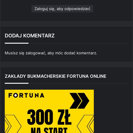
e
Zaloguj się, aby odpowiedzieć
:
DODAJ KOMENTARZ
Musisz się
zalogować
, aby móc dodać komentarz.
ZAKŁADY BUKMACHERSKIE FORTUNA ONLINE