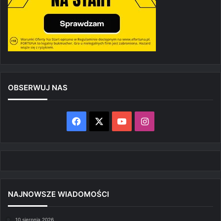
OBSERWUJ NAS
Facebook
X
YouTube
Instagram
NAJNOWSZE WIADOMOŚCI
10 sierpnia 2026