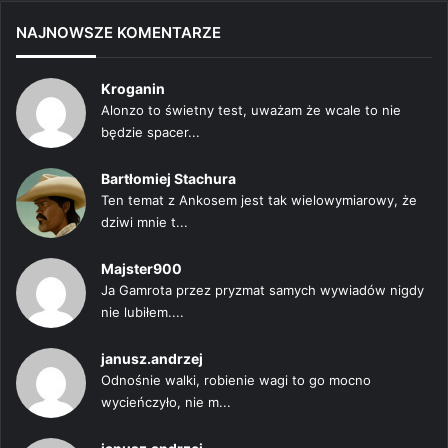
NAJNOWSZE KOMENTARZE
Kroganin
Alonzo to świetny test, uważam że wcale to nie
będzie spacer...
Bartłomiej Stachura
Ten temat z Ankosem jest tak wielowymiarowy, że
dziwi mnie t...
Majster900
Ja Gamrota przez pryzmat samych wywiadów nigdy
nie lubiłem....
janusz.andrzej
Odnośnie walki, robienie wagi to go mocno
wycieńczyło, nie m...