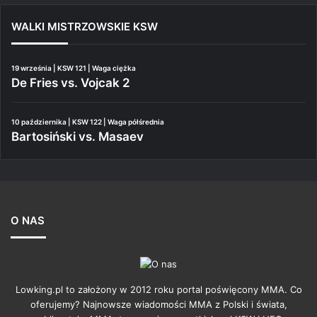
WALKI MISTRZOWSKIE KSW
19 września | KSW 121 | Waga ciężka
De Fries vs. Vojcak 2
10 października | KSW 122 | Waga półśrednia
Bartosiński vs. Masaev
O NAS
Lowking.pl to założony w 2012 roku portal poświęcony MMA. Co
oferujemy? Najnowsze wiadomości MMA z Polski i świata,