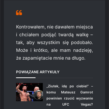
Kontrowałem, nie dawałem miejsca
i chciałem podjąć twardą walkę –
tak, aby wszystkim się podobało.
Może i krótko, ale mam nadzieję,
że zapamiętacie mnie na długo.
POWIĄZANE ARTYKUŁY
„Ziutek, idę po ciebie!” –
komu Mateusz Gamrot
powinien rzucić wyzwanie
na UFC Vegas?