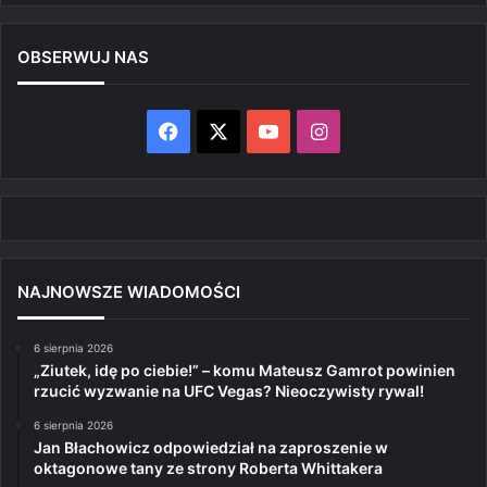
OBSERWUJ NAS
Facebook
X
YouTube
Instagram
NAJNOWSZE WIADOMOŚCI
6 sierpnia 2026
„Ziutek, idę po ciebie!” – komu Mateusz Gamrot powinien
rzucić wyzwanie na UFC Vegas? Nieoczywisty rywal!
6 sierpnia 2026
Jan Błachowicz odpowiedział na zaproszenie w
oktagonowe tany ze strony Roberta Whittakera