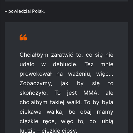
– powiedział Polak.
Chciałbym załatwić to, co się nie
udało w debiucie. Też mnie
prowokował na ważeniu, więc…
Zobaczymy, jak by się to
skończyło. To jest MMA, ale
chciałbym takiej walki. To by była
ciekawa walka, bo obaj mamy
ciężkie ręce, więc to, co lubią
ludzie – ciężkie ciosy.