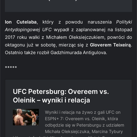
Ion Cutelaba
, który z powodu naruszenia
Polityki
Antydopingowej UFC
wypadł z zaplanowanej na listopad
2017 roku walki z Michałem Oleksiejczukiem, powróci do
oktagonu już w sobotę, mierząc się z
Gloverem Teixeirą
.
Ostatnio także rozbił Gadzhimurada Antigulova.
*****