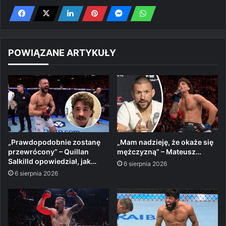
POWIĄZANE ARTYKUŁY
„Prawdopodobnie zostanę
„Mam nadzieję, że okaże się
przewrócony” – Quillan
mężczyzną” – Mateusz…
Salkilld opowiedział, jak…
6 sierpnia 2026
6 sierpnia 2026