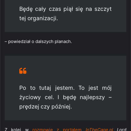
Będę cały czas piął się na szczyt
tej organizacji.
– powiedział o dalszych planach.
Po to tutaj jestem. To jest mój
życiowy cel. I będę najlepszy –
prędzej czy później.
Z kolei w
rozmowie z portalem
InTheCage.pl
Lord