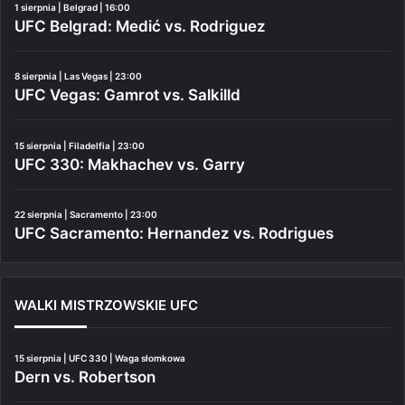
1 sierpnia | Belgrad | 16:00
UFC Belgrad: Medić vs. Rodriguez
8 sierpnia | Las Vegas | 23:00
UFC Vegas: Gamrot vs. Salkilld
15 sierpnia | Filadelfia | 23:00
UFC 330: Makhachev vs. Garry
22 sierpnia | Sacramento | 23:00
UFC Sacramento: Hernandez vs. Rodrigues
WALKI MISTRZOWSKIE UFC
15 sierpnia | UFC 330 | Waga słomkowa
Dern vs. Robertson