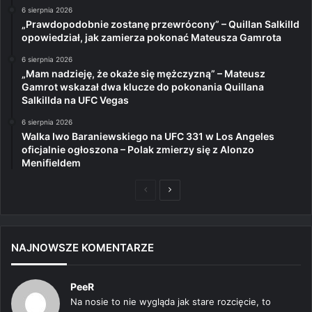
6 sierpnia 2026
„Prawdopodobnie zostanę przewrócony” – Quillan Salkilld
opowiedział, jak zamierza pokonać Mateusza Gamrota
6 sierpnia 2026
„Mam nadzieję, że okaże się mężczyzną” – Mateusz
Gamrot wskazał dwa klucze do pokonania Quillana
Salkillda na UFC Vegas
6 sierpnia 2026
Walka Iwo Baraniewskiego na UFC 331 w Los Angeles
oficjalnie ogłoszona – Polak zmierzy się z Alonzo
Menifieldem
Poprzednia
Następna
strona
strona
NAJNOWSZE KOMENTARZE
PeeR
Na nosie to nie wygląda jak stare rozcięcie, to