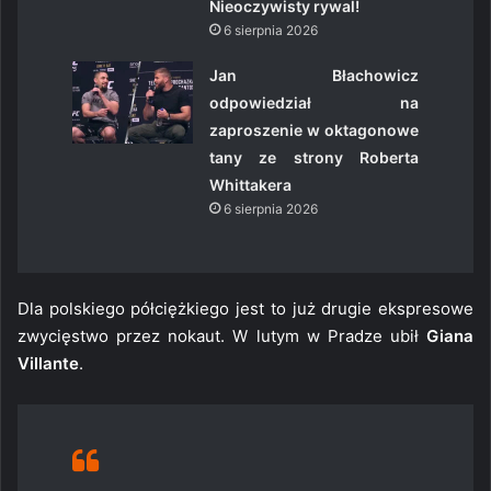
Nieoczywisty rywal!
6 sierpnia 2026
Jan Błachowicz
odpowiedział na
zaproszenie w oktagonowe
tany ze strony Roberta
Whittakera
6 sierpnia 2026
Dla polskiego półciężkiego jest to już drugie ekspresowe
zwycięstwo przez nokaut. W lutym w Pradze ubił
Giana
Villante
.