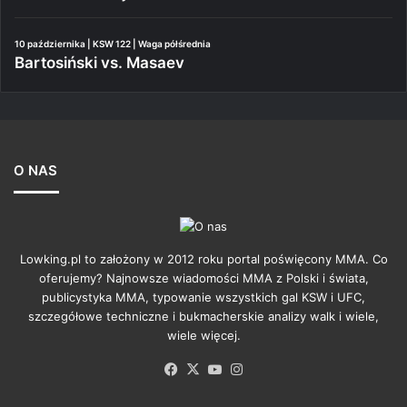
10 października | KSW 122 | Waga półśrednia
Bartosiński vs. Masaev
O NAS
Lowking.pl to założony w 2012 roku portal poświęcony MMA. Co
oferujemy? Najnowsze wiadomości MMA z Polski i świata,
publicystyka MMA, typowanie wszystkich gal KSW i UFC,
szczegółowe techniczne i bukmacherskie analizy walk i wiele,
wiele więcej.
Facebook
X
YouTube
Instagram