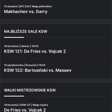
15 sierpnia | UFC 330 | Waga półśrednia
Makhachev vs. Garry
NAJBLIŻSZE GALE KSW
19 września | Liberec | 19:00
KSW 121: De Fries vs. Vojcak 2
10 października | Rzeszów | 19:00
KSW 122: Bartosiński vs. Masaev
WALKI MISTRZOWSKIE KSW
19 września | KSW 121 | Waga ciężka
De Fries vs. Vojcak 2