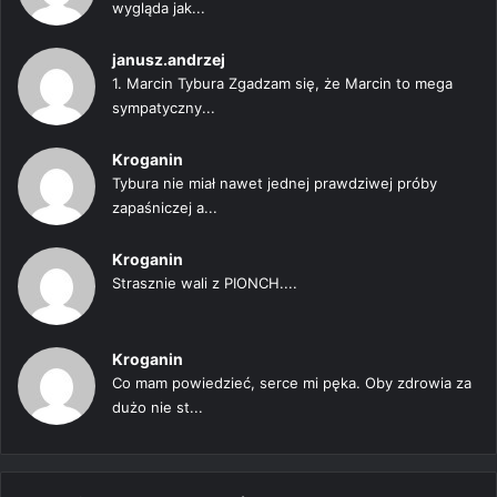
wygląda jak...
janusz.andrzej
1. Marcin Tybura Zgadzam się, że Marcin to mega
sympatyczny...
Kroganin
Tybura nie miał nawet jednej prawdziwej próby
zapaśniczej a...
Kroganin
Strasznie wali z PIONCH....
Kroganin
Co mam powiedzieć, serce mi pęka. Oby zdrowia za
dużo nie st...