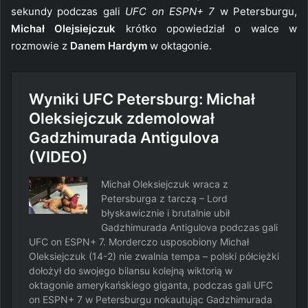
sekundy podczas gali
UFC on ESPN+ 7
w Petersburgu,
Michał Olejsiejczuk
krótko opowiedział o walce w
rozmowie z
Danem Hardym
w oktagonie.