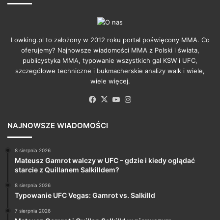
Lowking.pl to założony w 2012 roku portal poświęcony MMA. Co
oferujemy? Najnowsze wiadomości MMA z Polski i świata,
publicystyka MMA, typowanie wszystkich gal KSW i UFC,
szczegółowe techniczne i bukmacherskie analizy walk i wiele,
wiele więcej.
Facebook
X
YouTube
Instagram
NAJNOWSZE WIADOMOŚCI
8 sierpnia 2026
Mateusz Gamrot walczy w UFC – gdzie i kiedy oglądać
starcie z Quillanem Salkilldem?
8 sierpnia 2026
Typowanie UFC Vegas: Gamrot vs. Salkilld
7 sierpnia 2026