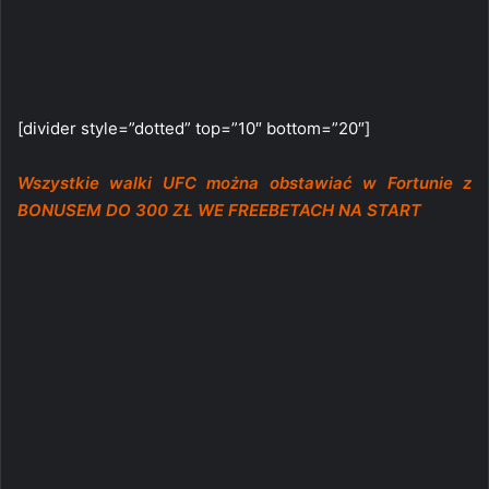
[divider style=”dotted” top=”10″ bottom=”20″]
Wszystkie walki UFC można obstawiać w Fortunie z
BONUSEM DO 300 ZŁ WE FREEBETACH NA START