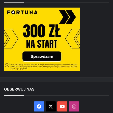
OBSERWUJ NAS
Facebook
X
YouTube
Instagram