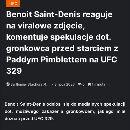
UFC
Benoit Saint-Denis reaguje
na viralowe zdjęcie,
komentuje spekulacje dot.
gronkowca przed starciem z
Paddym Pimblettem na UFC
329
Follow
Bartłomiej Stachura
8 lipca 2026
0
1 minuta
on
X
Benoit Saint-Denis odniósł się do medialnych spekulacji
dot. możliwego zakażenia gronkowcem, jakiego miał
doznać przed UFC 329.