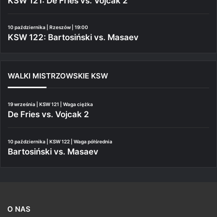
KSW 121: De Fries vs. Vojcak 2
10 października | Rzeszów | 19:00
KSW 122: Bartosiński vs. Masaev
WALKI MISTRZOWSKIE KSW
19 września | KSW 121 | Waga ciężka
De Fries vs. Vojcak 2
10 października | KSW 122 | Waga półśrednia
Bartosiński vs. Masaev
O NAS