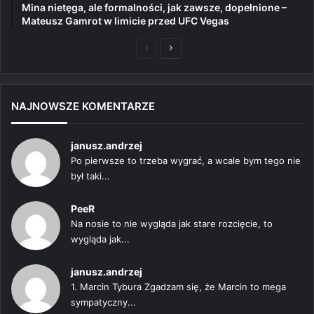
Mina nietęga, ale formalności, jak zawsze, dopełnione –
Mateusz Gamrot w limicie przed UFC Vegas
Poprzednia
Następna
strona
strona
NAJNOWSZE KOMENTARZE
janusz.andrzej
Po pierwsze to trzeba wygrać, a wcale bym tego nie
był taki...
PeeR
Na nosie to nie wygląda jak stare rozcięcie, to
wygląda jak...
janusz.andrzej
1. Marcin Tybura Zgadzam się, że Marcin to mega
sympatyczny...