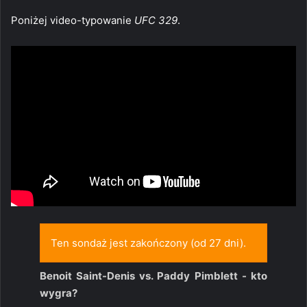
Poniżej video-typowanie
UFC 329
.
Ten sondaż jest zakończony (od 27 dni).
Benoit Saint-Denis vs. Paddy Pimblett - kto
wygra?