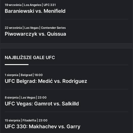
19 września | Los Angeles | UFC 331
Baraniewski vs. Menifield
22 września | Las Vegas | Contender Series
Piwowarczyk vs. Quissua
NAJBLIŻSZE GALE UFC
1 sierpnia | Belgrad | 16:00
UFC Belgrad: Medić vs. Rodriguez
8 sierpnia | Las Vegas | 23:00
UFC Vegas: Gamrot vs. Salkilld
15 sierpnia | Filadelfia | 23:00
UFC 330: Makhachev vs. Garry