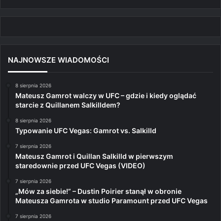
NAJNOWSZE WIADOMOŚCI
8 sierpnia 2026
Mateusz Gamrot walczy w UFC – gdzie i kiedy oglądać
starcie z Quillanem Salkilldem?
8 sierpnia 2026
Typowanie UFC Vegas: Gamrot vs. Salkilld
7 sierpnia 2026
Mateusz Gamrot i Quillan Salkilld w pierwszym
staredownie przed UFC Vegas (VIDEO)
7 sierpnia 2026
„Mów za siebie!” – Dustin Poirier stanął w obronie
Mateusza Gamrota w studio Paramount przed UFC Vegas
7 sierpnia 2026