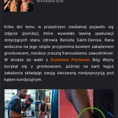
8 sierpnia 2026
Kilka dni temu w przestrzeni medialnej pojawiło się
zdjęcie (poniżej), które wywołało lawinę spekulacji
dotyczących stanu zdrowia Benoita Saint-Denisa. Rana
widoczna na jego stopie przypomina bowiem zakażeniem
gronkowcem, nieobce zresztą francuskiemu zawodnikowi.
W drodze do walki z
Dustinem Poirierem
Bóg Wojny
borykał się z gronkowcem, później na karb tegoż
zakażenia składając swoją ówczesną niedyspozycją pod
kątem kondycyjnym.