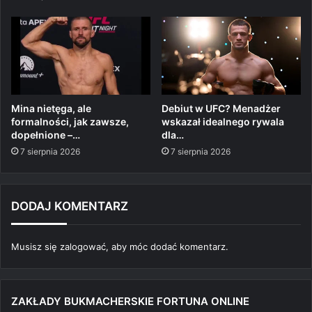
Mina nietęga, ale
Debiut w UFC? Menadżer
formalności, jak zawsze,
wskazał idealnego rywala
dopełnione –…
dla…
7 sierpnia 2026
7 sierpnia 2026
DODAJ KOMENTARZ
Musisz się
zalogować
, aby móc dodać komentarz.
ZAKŁADY BUKMACHERSKIE FORTUNA ONLINE