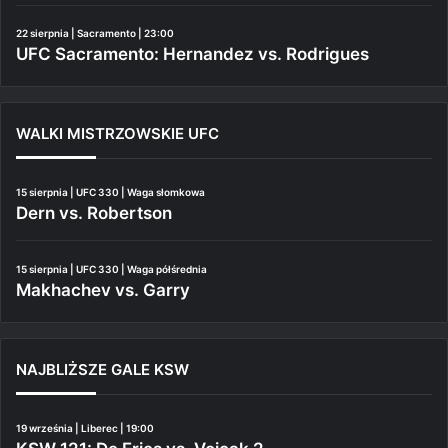
22 sierpnia | Sacramento | 23:00
UFC Sacramento: Hernandez vs. Rodrigues
WALKI MISTRZOWSKIE UFC
15 sierpnia | UFC 330 | Waga słomkowa
Dern vs. Robertson
15 sierpnia | UFC 330 | Waga półśrednia
Makhachev vs. Garry
NAJBLIŻSZE GALE KSW
19 września | Liberec | 19:00