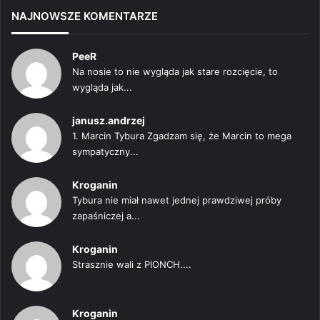
NAJNOWSZE KOMENTARZE
PeeR
Na nosie to nie wygląda jak stare rozcięcie, to
wygląda jak...
janusz.andrzej
1. Marcin Tybura Zgadzam się, że Marcin to mega
sympatyczny...
Kroganin
Tybura nie miał nawet jednej prawdziwej próby
zapaśniczej a...
Kroganin
Strasznie wali z PIONCH....
Kroganin