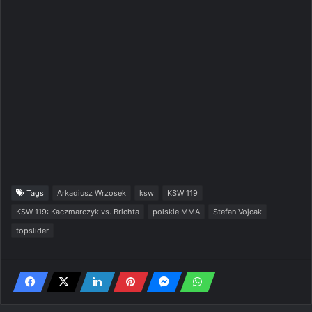
Tags
Arkadiusz Wrzosek
ksw
KSW 119
KSW 119: Kaczmarczyk vs. Brichta
polskie MMA
Stefan Vojcak
topslider