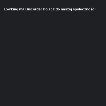
Lowking ma Discorda! Dołącz do naszej społeczności!