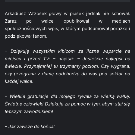
Arkadiusz Wrzosek głowy w piasek jednak nie schował.
Zaraz po walce opublikował w mediach
społecznościowych wpis, w którym podsumował porażkę i
podziękował fanom.
– Dziękuję wszystkim kibicom za liczne wsparcie na
miejscu i przed TV! –
napisał.
– Jesteście najlepsi na
świecie. Przynajmniej tu trzymamy poziom. Czy wygrana,
czy przegrana z dumą podchodzę do was pod sektor po
każdej walce.
– Wielkie gratulacje dla mojego rywala za wielką walkę.
Świetne człowiek! Dziękuję za pomoc w tym, abym stał się
lepszym zawodnikiem!
– Jak zawsze do końca!