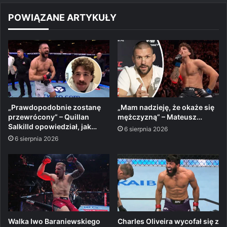
POWIĄZANE ARTYKUŁY
„Prawdopodobnie zostanę
„Mam nadzieję, że okaże się
przewrócony” – Quillan
mężczyzną” – Mateusz…
Salkilld opowiedział, jak…
6 sierpnia 2026
6 sierpnia 2026
Walka Iwo Baraniewskiego
Charles Oliveira wycofał się z