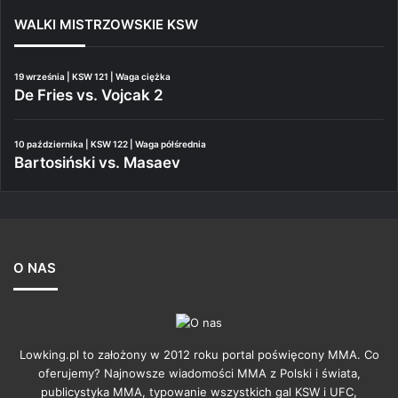
WALKI MISTRZOWSKIE KSW
19 września | KSW 121 | Waga ciężka
De Fries vs. Vojcak 2
10 października | KSW 122 | Waga półśrednia
Bartosiński vs. Masaev
O NAS
Lowking.pl to założony w 2012 roku portal poświęcony MMA. Co
oferujemy? Najnowsze wiadomości MMA z Polski i świata,
publicystyka MMA, typowanie wszystkich gal KSW i UFC,