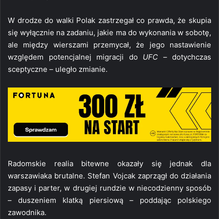
W drodze do walki Polak zastrzegał co prawda, że skupia
się wyłącznie na zadaniu, jakie ma do wykonania w sobotę,
ale między wierszami przemycał, że jego nastawienie
względem potencjalnej migracji do
UFC
– dotychczas
sceptyczne – uległo zmianie.
Radomskie realia bitewne okazały się jednak dla
warszawiaka brutalne. Stefan Vojcak zaprzągł do działania
zapasy i parter, w drugiej rundzie w niecodzienny sposób
– duszeniem klatką piersiową – poddając polskiego
zawodnika.