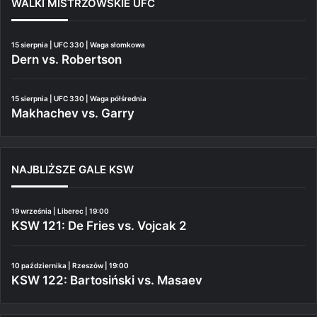
WALKI MISTRZOWSKIE UFC
15 sierpnia | UFC 330 | Waga słomkowa
Dern vs. Robertson
15 sierpnia | UFC 330 | Waga półśrednia
Makhachev vs. Garry
NAJBLIŻSZE GALE KSW
19 września | Liberec | 19:00
KSW 121: De Fries vs. Vojcak 2
10 października | Rzeszów | 19:00
KSW 122: Bartosiński vs. Masaev