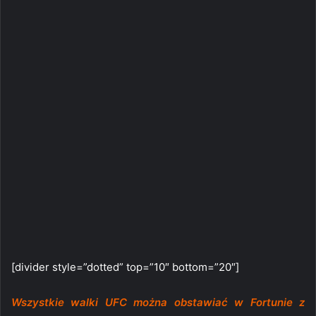
[divider style=”dotted” top=”10″ bottom=”20″]
Wszystkie walki UFC można obstawiać w Fortunie z