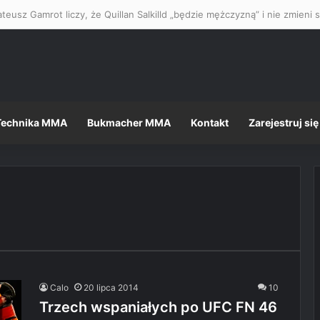
Technika MMA
Bukmacher MMA
Kontakt
Zarejestruj się
Calo
20 lipca 2014
10
Trzech wspaniałych po UFC FN 46