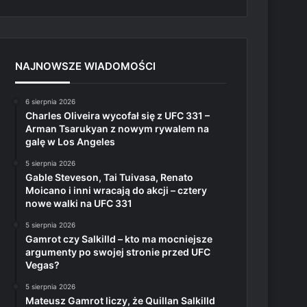
NAJNOWSZE WIADOMOŚCI
6 sierpnia 2026
Charles Oliveira wycofał się z UFC 331 –
Arman Tsarukyan z nowym rywalem na
galę w Los Angeles
5 sierpnia 2026
Gable Steveson, Tai Tuivasa, Renato
Moicano i inni wracają do akcji – cztery
nowe walki na UFC 331
5 sierpnia 2026
Gamrot czy Salkilld – kto ma mocniejsze
argumenty po swojej stronie przed UFC
Vegas?
5 sierpnia 2026
Mateusz Gamrot liczy, że Quillan Salkilld