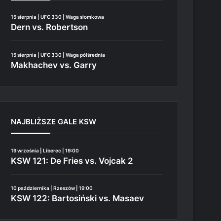
15 sierpnia | UFC 330 | Waga słomkowa
Dern vs. Robertson
15 sierpnia | UFC 330 | Waga półśrednia
Makhachev vs. Garry
NAJBLIŻSZE GALE KSW
19 września | Liberec | 19:00
KSW 121: De Fries vs. Vojcak 2
10 października | Rzeszów | 19:00
KSW 122: Bartosiński vs. Masaev