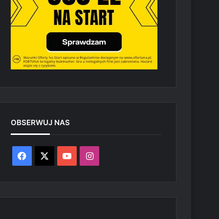
OBSERWUJ NAS
Facebook
X
YouTube
Instagram