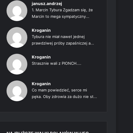
janusz.andrzej
1. Marcin Tybura Zgadzam się, że
Marcin to mega sympatyczny...
Kroganin
Tybura nie miał nawet jednej
prawdziwej próby zapaśniczej a...
Kroganin
Strasznie wali z PIONCH....
Kroganin
Co mam powiedzieć, serce mi
pęka. Oby zdrowia za dużo nie st...