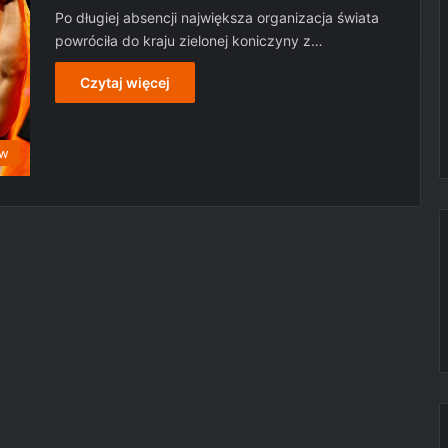
Po długiej absencji największa organizacja świata
powróciła do kraju zielonej koniczyny z…
Czytaj więcej
ów