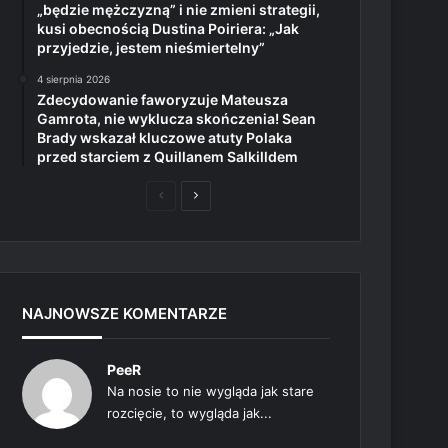
„będzie mężczyzną” i nie zmieni strategii,
kusi obecnością Dustina Poiriera: „Jak
przyjedzie, jestem nieśmiertelny”
4 sierpnia 2026
Zdecydowanie faworyzuje Mateusza
Gamrota, nie wyklucza skończenia! Sean
Brady wskazał kluczowe atuty Polaka
przed starciem z Quillanem Salkilldem
Poprzednia
Następna
strona
strona
NAJNOWSZE KOMENTARZE
PeeR
Na nosie to nie wygląda jak stare
rozcięcie, to wygląda jak...