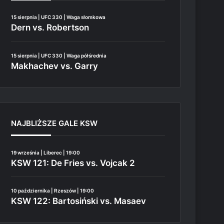
15 sierpnia | UFC 330 | Waga słomkowa
Dern vs. Robertson
15 sierpnia | UFC 330 | Waga półśrednia
Makhachev vs. Garry
NAJBLIŻSZE GALE KSW
19 września | Liberec | 19:00
KSW 121: De Fries vs. Vojcak 2
10 października | Rzeszów | 19:00
KSW 122: Bartosiński vs. Masaev