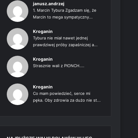
janusz.andrzej
1. Marcin Tybura Zgadzam się, że
Marcin to mega sympatyczny...
Kroganin
Tybura nie miał nawet jednej
prawdziwej próby zapaśniczej a...
Kroganin
Strasznie wali z PIONCH....
Kroganin
Co mam powiedzieć, serce mi
pęka. Oby zdrowia za dużo nie st...