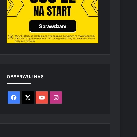
OBSERWUJ NAS
Facebook
X
YouTube
Instagram