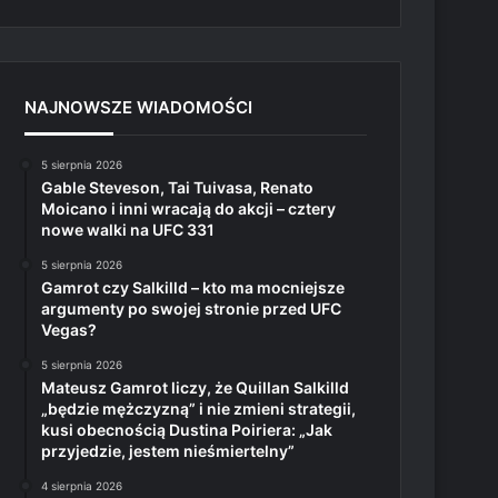
NAJNOWSZE WIADOMOŚCI
5 sierpnia 2026
Gable Steveson, Tai Tuivasa, Renato
Moicano i inni wracają do akcji – cztery
nowe walki na UFC 331
5 sierpnia 2026
Gamrot czy Salkilld – kto ma mocniejsze
argumenty po swojej stronie przed UFC
Vegas?
5 sierpnia 2026
Mateusz Gamrot liczy, że Quillan Salkilld
„będzie mężczyzną” i nie zmieni strategii,
kusi obecnością Dustina Poiriera: „Jak
przyjedzie, jestem nieśmiertelny”
4 sierpnia 2026