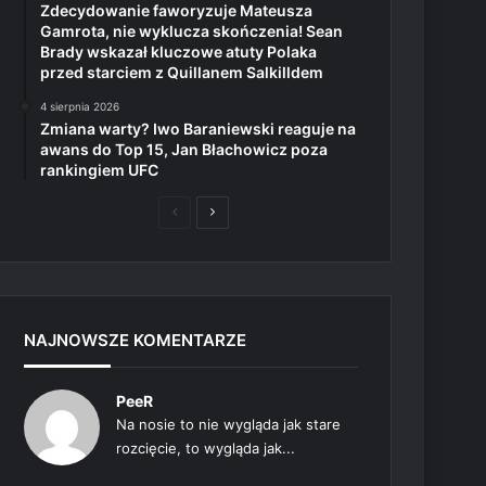
Zdecydowanie faworyzuje Mateusza
Gamrota, nie wyklucza skończenia! Sean
Brady wskazał kluczowe atuty Polaka
przed starciem z Quillanem Salkilldem
4 sierpnia 2026
Zmiana warty? Iwo Baraniewski reaguje na
awans do Top 15, Jan Błachowicz poza
rankingiem UFC
Poprzednia
Następna
strona
strona
NAJNOWSZE KOMENTARZE
PeeR
Na nosie to nie wygląda jak stare
rozcięcie, to wygląda jak...