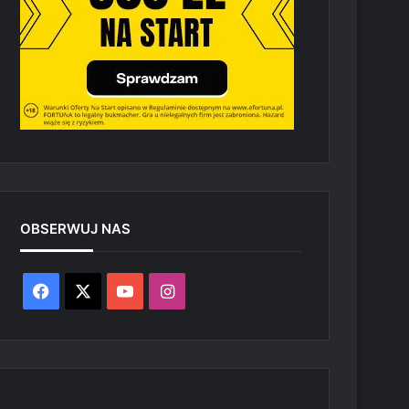
OBSERWUJ NAS
Facebook
X
YouTube
Instagram