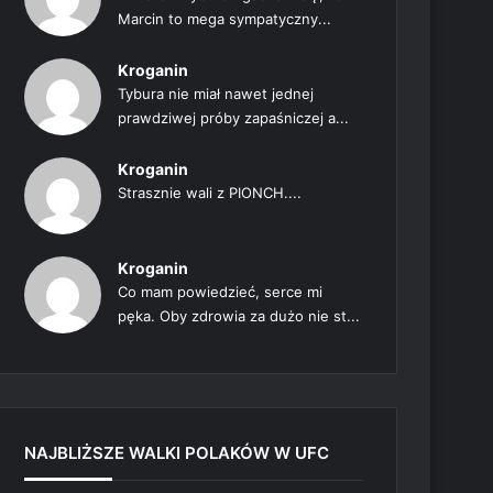
Marcin to mega sympatyczny...
Kroganin
Tybura nie miał nawet jednej
prawdziwej próby zapaśniczej a...
Kroganin
Strasznie wali z PIONCH....
Kroganin
Co mam powiedzieć, serce mi
pęka. Oby zdrowia za dużo nie st...
NAJBLIŻSZE WALKI POLAKÓW W UFC