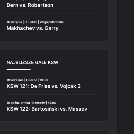
Dern vs. Robertson
15 sierpnia | UFC 330 | Waga półśrednia
Makhachev vs. Garry
NAJBLIŻSZE GALE KSW
19 września | Liberec | 19:00
KSW 121: De Fries vs. Vojcak 2
10 października | Rzeszów | 19:00
KSW 122: Bartosiński vs. Masaev