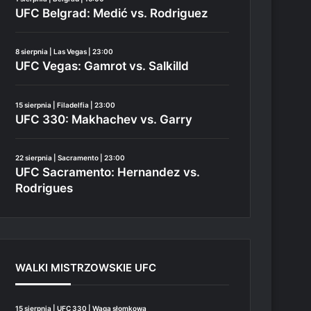
UFC Belgrad: Medić vs. Rodriguez
8 sierpnia | Las Vegas | 23:00
UFC Vegas: Gamrot vs. Salkilld
15 sierpnia | Filadelfia | 23:00
UFC 330: Makhachev vs. Garry
22 sierpnia | Sacramento | 23:00
UFC Sacramento: Hernandez vs.
Rodrigues
WALKI MISTRZOWSKIE UFC
15 sierpnia | UFC 330 | Waga słomkowa