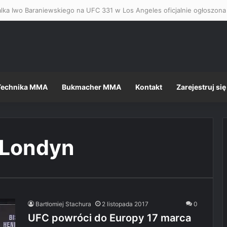
Technika MMA
Bukmacher MMA
Kontakt
Zarejestruj się
 Londyn
Bartłomiej Stachura
2 listopada 2017
0
UFC powróci do Europy 17 marca