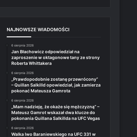
NAJNOWSZE WIADOMOŚCI
6 sierpnia 2026
Jan Błachowicz odpowiedział na
zaproszenie w oktagonowe tany ze strony
Roberta Whittakera
6 sierpnia 2026
„Prawdopodobnie zostanę przewrócony”
– Quillan Salkilld opowiedział, jak zamierza
pokonać Mateusza Gamrota
6 sierpnia 2026
„Mam nadzieję, że okaże się mężczyzną” –
Mateusz Gamrot wskazał dwa klucze do
pokonania Quillana Salkillda na UFC Vegas
6 sierpnia 2026
Walka Iwo Baraniewskiego na UFC 331 w