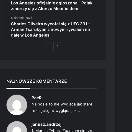
Los Angeles oficjalnie ogłoszona – Polak
zmierzy się z Alonzo Menifieldem
6 sierpnia 2026
Charles Oliveira wycofał się z UFC 331 –
Arman Tsarukyan z nowym rywalem na
galę w Los Angeles
Poprzednia
Następna
strona
strona
NAJNOWSZE KOMENTARZE
PeeR
Na nosie to nie wygląda jak stare
rozcięcie, to wygląda jak...
janusz.andrzej
1. Marcin Tybura Zgadzam się, że