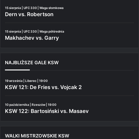
15 sierpnia | UFC 330 | Waga słomkowa
Dern vs. Robertson
15 sierpnia | UFC 330 | Waga półśrednia
Makhachev vs. Garry
NAJBLIŻSZE GALE KSW
19 września | Liberec | 19:00
KSW 121: De Fries vs. Vojcak 2
10 października | Rzeszów | 19:00
KSW 122: Bartosiński vs. Masaev
WALKI MISTRZOWSKIE KSW