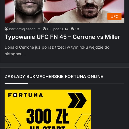
UFC
Bartłomiej Stachura
13 lipca 2014
18
Typowanie UFC FN 45 – Cerrone vs Miller
Donald Cerrone już po raz trzeci w tym roku wejdzie do
oktagonu…
ZAKŁADY BUKMACHERSKIE FORTUNA ONLINE