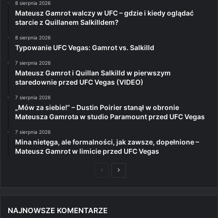
8 sierpnia 2026
Mateusz Gamrot walczy w UFC – gdzie i kiedy oglądać
starcie z Quillanem Salkilldem?
8 sierpnia 2026
Typowanie UFC Vegas: Gamrot vs. Salkilld
7 sierpnia 2026
Mateusz Gamrot i Quillan Salkilld w pierwszym
staredownie przed UFC Vegas (VIDEO)
7 sierpnia 2026
„Mów za siebie!” – Dustin Poirier stanął w obronie
Mateusza Gamrota w studio Paramount przed UFC Vegas
7 sierpnia 2026
Mina nietęga, ale formalności, jak zawsze, dopełnione –
Mateusz Gamrot w limicie przed UFC Vegas
Poprzednia
Następna
strona
strona
NAJNOWSZE KOMENTARZE