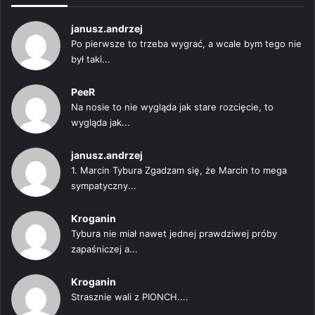
janusz.andrzej
Po pierwsze to trzeba wygrać, a wcale bym tego nie
był taki...
PeeR
Na nosie to nie wygląda jak stare rozcięcie, to
wygląda jak...
janusz.andrzej
1. Marcin Tybura Zgadzam się, że Marcin to mega
sympatyczny...
Kroganin
Tybura nie miał nawet jednej prawdziwej próby
zapaśniczej a...
Kroganin
Strasznie wali z PIONCH....