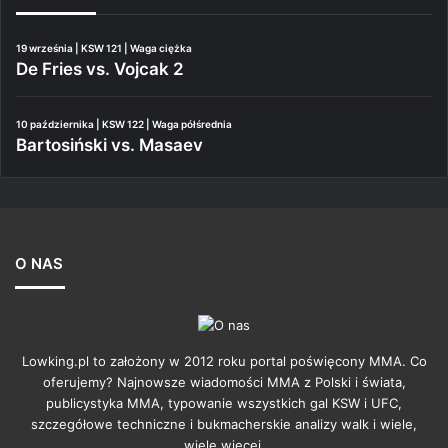
19 września | KSW 121 | Waga ciężka
De Fries vs. Vojcak 2
10 października | KSW 122 | Waga półśrednia
Bartosiński vs. Masaev
O NAS
Lowking.pl to założony w 2012 roku portal poświęcony MMA. Co
oferujemy? Najnowsze wiadomości MMA z Polski i świata,
publicystyka MMA, typowanie wszystkich gal KSW i UFC,
szczegółowe techniczne i bukmacherskie analizy walk i wiele,
wiele więcej.