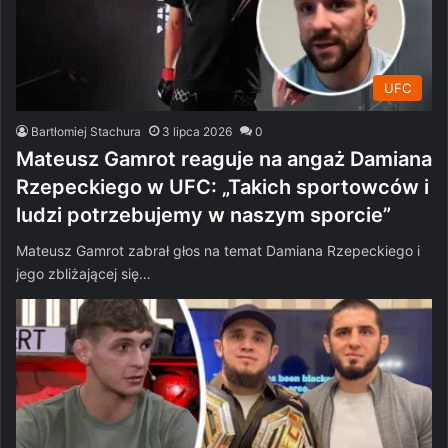
UFC
Bartłomiej Stachura
3 lipca 2026
0
Mateusz Gamrot reaguje na angaż Damiana
Rzepeckiego w UFC: „Takich sportowców i
ludzi potrzebujemy w naszym sporcie”
Mateusz Gamrot zabrał głos na temat Damiana Rzepeckiego i
jego zbliżającej się…