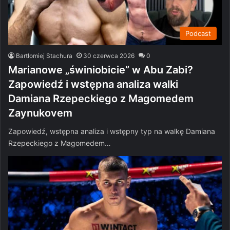
Podcast
Bartłomiej Stachura
30 czerwca 2026
0
Marianowe „świniobicie” w Abu Zabi?
Zapowiedź i wstępna analiza walki
Damiana Rzepeckiego z Magomedem
Zaynukovem
Zapowiedź, wstępna analiza i wstępny typ na walkę Damiana
Rzepeckiego z Magomedem…