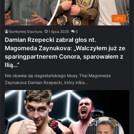
UFC
Bartłomiej Stachura
1 lipca 2026
0
Damian Rzepecki zabrał głos nt.
Magomeda Zaynukova: „Walczyłem już ze
sparingpartnerem Conora, sparowałem z
Ilią…”
Nie obawia się dagestańskiego Muay Thai Magomeda
Zaynukova Damian Rzepecki, który kilka…