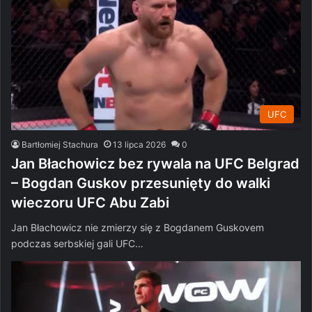
UFC
Bartłomiej Stachura
13 lipca 2026
0
Jan Błachowicz bez rywala na UFC Belgrad
– Bogdan Guskov przesunięty do walki
wieczoru UFC Abu Zabi
Jan Błachowicz nie zmierzy się z Bogdanem Guskovem
podczas serbskiej gali UFC…