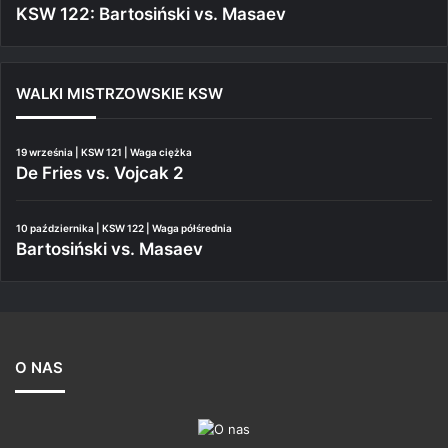
KSW 122: Bartosiński vs. Masaev
WALKI MISTRZOWSKIE KSW
19 września | KSW 121 | Waga ciężka
De Fries vs. Vojcak 2
10 października | KSW 122 | Waga półśrednia
Bartosiński vs. Masaev
O NAS