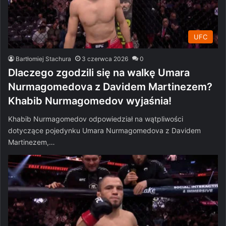
UFC
Bartłomiej Stachura
3 czerwca 2026
0
Dlaczego zgodzili się na walkę Umara
Nurmagomedova z Davidem Martinezem?
Khabib Nurmagomedov wyjaśnia!
Khabib Nurmagomedov odpowiedział na wątpliwości
dotyczące pojedynku Umara Nurmagomedova z Davidem
Martinezem,…