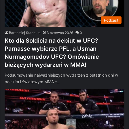
Podcast
Bartłomiej Stachura
3 czerwca 2026
0
Kto dla Soldicia na debiut w UFC?
Parnasse wybierze PFL, a Usman
Nurmagomedov UFC? Omówienie
bieżących wydarzeń w MMA!
Podsumowanie najważniejszych wydarzeń z ostatnich dni w
polskim i światowym MMA –…