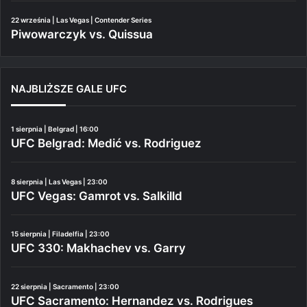
22 września | Las Vegas | Contender Series
Piwowarczyk vs. Quissua
NAJBLIŻSZE GALE UFC
1 sierpnia | Belgrad | 16:00
UFC Belgrad: Medić vs. Rodriguez
8 sierpnia | Las Vegas | 23:00
UFC Vegas: Gamrot vs. Salkilld
15 sierpnia | Filadelfia | 23:00
UFC 330: Makhachev vs. Garry
22 sierpnia | Sacramento | 23:00
UFC Sacramento: Hernandez vs. Rodrigues