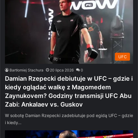
UFC
Bartłomiej Stachura
20 lipca 2026
0
Damian Rzepecki debiutuje w UFC – gdzie i
kiedy oglądać walkę z Magomedem
Zaynukovem? Godziny transmisji UFC Abu
Zabi: Ankalaev vs. Guskov
W sobotę Damian Rzepecki zadebiutuje pod egidą UFC – gdzie
i kiedy…