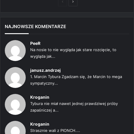
Poprzednia
Następna
strona
strona
NAJNOWSZE KOMENTARZE
PeeR
Na nosie to nie wygląda jak stare rozcięcie, to
wygląda jak...
janusz.andrzej
1. Marcin Tybura Zgadzam się, że Marcin to mega
sympatyczny...
Kroganin
Tybura nie miał nawet jednej prawdziwej próby
zapaśniczej a...
Kroganin
Strasznie wali z PIONCH....