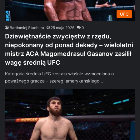
UFC
Bartłomiej Stachura
25 maja 2026
0
Dziewiętnaście zwycięstw z rzędu,
niepokonany od ponad dekady – wieloletni
mistrz ACA Magomedrasul Gasanov zasilił
wagę średnią UFC
Kategoria średnia UFC została właśnie wzmocniona o
poważnego gracza – szeregi amerykańskiego…