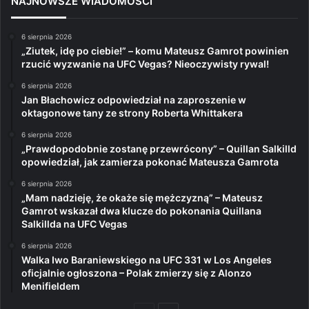
NAJNOWSZE WIADOMOŚCI
6 sierpnia 2026
„Ziutek, idę po ciebie!” – komu Mateusz Gamrot powinien
rzucić wyzwanie na UFC Vegas? Nieoczywisty rywal!
6 sierpnia 2026
Jan Błachowicz odpowiedział na zaproszenie w
oktagonowe tany ze strony Roberta Whittakera
6 sierpnia 2026
„Prawdopodobnie zostanę przewrócony” – Quillan Salkilld
opowiedział, jak zamierza pokonać Mateusza Gamrota
6 sierpnia 2026
„Mam nadzieję, że okaże się mężczyzną” – Mateusz
Gamrot wskazał dwa klucze do pokonania Quillana
Salkillda na UFC Vegas
6 sierpnia 2026
Walka Iwo Baraniewskiego na UFC 331 w Los Angeles
oficjalnie ogłoszona – Polak zmierzy się z Alonzo
Menifieldem