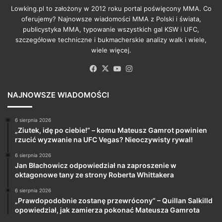
Lowking.pl to założony w 2012 roku portal poświęcony MMA. Co
oferujemy? Najnowsze wiadomości MMA z Polski i świata,
publicystyka MMA, typowanie wszystkich gal KSW i UFC,
szczegółowe techniczne i bukmacherskie analizy walk i wiele,
wiele więcej.
Facebook
X
YouTube
Instagram
NAJNOWSZE WIADOMOŚCI
6 sierpnia 2026
„Ziutek, idę po ciebie!” – komu Mateusz Gamrot powinien
rzucić wyzwanie na UFC Vegas? Nieoczywisty rywal!
6 sierpnia 2026
Jan Błachowicz odpowiedział na zaproszenie w
oktagonowe tany ze strony Roberta Whittakera
6 sierpnia 2026
„Prawdopodobnie zostanę przewrócony” – Quillan Salkilld
opowiedział, jak zamierza pokonać Mateusza Gamrota