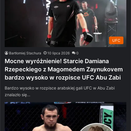
UFC
Bartłomiej Stachura
10 lipca 2026
0
Mocne wyróżnienie! Starcie Damiana
Rzepeckiego z Magomedem Zaynukovem
bardzo wysoko w rozpisce UFC Abu Zabi
Bardzo wysoko w rozpisce arabskiej gali UFC w Abu Zabi
znalazło się…