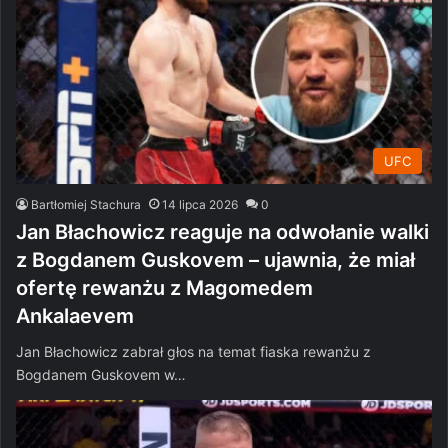
UFC
Bartłomiej Stachura
14 lipca 2026
0
Jan Błachowicz reaguje na odwołanie walki
z Bogdanem Guskovem – ujawnia, że miał
ofertę rewanżu z Magomedem
Ankalaevem
Jan Błachowicz zabrał głos na temat fiaska rewanżu z
Bogdanem Guskovem w…