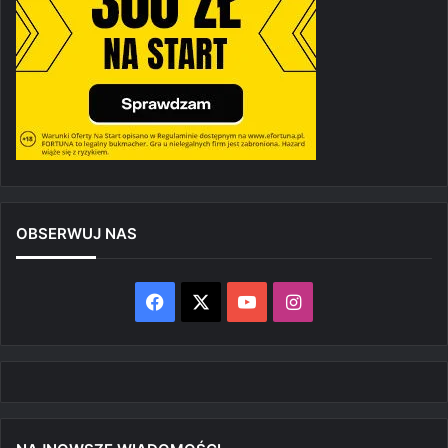
OBSERWUJ NAS
Facebook
X
YouTube
Instagram