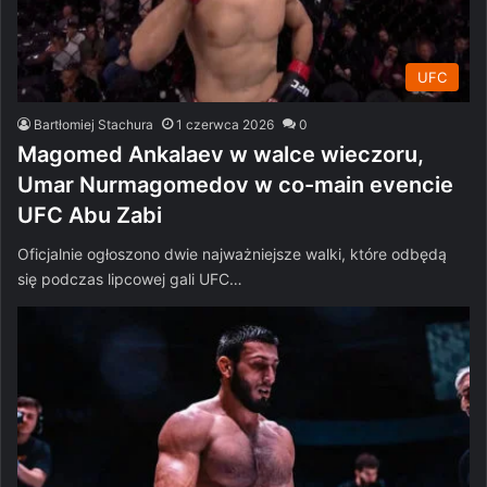
UFC
Bartłomiej Stachura
1 czerwca 2026
0
Magomed Ankalaev w walce wieczoru,
Umar Nurmagomedov w co-main evencie
UFC Abu Zabi
Oficjalnie ogłoszono dwie najważniejsze walki, które odbędą
się podczas lipcowej gali UFC…