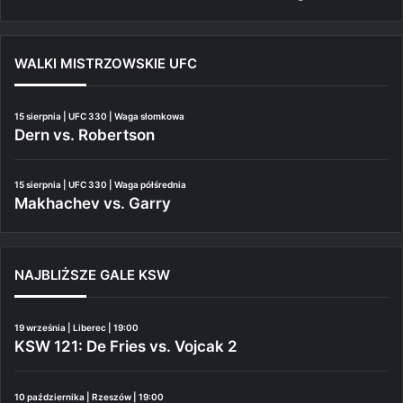
WALKI MISTRZOWSKIE UFC
15 sierpnia | UFC 330 | Waga słomkowa
Dern vs. Robertson
15 sierpnia | UFC 330 | Waga półśrednia
Makhachev vs. Garry
NAJBLIŻSZE GALE KSW
19 września | Liberec | 19:00
KSW 121: De Fries vs. Vojcak 2
10 października | Rzeszów | 19:00