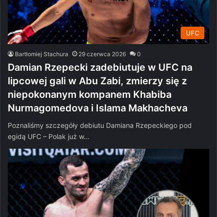
UFC
Bartłomiej Stachura
29 czerwca 2026
0
Damian Rzepecki zadebiutuje w UFC na
lipcowej gali w Abu Zabi, zmierzy się z
niepokonanym kompanem Khabiba
Nurmagomedova i Islama Makhacheva
Poznaliśmy szczegóły debiutu Damiana Rzepeckiego pod
egidą UFC – Polak już w…