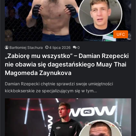
UFC
Bartłomiej Stachura
4 lipca 2026
0
„Zabiorę mu wszystko” – Damian Rzepecki
nie obawia się dagestańskiego Muay Thai
Magomeda Zaynukova
Damian Rzepecki chętnie sprawdzi swoje umiejętności
kickbokserskie ze specjalizującym się w tym…