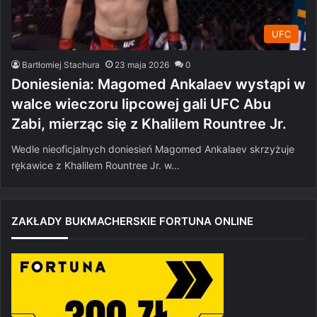
UFC
Bartłomiej Stachura
23 maja 2026
0
Doniesienia: Magomed Ankalaev wystąpi w
walce wieczoru lipcowej gali UFC Abu
Zabi, mierząc się z Khalilem Rountree Jr.
Wedle nieoficjalnych doniesień Magomed Ankalaev skrzyżuje
rękawice z Khalilem Rountree Jr. w…
ZAKŁADY BUKMACHERSKIE FORTUNA ONLINE