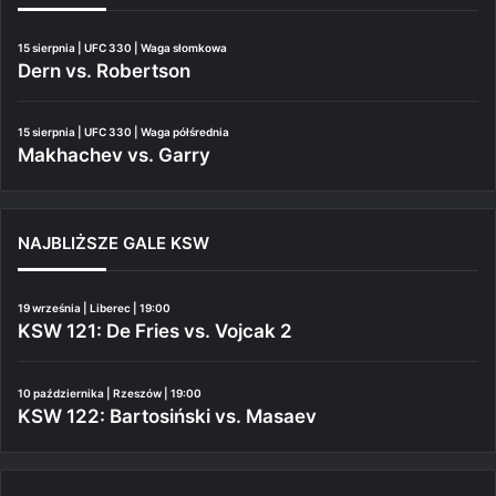
15 sierpnia | UFC 330 | Waga słomkowa
Dern vs. Robertson
15 sierpnia | UFC 330 | Waga półśrednia
Makhachev vs. Garry
NAJBLIŻSZE GALE KSW
19 września | Liberec | 19:00
KSW 121: De Fries vs. Vojcak 2
10 października | Rzeszów | 19:00
KSW 122: Bartosiński vs. Masaev