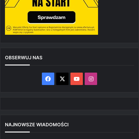
OBSERWUJ NAS
Facebook
X
YouTube
Instagram
NAJNOWSZE WIADOMOŚCI