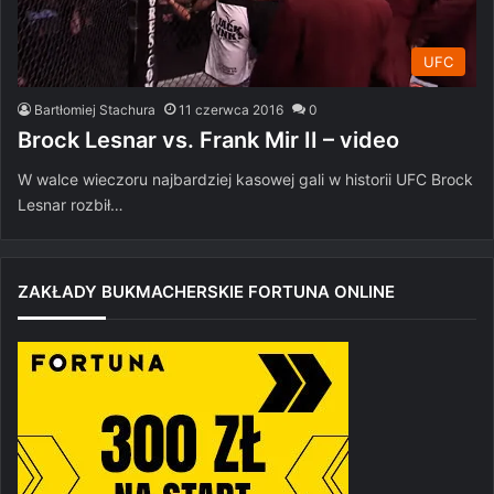
UFC
Bartłomiej Stachura
11 czerwca 2016
0
Brock Lesnar vs. Frank Mir II – video
W walce wieczoru najbardziej kasowej gali w historii UFC Brock
Lesnar rozbił…
ZAKŁADY BUKMACHERSKIE FORTUNA ONLINE