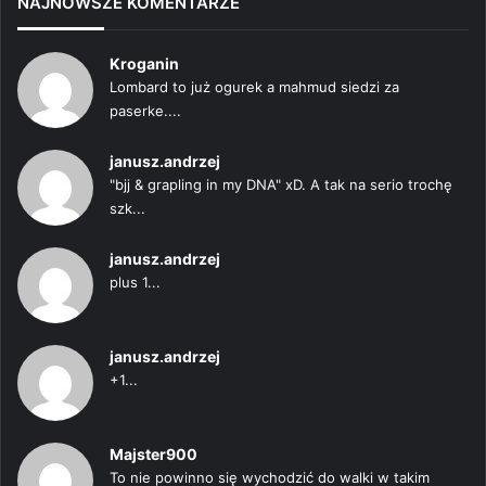
NAJNOWSZE KOMENTARZE
Kroganin
Lombard to już ogurek a mahmud siedzi za
paserke....
janusz.andrzej
"bjj & grapling in my DNA" xD. A tak na serio trochę
szk...
janusz.andrzej
plus 1...
janusz.andrzej
+1...
Majster900
To nie powinno się wychodzić do walki w takim