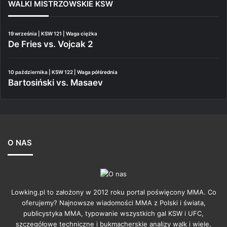
WALKI MISTRZOWSKIE KSW
19 września | KSW 121 | Waga ciężka
De Fries vs. Vojcak 2
10 października | KSW 122 | Waga półśrednia
Bartosiński vs. Masaev
O NAS
Lowking.pl to założony w 2012 roku portal poświęcony MMA. Co
oferujemy? Najnowsze wiadomości MMA z Polski i świata,
publicystyka MMA, typowanie wszystkich gal KSW i UFC,
szczegółowe techniczne i bukmacherskie analizy walk i wiele,