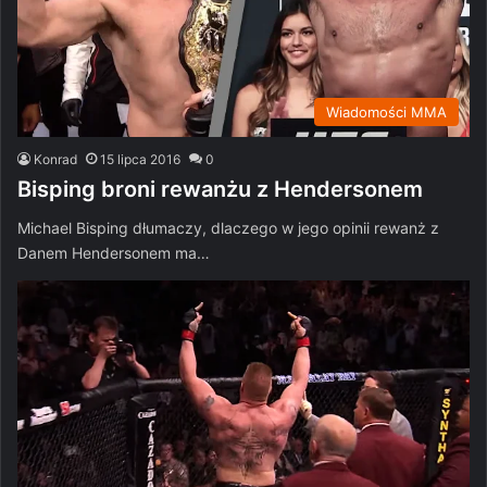
Wiadomości MMA
Konrad
15 lipca 2016
0
Bisping broni rewanżu z Hendersonem
Michael Bisping dłumaczy, dlaczego w jego opinii rewanż z
Danem Hendersonem ma…