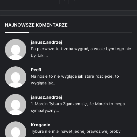
strona
strona
NAJNOWSZE KOMENTARZE
janusz.andrzej
Po pierwsze to trzeba wygrać, a wcale bym tego nie
był taki...
PeeR
Na nosie to nie wygląda jak stare rozcięcie, to
wygląda jak...
janusz.andrzej
1. Marcin Tybura Zgadzam się, że Marcin to mega
sympatyczny...
Kroganin
Tybura nie miał nawet jednej prawdziwej próby