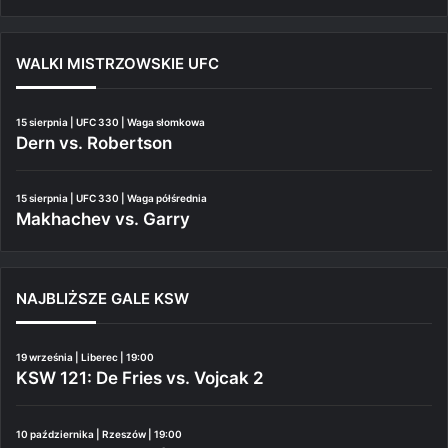
WALKI MISTRZOWSKIE UFC
15 sierpnia | UFC 330 | Waga słomkowa
Dern vs. Robertson
15 sierpnia | UFC 330 | Waga półśrednia
Makhachev vs. Garry
NAJBLIŻSZE GALE KSW
19 września | Liberec | 19:00
KSW 121: De Fries vs. Vojcak 2
10 października | Rzeszów | 19:00