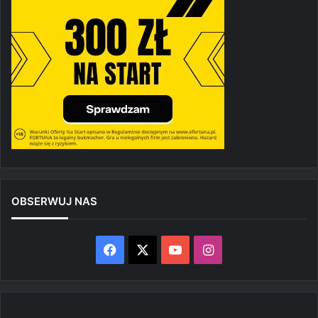
OBSERWUJ NAS
Facebook
X
YouTube
Instagram