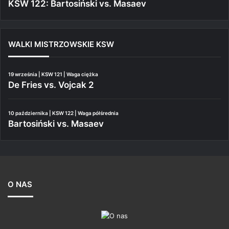
KSW 122: Bartosiński vs. Masaev
WALKI MISTRZOWSKIE KSW
19 września | KSW 121 | Waga ciężka
De Fries vs. Vojcak 2
10 października | KSW 122 | Waga półśrednia
Bartosiński vs. Masaev
O NAS