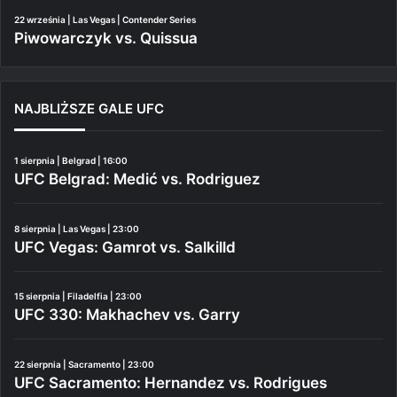
22 września | Las Vegas | Contender Series
Piwowarczyk vs. Quissua
NAJBLIŻSZE GALE UFC
1 sierpnia | Belgrad | 16:00
UFC Belgrad: Medić vs. Rodriguez
8 sierpnia | Las Vegas | 23:00
UFC Vegas: Gamrot vs. Salkilld
15 sierpnia | Filadelfia | 23:00
UFC 330: Makhachev vs. Garry
22 sierpnia | Sacramento | 23:00
UFC Sacramento: Hernandez vs. Rodrigues