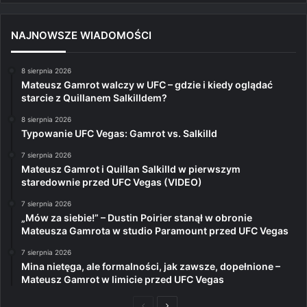
NAJNOWSZE WIADOMOŚCI
8 sierpnia 2026
Mateusz Gamrot walczy w UFC – gdzie i kiedy oglądać
starcie z Quillanem Salkilldem?
8 sierpnia 2026
Typowanie UFC Vegas: Gamrot vs. Salkilld
7 sierpnia 2026
Mateusz Gamrot i Quillan Salkilld w pierwszym
staredownie przed UFC Vegas (VIDEO)
7 sierpnia 2026
„Mów za siebie!” – Dustin Poirier stanął w obronie
Mateusza Gamrota w studio Paramount przed UFC Vegas
7 sierpnia 2026
Mina nietęga, ale formalności, jak zawsze, dopełnione –
Mateusz Gamrot w limicie przed UFC Vegas
Poprzednia
Następna