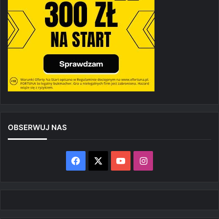
OBSERWUJ NAS
Facebook
X
YouTube
Instagram