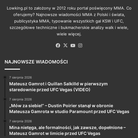
Lowking.pl to założony w 2012 roku portal poświęcony MMA. Co
oferujemy? Najnowsze wiadomości MMA z Polski i świata,
publicystyka MMA, typowanie wszystkich gal KSW i UFC,
szczegółowe techniczne i bukmacherskie analizy walk i wiele,
wiele więcej.
Facebook
X
YouTube
Instagram
NAJNOWSZE WIADOMOŚCI
7 sierpnia 2026
Mateusz Gamrot i Quillan Salkilld w pierwszym
staredownie przed UFC Vegas (VIDEO)
7 sierpnia 2026
„Mów za siebie!” – Dustin Poirier stanął w obronie
Mateusza Gamrota w studio Paramount przed UFC Vegas
7 sierpnia 2026
Mina nietęga, ale formalności, jak zawsze, dopełnione –
Mateusz Gamrot w limicie przed UFC Vegas