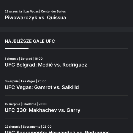
22 września | Las Vegas | Contender Series
Piwowarczyk vs. Quissua
NAJBLIŻSZE GALE UFC
1 sierpnia | Belgrad | 16:00
UFC Belgrad: Medić vs. Rodriguez
8 sierpnia | Las Vegas | 23:00
UFC Vegas: Gamrot vs. Salkilld
15 sierpnia | Filadelfia | 23:00
UFC 330: Makhachev vs. Garry
22 sierpnia | Sacramento | 23:00
UFC Sacramento: Hernandez vs. Rodrigues