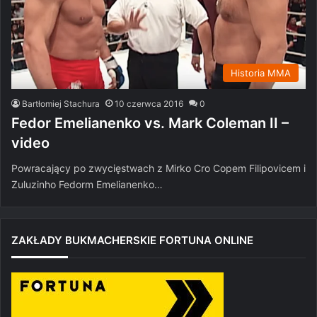
Historia MMA
Bartłomiej Stachura
10 czerwca 2016
0
Fedor Emelianenko vs. Mark Coleman II –
video
Powracający po zwycięstwach z Mirko Cro Copem Filipovicem i
Zuluzinho Fedorm Emelianenko…
ZAKŁADY BUKMACHERSKIE FORTUNA ONLINE