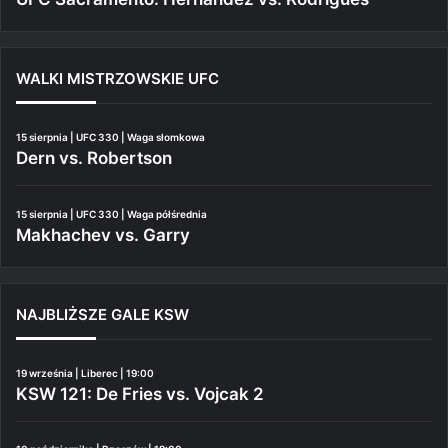
WALKI MISTRZOWSKIE UFC
15 sierpnia | UFC 330 | Waga słomkowa
Dern vs. Robertson
15 sierpnia | UFC 330 | Waga półśrednia
Makhachev vs. Garry
NAJBLIŻSZE GALE KSW
19 września | Liberec | 19:00
KSW 121: De Fries vs. Vojcak 2