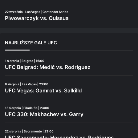
22 września | Las Vegas | Contender Series
Piwowarczyk vs. Quissua
NAJBLIŻSZE GALE UFC
1 sierpnia | Belgrad | 16:00
UFC Belgrad: Medić vs. Rodriguez
8 sierpnia | Las Vegas | 23:00
UFC Vegas: Gamrot vs. Salkilld
15 sierpnia | Filadelfia | 23:00
UFC 330: Makhachev vs. Garry
22 sierpnia | Sacramento | 23:00
UFC Sacramento: Hernandez vs. Rodrigues