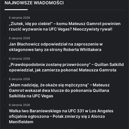
NAJNOWSZE WIADOMOŚCI
6 sierpnia 2026
„Ziutek, idę po ciebie!” – komu Mateusz Gamrot powinien
rzucić wyzwanie na UFC Vegas? Nieoczywisty rywal!
6 sierpnia 2026
Jan Błachowicz odpowiedział na zaproszenie w
oktagonowe tany ze strony Roberta Whittakera
6 sierpnia 2026
„Prawdopodobnie zostanę przewrócony” – Quillan Salkilld
opowiedział, jak zamierza pokonać Mateusza Gamrota
6 sierpnia 2026
„Mam nadzieję, że okaże się mężczyzną” – Mateusz
Gamrot wskazał dwa klucze do pokonania Quillana
Salkillda na UFC Vegas
6 sierpnia 2026
Walka Iwo Baraniewskiego na UFC 331 w Los Angeles
oficjalnie ogłoszona – Polak zmierzy się z Alonzo
Menifieldem