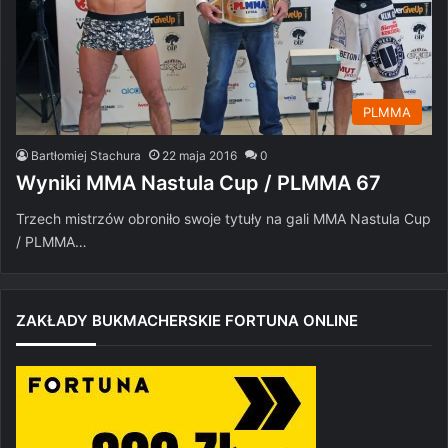
PLMMA
Bartłomiej Stachura
22 maja 2016
0
Wyniki MMA Nastula Cup / PLMMA 67
Trzech mistrzów obroniło swoje tytuły na gali MMA Nastula Cup
/ PLMMA…
ZAKŁADY BUKMACHERSKIE FORTUNA ONLINE