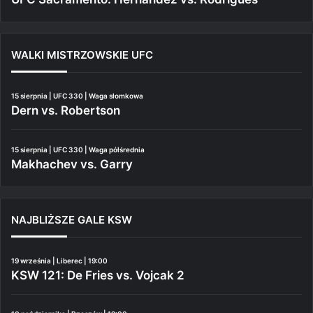
WALKI MISTRZOWSKIE UFC
15 sierpnia | UFC 330 | Waga słomkowa
Dern vs. Robertson
15 sierpnia | UFC 330 | Waga półśrednia
Makhachev vs. Garry
NAJBLIŻSZE GALE KSW
19 września | Liberec | 19:00
KSW 121: De Fries vs. Vojcak 2