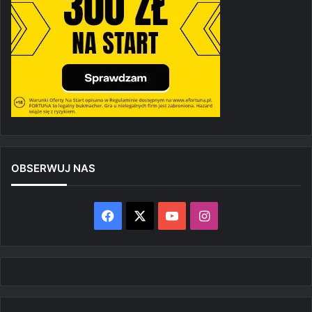
OBSERWUJ NAS
Facebook
X
YouTube
Instagram