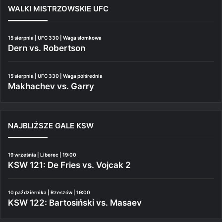
WALKI MISTRZOWSKIE UFC
15 sierpnia | UFC 330 | Waga słomkowa
Dern vs. Robertson
15 sierpnia | UFC 330 | Waga półśrednia
Makhachev vs. Garry
NAJBLIŻSZE GALE KSW
19 września | Liberec | 19:00
KSW 121: De Fries vs. Vojcak 2
10 października | Rzeszów | 19:00
KSW 122: Bartosiński vs. Masaev