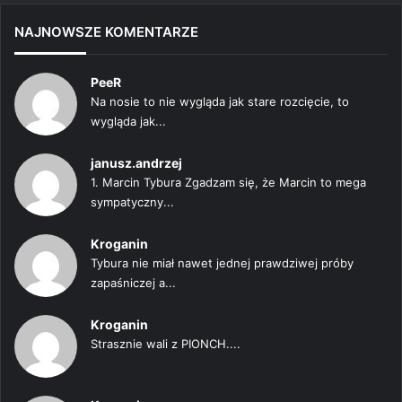
NAJNOWSZE KOMENTARZE
PeeR
Na nosie to nie wygląda jak stare rozcięcie, to
wygląda jak...
janusz.andrzej
1. Marcin Tybura Zgadzam się, że Marcin to mega
sympatyczny...
Kroganin
Tybura nie miał nawet jednej prawdziwej próby
zapaśniczej a...
Kroganin
Strasznie wali z PIONCH....