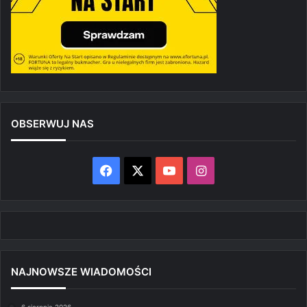
OBSERWUJ NAS
Facebook
X
YouTube
Instagram
NAJNOWSZE WIADOMOŚCI