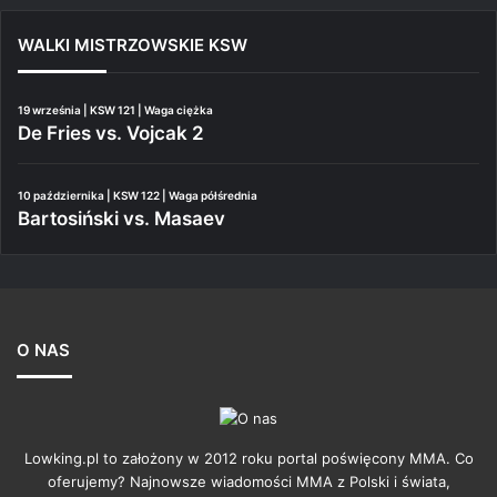
WALKI MISTRZOWSKIE KSW
19 września | KSW 121 | Waga ciężka
De Fries vs. Vojcak 2
10 października | KSW 122 | Waga półśrednia
Bartosiński vs. Masaev
O NAS
Lowking.pl to założony w 2012 roku portal poświęcony MMA. Co
oferujemy? Najnowsze wiadomości MMA z Polski i świata,