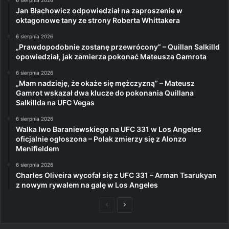
6 sierpnia 2026
Jan Błachowicz odpowiedział na zaproszenie w
oktagonowe tany ze strony Roberta Whittakera
6 sierpnia 2026
„Prawdopodobnie zostanę przewrócony” – Quillan Salkilld
opowiedział, jak zamierza pokonać Mateusza Gamrota
6 sierpnia 2026
„Mam nadzieję, że okaże się mężczyzną” – Mateusz
Gamrot wskazał dwa klucze do pokonania Quillana
Salkillda na UFC Vegas
6 sierpnia 2026
Walka Iwo Baraniewskiego na UFC 331 w Los Angeles
oficjalnie ogłoszona – Polak zmierzy się z Alonzo
Menifieldem
6 sierpnia 2026
Charles Oliveira wycofał się z UFC 331 – Arman Tsarukyan
z nowym rywalem na galę w Los Angeles
Poprzednia
Następna
strona
strona