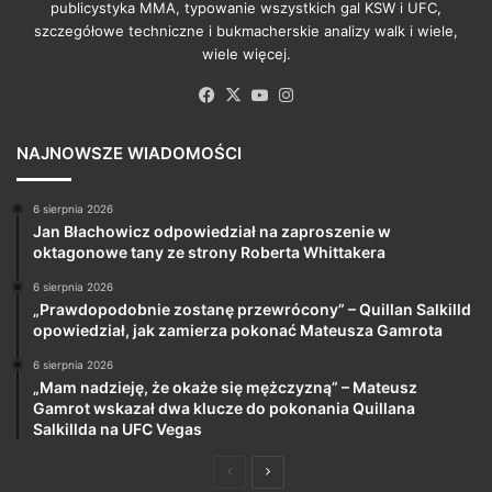
publicystyka MMA, typowanie wszystkich gal KSW i UFC,
szczegółowe techniczne i bukmacherskie analizy walk i wiele,
wiele więcej.
Facebook
X
YouTube
Instagram
NAJNOWSZE WIADOMOŚCI
6 sierpnia 2026
Jan Błachowicz odpowiedział na zaproszenie w
oktagonowe tany ze strony Roberta Whittakera
6 sierpnia 2026
„Prawdopodobnie zostanę przewrócony” – Quillan Salkilld
opowiedział, jak zamierza pokonać Mateusza Gamrota
6 sierpnia 2026
„Mam nadzieję, że okaże się mężczyzną” – Mateusz
Gamrot wskazał dwa klucze do pokonania Quillana
Salkillda na UFC Vegas
Poprzednia
Następna