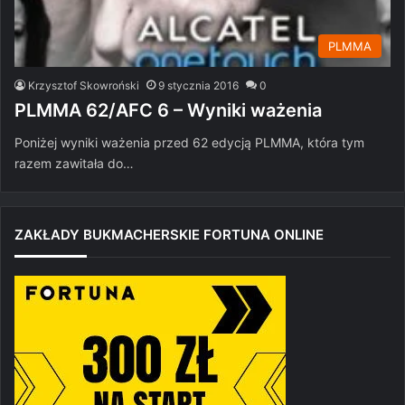
PLMMA
Krzysztof Skowroński
9 stycznia 2016
0
PLMMA 62/AFC 6 – Wyniki ważenia
Poniżej wyniki ważenia przed 62 edycją PLMMA, która tym
razem zawitała do…
ZAKŁADY BUKMACHERSKIE FORTUNA ONLINE