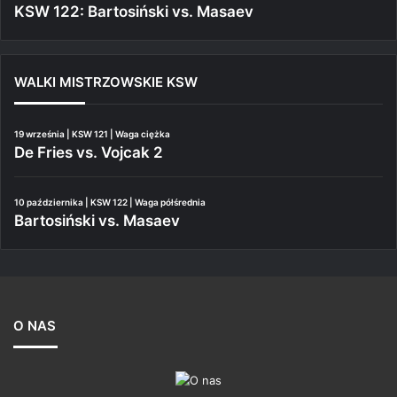
KSW 122: Bartosiński vs. Masaev
WALKI MISTRZOWSKIE KSW
19 września | KSW 121 | Waga ciężka
De Fries vs. Vojcak 2
10 października | KSW 122 | Waga półśrednia
Bartosiński vs. Masaev
O NAS