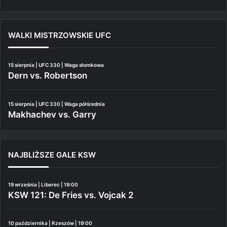
WALKI MISTRZOWSKIE UFC
15 sierpnia | UFC 330 | Waga słomkowa
Dern vs. Robertson
15 sierpnia | UFC 330 | Waga półśrednia
Makhachev vs. Garry
NAJBLIŻSZE GALE KSW
19 września | Liberec | 19:00
KSW 121: De Fries vs. Vojcak 2
10 października | Rzeszów | 19:00