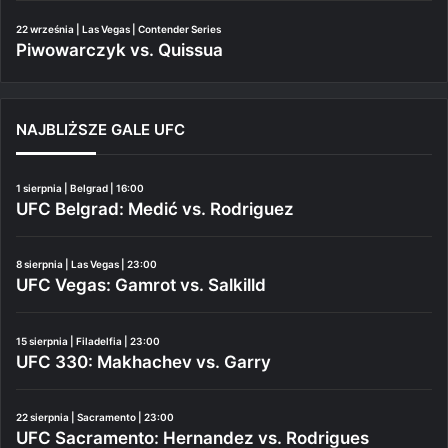
22 września | Las Vegas | Contender Series
Piwowarczyk vs. Quissua
NAJBLIŻSZE GALE UFC
1 sierpnia | Belgrad | 16:00
UFC Belgrad: Medić vs. Rodriguez
8 sierpnia | Las Vegas | 23:00
UFC Vegas: Gamrot vs. Salkilld
15 sierpnia | Filadelfia | 23:00
UFC 330: Makhachev vs. Garry
22 sierpnia | Sacramento | 23:00
UFC Sacramento: Hernandez vs. Rodrigues