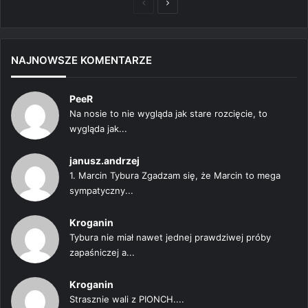
Poprzednia
Następna
strona
strona
NAJNOWSZE KOMENTARZE
PeeR
Na nosie to nie wygląda jak stare rozcięcie, to
wygląda jak...
janusz.andrzej
1. Marcin Tybura Zgadzam się, że Marcin to mega
sympatyczny...
Kroganin
Tybura nie miał nawet jednej prawdziwej próby
zapaśniczej a...
Kroganin
Strasznie wali z PIONCH....