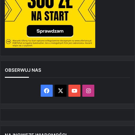
OBSERWUJ NAS
Facebook
X
YouTube
Instagram