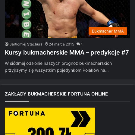
Bukmacher MMA
Bartłomiej Stachura
24 marca 2015
1
Kursy bukmacherskie MMA – predykcje #7
W siódmej odsłonie naszych prognoz bukmacherskich
przyjrzymy się wszystkim pojedynkom Polaków na…
ZAKŁADY BUKMACHERSKIE FORTUNA ONLINE