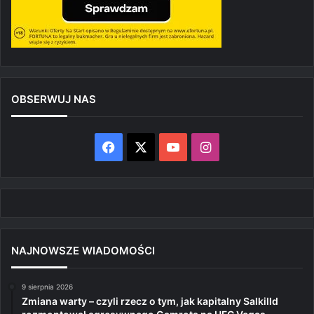
OBSERWUJ NAS
Facebook
X
YouTube
Instagram
NAJNOWSZE WIADOMOŚCI
9 sierpnia 2026
Zmiana warty – czyli rzecz o tym, jak kapitalny Salkilld