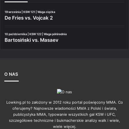
19 września | KSW 121 | Waga ciężka
De Fries vs. Vojcak 2
10 października | KSW 122 | Waga półśrednia
Bartosiński vs. Masaev
O NAS
Lowking.pl to założony w 2012 roku portal poświęcony MMA. Co
oferujemy? Najnowsze wiadomości MMA z Polski i świata,
publicystyka MMA, typowanie wszystkich gal KSW i UFC,
szczegółowe techniczne i bukmacherskie analizy walk i wiele,
wiele więcej.