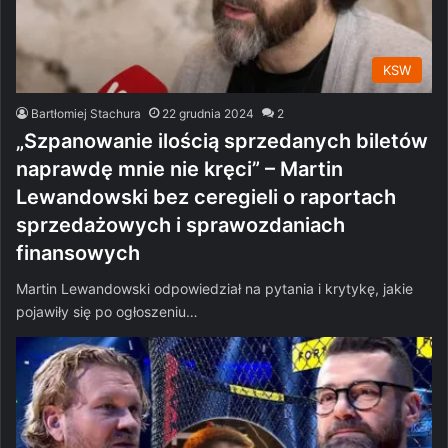
KSW
Bartłomiej Stachura
22 grudnia 2024
2
„Szpanowanie ilością sprzedanych biletów
naprawdę mnie nie kręci” – Martin
Lewandowski bez ceregieli o raportach
sprzedażowych i sprawozdaniach
finansowych
Martin Lewandowski odpowiedział na pytania i krytykę, jakie
pojawiły się po ogłoszeniu…