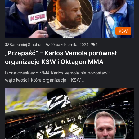
KSW
Bartłomiej Stachura
20 października 2024
1
„Przepaść” – Karlos Vemola porównał
organizacje KSW i Oktagon MMA
Ikona czeskiego MMA Karlos Vemola nie pozostawił
wątpliwości, która organizacja – KSW…