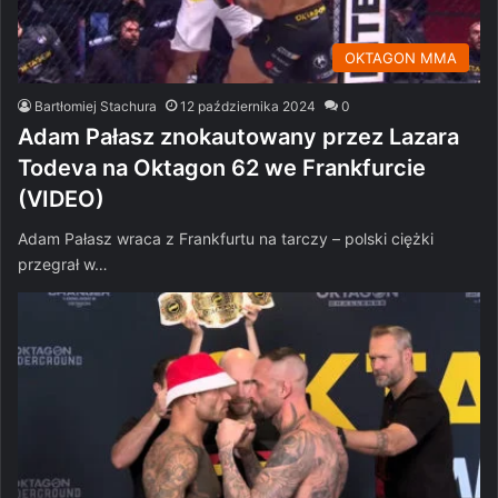
OKTAGON MMA
Bartłomiej Stachura
12 października 2024
0
Adam Pałasz znokautowany przez Lazara
Todeva na Oktagon 62 we Frankfurcie
(VIDEO)
Adam Pałasz wraca z Frankfurtu na tarczy – polski ciężki
przegrał w…