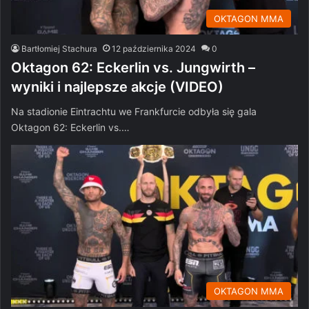
OKTAGON MMA
Bartłomiej Stachura
12 października 2024
0
Oktagon 62: Eckerlin vs. Jungwirth –
wyniki i najlepsze akcje (VIDEO)
Na stadionie Eintrachtu we Frankfurcie odbyła się gala
Oktagon 62: Eckerlin vs.…
OKTAGON MMA