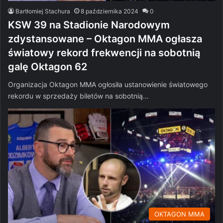
Bartłomiej Stachura
8 października 2024
0
KSW 39 na Stadionie Narodowym
zdystansowane – Oktagon MMA ogłasza
światowy rekord frekwencji na sobotnią
galę Oktagon 62
Organizacja Oktagon MMA ogłosiła ustanowienie światowego
rekordu w sprzedaży biletów na sobotnią…
OKTAGON MMA