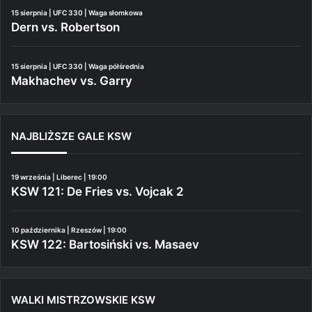
15 sierpnia | UFC 330 | Waga słomkowa
Dern vs. Robertson
15 sierpnia | UFC 330 | Waga półśrednia
Makhachev vs. Garry
NAJBLIŻSZE GALE KSW
19 września | Liberec | 19:00
KSW 121: De Fries vs. Vojcak 2
10 października | Rzeszów | 19:00
KSW 122: Bartosiński vs. Masaev
WALKI MISTRZOWSKIE KSW