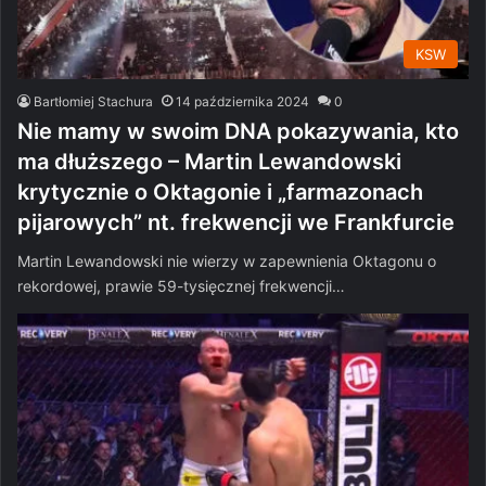
KSW
Bartłomiej Stachura
14 października 2024
0
Nie mamy w swoim DNA pokazywania, kto
ma dłuższego – Martin Lewandowski
krytycznie o Oktagonie i „farmazonach
pijarowych” nt. frekwencji we Frankfurcie
Martin Lewandowski nie wierzy w zapewnienia Oktagonu o
rekordowej, prawie 59-tysięcznej frekwencji…