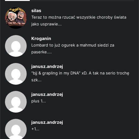
silas
Teraz to można rzucać wszystkie choroby świata
jako usprawie...
Kroganin
Lombard to już ogurek a mahmud siedzi za
paserke....
janusz.andrzej
"bjj & grapling in my DNA" xD. A tak na serio trochę
szk...
janusz.andrzej
plus 1...
janusz.andrzej
+1...