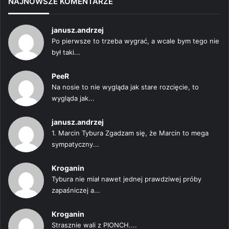
NAJNOWSZE KOMENTARZE
janusz.andrzej
Po pierwsze to trzeba wygrać, a wcale bym tego nie
był taki...
PeeR
Na nosie to nie wygląda jak stare rozcięcie, to
wygląda jak...
janusz.andrzej
1. Marcin Tybura Zgadzam się, że Marcin to mega
sympatyczny...
Kroganin
Tybura nie miał nawet jednej prawdziwej próby
zapaśniczej a...
Kroganin
Strasznie wali z PIONCH....