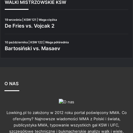
WALKI MISTRZOWSKIE KSW
19 września | KSW 121 | Waga ciężka
De Fries vs. Vojcak 2
10 października | KSW 122 | Waga półśrednia
Bartosiński vs. Masaev
O NAS
Lowking.pl to założony w 2012 roku portal poświęcony MMA. Co
oferujemy? Najnowsze wiadomości MMA z Polski i świata,
publicystyka MMA, typowanie wszystkich gal KSW i UFC,
szczegółowe techniczne i bukmacherskie analizy walk i wiele,