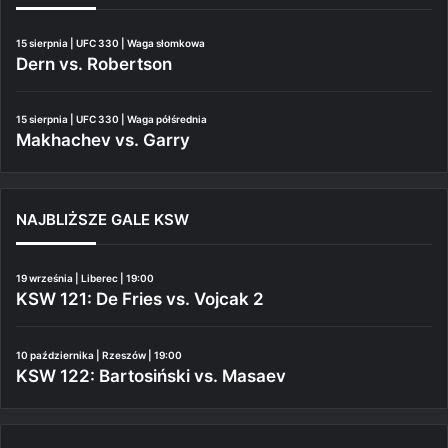
15 sierpnia | UFC 330 | Waga słomkowa
Dern vs. Robertson
15 sierpnia | UFC 330 | Waga półśrednia
Makhachev vs. Garry
NAJBLIŻSZE GALE KSW
19 września | Liberec | 19:00
KSW 121: De Fries vs. Vojcak 2
10 października | Rzeszów | 19:00
KSW 122: Bartosiński vs. Masaev