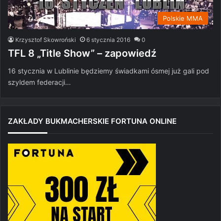
Polskie MMA
Krzysztof Skowroński
6 stycznia 2016
0
TFL 8 „Title Show” – zapowiedź
16 stycznia w Lublinie będziemy świadkami ósmej już gali pod
szyldem federacji…
ZAKŁADY BUKMACHERSKIE FORTUNA ONLINE