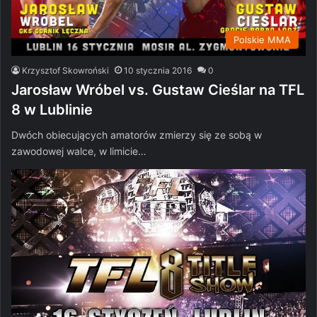
Polskie MMA
Krzysztof Skowroński
10 stycznia 2016
0
Jarosław Wróbel vs. Gustaw Cieślar na TFL
8 w Lublinie
Dwóch obiecujących amatorów zmierzy się ze sobą w
zawodowej walce, w limicie…