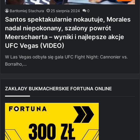
Bartłomiej Stachura
25 sierpnia 2024
0
Santos spektakularnie nokautuje, Morales
nadal niepokonany, szalony powrót
Meerschaerta – wyniki i najlepsze akcje
UFC Vegas (VIDEO)
W Las Vegas odbyła się gala UFC Fight Night: Cannonier vs.
Borralho,…
ZAKŁADY BUKMACHERSKIE FORTUNA ONLINE