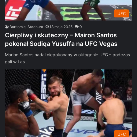
UFC
Bartłomiej Stachura
18 maja 2025
0
Cierpliwy i skuteczny – Mairon Santos
pokonał Sodiqa Yusuffa na UFC Vegas
Marion Santos nadal niepokonany w oktagonie UFC – podczas
gali w Las…
UFC