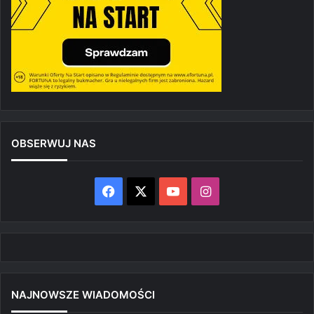
OBSERWUJ NAS
Facebook
X
YouTube
Instagram
NAJNOWSZE WIADOMOŚCI