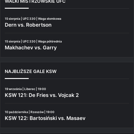
WALKI MISTRZOWSKIE UFC
15 sierpnia | UFC 330 | Waga słomkowa
Dern vs. Robertson
15 sierpnia | UFC 330 | Waga półśrednia
Makhachev vs. Garry
NAJBLIŻSZE GALE KSW
19 września | Liberec | 19:00
KSW 121: De Fries vs. Vojcak 2
10 października | Rzeszów | 19:00
KSW 122: Bartosiński vs. Masaev