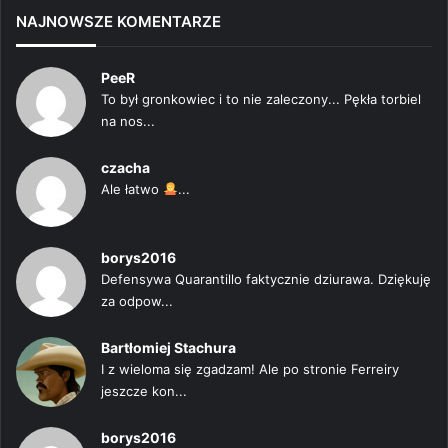
NAJNOWSZE KOMENTARZE
PeeR
To był gronkowiec i to nie zaleczony... Pękła torbiel
na nos...
czacha
Ale łatwo
...
borys2016
Defensywa Quarantillo faktycznie dziurawa. Dziękuję
za odpow...
Bartłomiej Stachura
I z wieloma się zgadzam! Ale po stronie Ferreiry
jeszcze kon...
borys2016