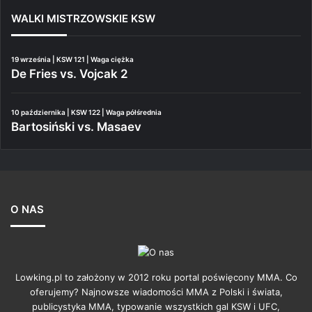
WALKI MISTRZOWSKIE KSW
19 września | KSW 121 | Waga ciężka
De Fries vs. Vojcak 2
10 października | KSW 122 | Waga półśrednia
Bartosiński vs. Masaev
O NAS
Lowking.pl to założony w 2012 roku portal poświęcony MMA. Co
oferujemy? Najnowsze wiadomości MMA z Polski i świata,
publicystyka MMA, typowanie wszystkich gal KSW i UFC,