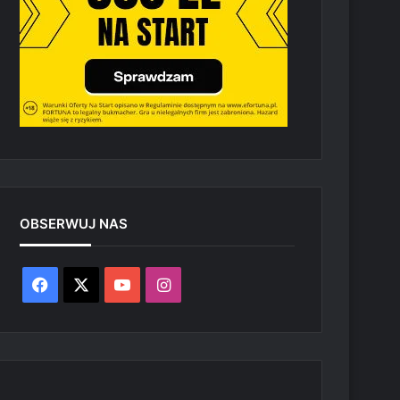
OBSERWUJ NAS
Facebook
X
YouTube
Instagram