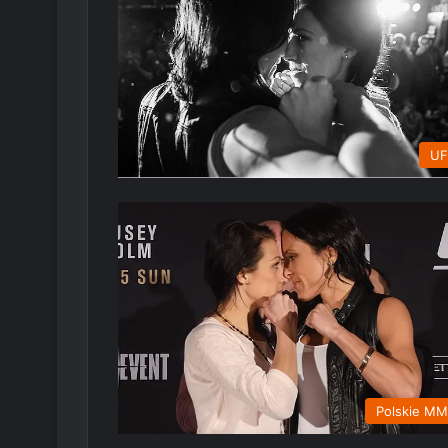
UF
Polskie M