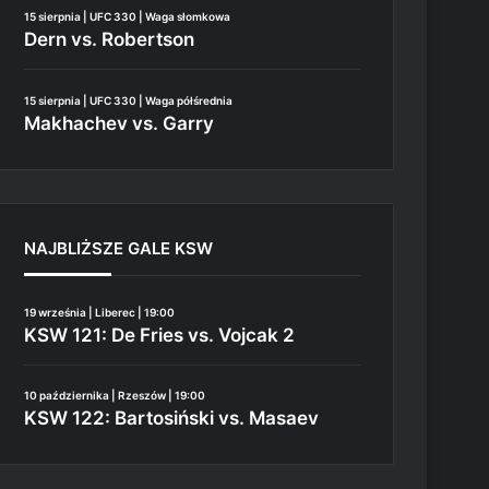
15 sierpnia | UFC 330 | Waga słomkowa
Dern vs. Robertson
15 sierpnia | UFC 330 | Waga półśrednia
Makhachev vs. Garry
NAJBLIŻSZE GALE KSW
19 września | Liberec | 19:00
KSW 121: De Fries vs. Vojcak 2
10 października | Rzeszów | 19:00
KSW 122: Bartosiński vs. Masaev