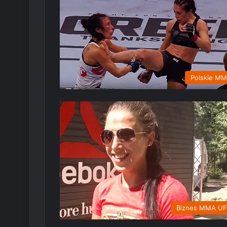
Polskie M
Biznes MMA U