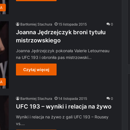
MA
Bartłomiej Stachura
15 listopada 2015
0
Joanna Jędrzejczyk broni tytułu
mistrzowskiego
Joanna Jędrzejczyk pokonała Valerie Letourneau
na UFC 193 i obroniła pas mistrzowski…
Czytaj więcej
MA
Bartłomiej Stachura
14 listopada 2015
0
UFC 193 – wyniki i relacja na żywo
Wyniki i relacja na żywo z gali UFC 193 – Rousey
vs.…