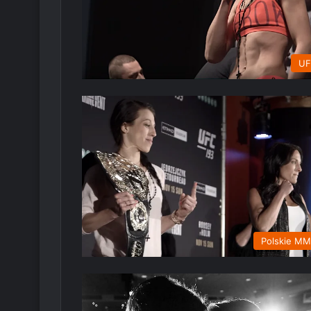
UF
Polskie M