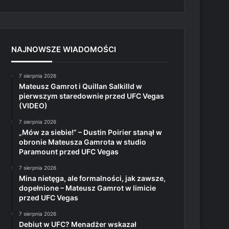
NAJNOWSZE WIADOMOŚCI
7 sierpnia 2026
Mateusz Gamrot i Quillan Salkilld w
pierwszym staredownie przed UFC Vegas
(VIDEO)
7 sierpnia 2026
„Mów za siebie!” – Dustin Poirier stanął w
obronie Mateusza Gamrota w studio
Paramount przed UFC Vegas
7 sierpnia 2026
Mina nietęga, ale formalności, jak zawsze,
dopełnione – Mateusz Gamrot w limicie
przed UFC Vegas
7 sierpnia 2026
Debiut w UFC? Menadżer wskazał