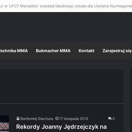
Technika MMA
Bukmacher MMA
Kontakt
Zarejestruj się
Bartłomiej Stachura
17 listopada 2015
0
Rekordy Joanny Jędrzejczyk na