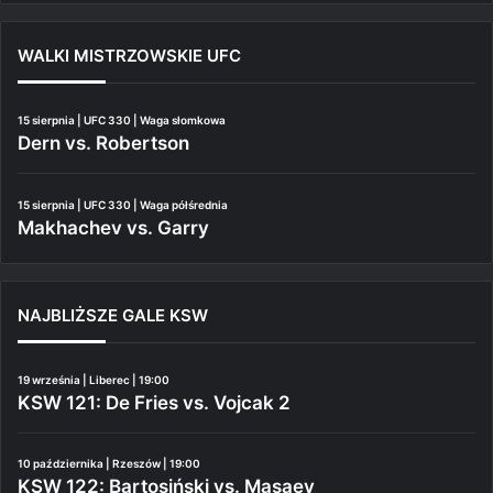
WALKI MISTRZOWSKIE UFC
15 sierpnia | UFC 330 | Waga słomkowa
Dern vs. Robertson
15 sierpnia | UFC 330 | Waga półśrednia
Makhachev vs. Garry
NAJBLIŻSZE GALE KSW
19 września | Liberec | 19:00
KSW 121: De Fries vs. Vojcak 2
10 października | Rzeszów | 19:00
KSW 122: Bartosiński vs. Masaev