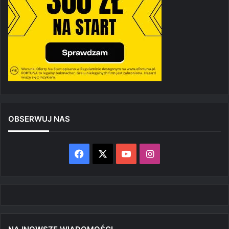
OBSERWUJ NAS
Facebook
X
YouTube
Instagram