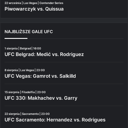
22 września | Las Vegas | Contender Series
Piwowarczyk vs. Quissua
NAJBLIŻSZE GALE UFC
1 sierpnia | Belgrad | 16:00
UFC Belgrad: Medić vs. Rodriguez
8 sierpnia | Las Vegas | 23:00
UFC Vegas: Gamrot vs. Salkilld
15 sierpnia | Filadelfia | 23:00
UFC 330: Makhachev vs. Garry
22 sierpnia | Sacramento | 23:00
UFC Sacramento: Hernandez vs. Rodrigues