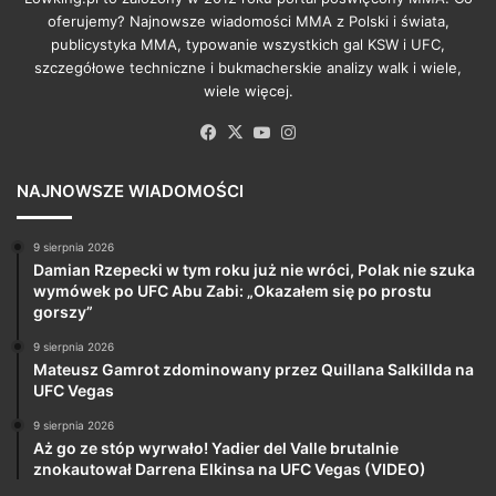
oferujemy? Najnowsze wiadomości MMA z Polski i świata,
publicystyka MMA, typowanie wszystkich gal KSW i UFC,
szczegółowe techniczne i bukmacherskie analizy walk i wiele,
wiele więcej.
Facebook
X
YouTube
Instagram
NAJNOWSZE WIADOMOŚCI
9 sierpnia 2026
Damian Rzepecki w tym roku już nie wróci, Polak nie szuka
wymówek po UFC Abu Zabi: „Okazałem się po prostu
gorszy”
9 sierpnia 2026
Mateusz Gamrot zdominowany przez Quillana Salkillda na
UFC Vegas
9 sierpnia 2026
Aż go ze stóp wyrwało! Yadier del Valle brutalnie
znokautował Darrena Elkinsa na UFC Vegas (VIDEO)