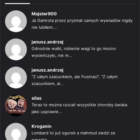
Majster900
Ja Gamrota przez pryzmat samych wywiadów nigdy
nie lubiłem....
janusz.andrzej
Odnośnie walki, robienie wagi to go mocno
wycieńczyło, nie m...
janusz.andrzej
"Z całym szacunkiem, ale frustraci", "Z całym
szacunkiem, al...
silas
Teraz to można rzucać wszystkie choroby świata
jako usprawie...
Kroganin
Lombard to już ogurek a mahmud siedzi za
paserke....