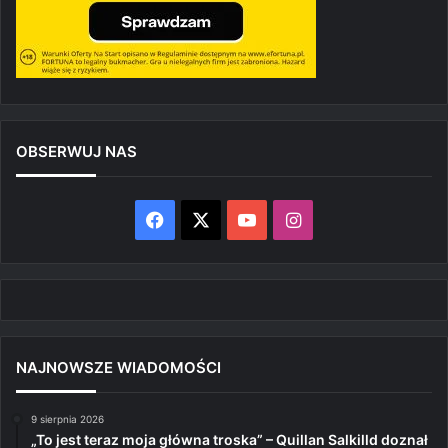
OBSERWUJ NAS
Facebook
X
YouTube
Instagram
NAJNOWSZE WIADOMOŚCI
9 sierpnia 2026
„To jest teraz moja główna troska” – Quillan Salkilld doznał