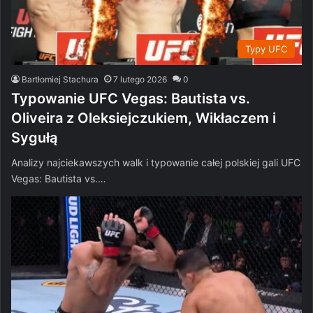
Typy UFC
Bartłomiej Stachura
7 lutego 2026
0
Typowanie UFC Vegas: Bautista vs.
Oliveira z Oleksiejczukiem, Wikłaczem i
Sygułą
Analizy najciekawszych walk i typowanie całej polskiej gali UFC
Vegas: Bautista vs.…