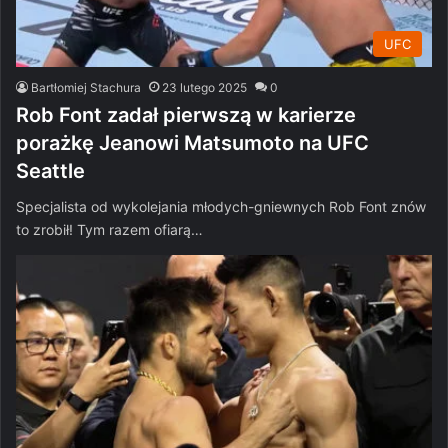
UFC
Bartłomiej Stachura
23 lutego 2025
0
Rob Font zadał pierwszą w karierze
porażkę Jeanowi Matsumoto na UFC
Seattle
Specjalista od wykolejania młodych-gniewnych Rob Font znów
to zrobił! Tym razem ofiarą…