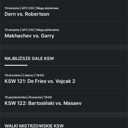
15 sierpnia | UFC 330 | Waga słomkowa
Dern vs. Robertson
15 sierpnia | UFC 330 | Waga półśrednia
Makhachev vs. Garry
NAJBLIŻSZE GALE KSW
19 września | Liberec | 19:00
KSW 121: De Fries vs. Vojcak 2
10 października | Rzeszów | 19:00
KSW 122: Bartosiński vs. Masaev
WALKI MISTRZOWSKIE KSW