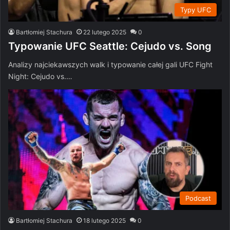
Typy UFC
Bartłomiej Stachura
22 lutego 2025
0
Typowanie UFC Seattle: Cejudo vs. Song
Analizy najciekawszych walk i typowanie całej gali UFC Fight
Night: Cejudo vs.…
Podcast
Bartłomiej Stachura
18 lutego 2025
0