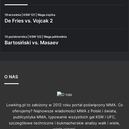
19 września | KSW 121 | Waga ciężka
De Fries vs. Vojcak 2
10 października | KSW 122 | Waga półśrednia
Bartosiński vs. Masaev
O NAS
Lowking.pl to założony w 2012 roku portal poświęcony MMA. Co
oferujemy? Najnowsze wiadomości MMA z Polski i świata,
publicystyka MMA, typowanie wszystkich gal KSW i UFC,
szczegółowe techniczne i bukmacherskie analizy walk i wiele,