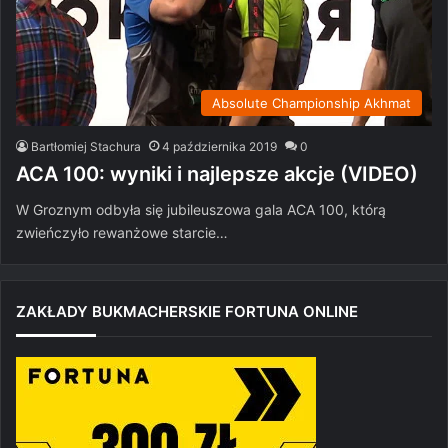
Absolute Championship Akhmat
Bartłomiej Stachura
4 października 2019
0
ACA 100: wyniki i najlepsze akcje (VIDEO)
W Groznym odbyła się jubileuszowa gala ACA 100, którą
zwieńczyło rewanżowe starcie…
ZAKŁADY BUKMACHERSKIE FORTUNA ONLINE