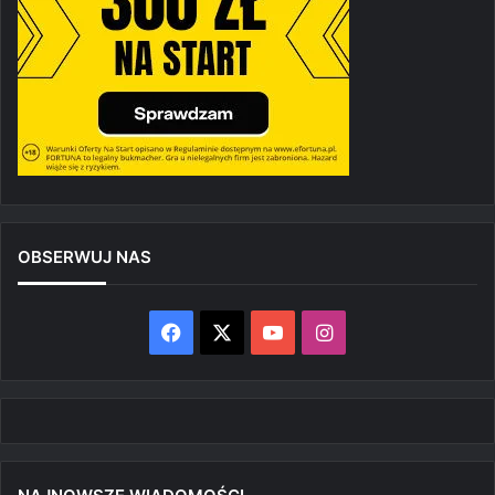
OBSERWUJ NAS
Facebook
X
YouTube
Instagram