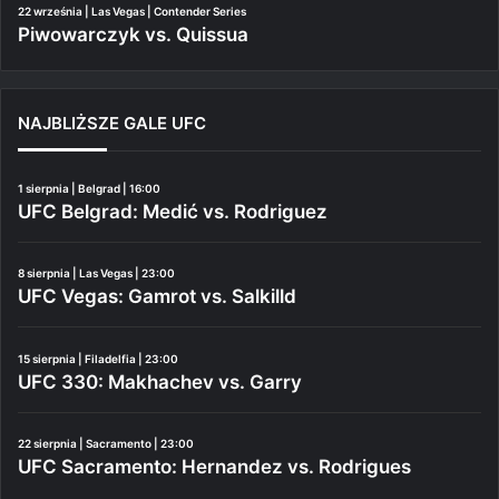
22 września | Las Vegas | Contender Series
Piwowarczyk vs. Quissua
NAJBLIŻSZE GALE UFC
1 sierpnia | Belgrad | 16:00
UFC Belgrad: Medić vs. Rodriguez
8 sierpnia | Las Vegas | 23:00
UFC Vegas: Gamrot vs. Salkilld
15 sierpnia | Filadelfia | 23:00
UFC 330: Makhachev vs. Garry
22 sierpnia | Sacramento | 23:00
UFC Sacramento: Hernandez vs. Rodrigues