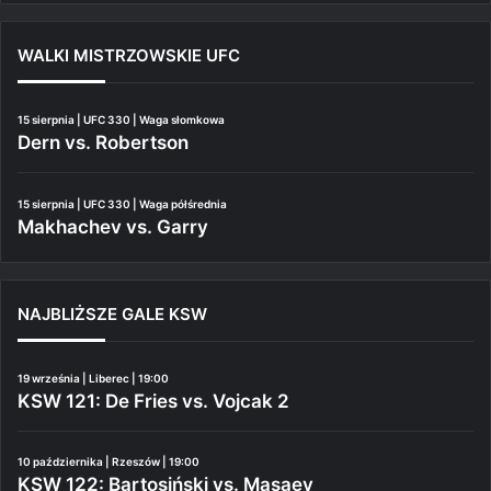
WALKI MISTRZOWSKIE UFC
15 sierpnia | UFC 330 | Waga słomkowa
Dern vs. Robertson
15 sierpnia | UFC 330 | Waga półśrednia
Makhachev vs. Garry
NAJBLIŻSZE GALE KSW
19 września | Liberec | 19:00
KSW 121: De Fries vs. Vojcak 2
10 października | Rzeszów | 19:00
KSW 122: Bartosiński vs. Masaev