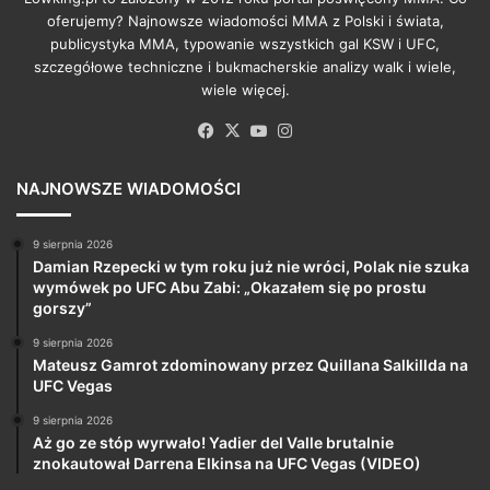
oferujemy? Najnowsze wiadomości MMA z Polski i świata,
publicystyka MMA, typowanie wszystkich gal KSW i UFC,
szczegółowe techniczne i bukmacherskie analizy walk i wiele,
wiele więcej.
Facebook
X
YouTube
Instagram
NAJNOWSZE WIADOMOŚCI
9 sierpnia 2026
Damian Rzepecki w tym roku już nie wróci, Polak nie szuka
wymówek po UFC Abu Zabi: „Okazałem się po prostu
gorszy”
9 sierpnia 2026
Mateusz Gamrot zdominowany przez Quillana Salkillda na
UFC Vegas
9 sierpnia 2026
Aż go ze stóp wyrwało! Yadier del Valle brutalnie
znokautował Darrena Elkinsa na UFC Vegas (VIDEO)