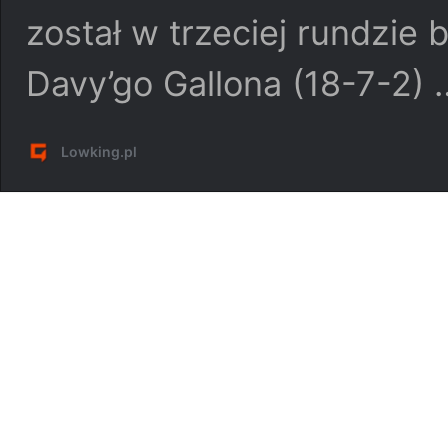
został w trzeciej rundzie
Davy’go Gallona (18-7-2)
Lowking.pl