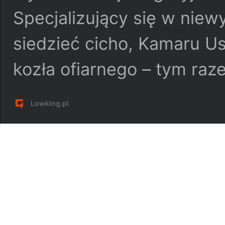
Specjalizujący się w niew
siedzieć cicho, Kamaru Us
kozła ofiarnego – tym r
Lowking.pl