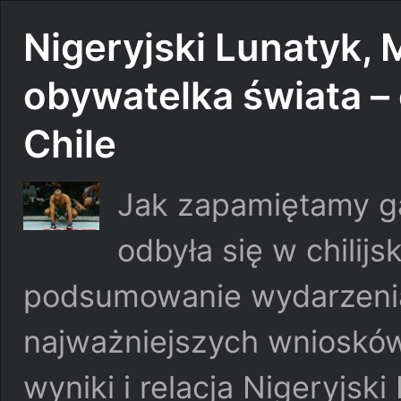
Nigeryjski Lunatyk, M
obywatelka świata –
Chile
Jak zapamiętamy ga
odbyła się w chilij
podsumowanie wydarzenia
najważniejszych wniosków
wyniki i relacja Nigeryjsk